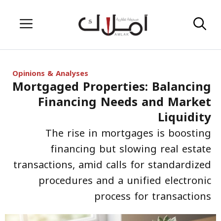
Skip
Menu
to
content
Opinions & Analyses
Mortgaged Properties: Balancing
Financing Needs and Market
Liquidity
The rise in mortgages is boosting
financing but slowing real estate
transactions, amid calls for standardized
procedures and a unified electronic
process for transactions