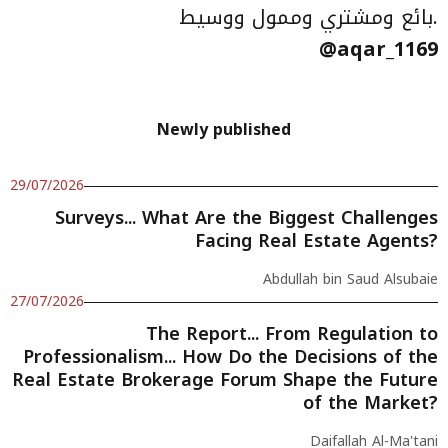
بائع ومشتري وممول ووسيط.
@aqar_1169
Newly published
29/07/2026
Surveys... What Are the Biggest Challenges
Facing Real Estate Agents?
Abdullah bin Saud Alsubaie
27/07/2026
The Report... From Regulation to
Professionalism... How Do the Decisions of the
Real Estate Brokerage Forum Shape the Future
of the Market?
Daifallah Al-Ma'tani