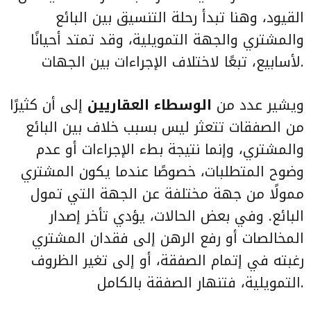
القيود، وهنا تبدأ رحلة التنسيق بين البائع
والمشتري والجهة التمويلية، وقد تمتد أحيانًا
لأسابيع، تبعًا لاختلاف الإجراءات بين الجهات.
ويشير عدد من
الوسطاء العقاريين
إلى أن كثيرًا
من الصفقات تتعثر ليس بسبب خلاف بين البائع
والمشتري، وإنما نتيجة بطء الإجراءات أو عدم
وضوح المتطلبات، خصوصًا عندما يكون المشتري
ممولًا من جهة مختلفة عن الجهة التي تمول
البائع. وفي بعض الحالات، يؤدي تأخر إصدار
المخالصات أو رفع الرهن إلى فقدان المشتري
رغبته في إتمام الصفقة، أو إلى تغير الظروف
التمويلية، فتنهار الصفقة بالكامل.