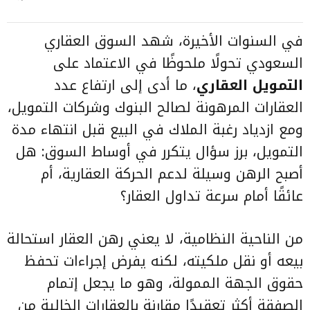
في السنوات الأخيرة، شهد السوق العقاري
السعودي تحولًا ملحوظًا في الاعتماد على
التمويل العقاري
، ما أدى إلى ارتفاع عدد
العقارات المرهونة لصالح البنوك وشركات التمويل،
ومع ازدياد رغبة الملاك في البيع قبل انتهاء مدة
التمويل، برز سؤال يتكرر في أوساط السوق: هل
أصبح الرهن وسيلة لدعم الحركة العقارية، أم
عائقًا أمام سرعة تداول العقار؟
من الناحية النظامية، لا يعني رهن العقار استحالة
بيعه أو نقل ملكيته، لكنه يفرض إجراءات تحفظ
حقوق الجهة الممولة، وهو ما يجعل إتمام
الصفقة أكثر تعقيدًا مقارنة بالعقارات الخالية من