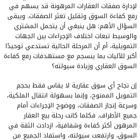
لإدارة صفقات العقارات المرهونة قد يسهم في
رفع كفاءة السوق وتقليل تعثر الصفقات. ويبقى
السؤال الأهم: هل ينبغي أن يتحمل المشتري
والوسيط تبعات اختلاف الإجراءات بين الجهات
التمويلية، أم أن المرحلة الحالية تستدعي توحيدًا
أكبر للآليات بما ينسجم مع مستهدفات رفع كفاءة
السوق العقاري وزيادة سيولته؟
إن نجاح أي سوق عقارية لا يقاس فقط بحجم
التمويل الممنوح، وإنما بسهولة انتقال الملكية،
وسرعة إنجاز الصفقات، ووضوح الإجراءات أمام
جميع الأطراف. فكلما كانت رحلة بيع العقار
المرهون أكثر كفاءة وشفافية، ازدادت الثقة في
السوق، وارتفعت سيولته، واستفاد الجميع من