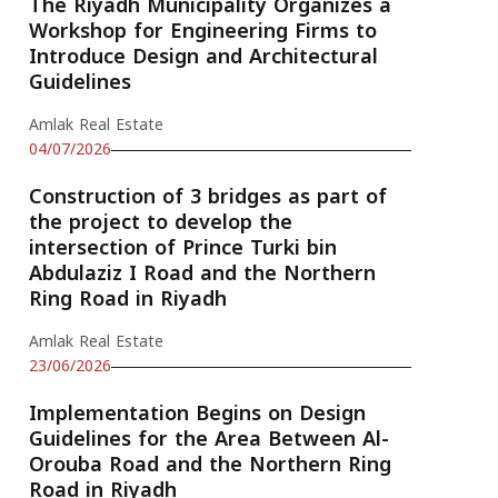
The Riyadh Municipality Organizes a
Workshop for Engineering Firms to
Introduce Design and Architectural
Guidelines
Amlak Real Estate
04/07/2026
Construction of 3 bridges as part of
the project to develop the
intersection of Prince Turki bin
Abdulaziz I Road and the Northern
Ring Road in Riyadh
Amlak Real Estate
23/06/2026
Implementation Begins on Design
Guidelines for the Area Between Al-
Orouba Road and the Northern Ring
Road in Riyadh