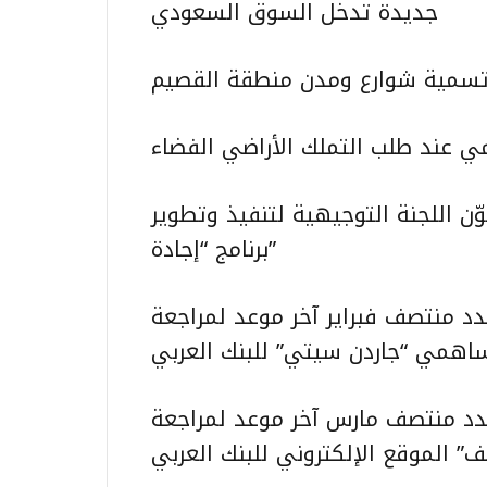
جديدة تدخل السوق السعودي
ة تسمية شوارع ومدن منطقة القصيم
مي عند طلب التملك الأراضي الفضاء
كوّن اللجنة التوجيهية لتنفيذ وتطوير
برنامج “إجادة”
دد منتصف فبراير آخر موعد لمراجعة
اهمي “جاردن سيتي” للبنك العربي
حدد منتصف مارس آخر موعد لمراجعة
الموقع الإلكتروني للبنك العربي