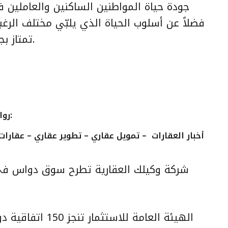
جودة حياة المواطنين الساكنين والعاملين 
فضلاً عن أسلوب الحياة الذي يلبّي مختلف الرغ
تمتاز بجودتها وتنوعها وتصاميمها المميزة.
أخبار العدد 189:
روا
أخبار العقارات – تمويل عقاري – تطوير عقاري –
عقارات