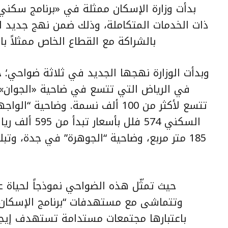
بدأت وزارة الإسكان ممثلة في «برنامج سكن
ذات الخدمات المتكاملة، وذلك ضمن نهج جديد ا
بالشراكة مع القطاع الخاص ممثلاً بال
وبدأت الوزارة نهجها الجديد في ثلاثة ضواحي؛ 
في الرياض التي تتسع في ضاحية «الجوان» 
تتسع لأكثر من 100 ألف نسمة. وضاح
السكني 574 فلل
185 متر مربع، وضاحية “الجوهرة” في جدة، وت
وتتماشى مع مستهدفات “برنامج الإسكان” و
باعتبارها مجتمعات مستدامة تستهدف إيجا