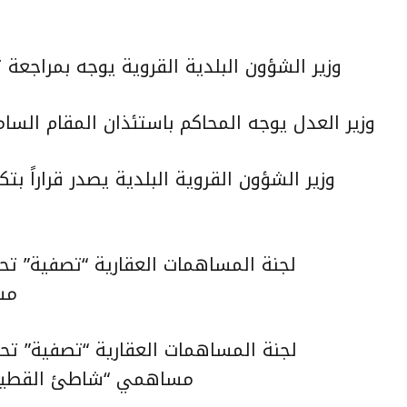
وزير الشؤون البلدية القروية يوجه بمراجع
وزير العدل يوجه المحاكم باستئذان المقام السا
وزير الشؤون القروية البلدية يصدر قراراً بت
لجنة المساهمات العقارية “تصفية” تح
مس
لجنة المساهمات العقارية “تصفية” ت
مساهمي “شاطئ القطيف” 