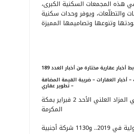
في هذه المجمعات السكنية الكبرى،
بات والتطلّعات، ويوفر وحدات سكنية
بط أخبار عقارية مختارة من
– أخبار العقارات – ضريبة القيمة المضافة
– تطوير عقاري
شركة وكيلك العقارية تطرح سوق دواس في المزاد العلني الأحد 2 فبراير بمكة
المكرمة
الهيئة العامة للاستثمار تنجز 150 اتفاقية دولية في 2019.. و1130 شركة أجنبية