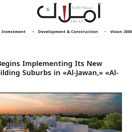
& Investment
Development & Construction
Vision 2030
Begins Implementing Its New
lding Suburbs in «Al-Jawan,» «Al-
»