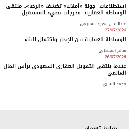
استطلاعات.. جولة «أملاك» تكشف «الرضا».. ملتقى
الوساطة العقارية.. مخرجات تضيء المستقبل
عبدالله بن سعود السبيعي
27/07/2026
الوساطة العقارية بين الإنجاز واكتمال البناء
سالم القحطاني
26/07/2026
عندما يلتقي التمويل العقاري السعودي برأس المال
العالمي
محمد البشري
روابط تهمك