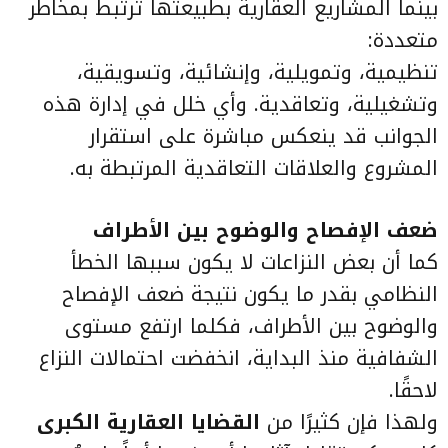
بينما المشاريع العقارية بطبيعتها ترتبط بمخاطر
متعددة:
تنظيمية، وتمويلية، وإنشائية، وتسويقية،
وتشغيلية، وتعاقدية. وأي خلل في إدارة هذه
الجوانب قد ينعكس مباشرة على استقرار
المشروع والعلاقات التعاقدية المرتبطة به.
ضعف الإفصاح والوضوح بين الأطراف
كما أن بعض النزاعات لا يكون سببها الخطأ
النظامي بقدر ما يكون نتيجة ضعف الإفصاح
والوضوح بين الأطراف، فكلما ارتفع مستوى
الشفافية منذ البداية، انخفضت احتمالات النزاع
لاحقًا.
ولهذا فإن كثيرًا من
القضايا العقارية الكبرى