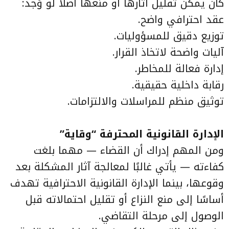
كان يمكن تقليل آثارها أو منعها أصلًا لو وُجد:
عقد احترافي واضح.
توزيع دقيق للمسؤوليات.
آليات واضحة لاتخاذ القرار.
إدارة فعالة للمخاطر.
رقابة داخلية حقيقية.
توثيق منظم للمراسلات والالتزامات.
الإدارة القانونية المحترفة “وقاية”
ومن المهم إدراك أن القضاء — مهما بلغت
كفاءته — يأتي غالبًا لمعالجة آثار المشكلة بعد
وقوعها، بينما الإدارة القانونية الاحترافية تهدف
أساسًا إلى منع النزاع أو تقليل احتمالاته قبل
الوصول إلى مرحلة التقاضي.