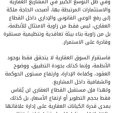
وفي ظل التوسع الكبير في المشاريع العقارية
والاستثمارات المرتبطة بها، أصبحت الحاجة ملحّة
إلى رفع الوعي القانوني والإداري داخل القطاع
العقاري، ليس فقط من زاوية الامتثال للأنظمة،
بل من زاوية بناء بيئة تعاقدية وتنظيمية مستقرة
وقادرة على الاستمرار.
فاستقرار السوق العقارية لا يتحقق فقط بوجود
الأنظمة، وإنما كذلك بجودة التطبيق، ووضوح
العقود، وكفاءة الإدارة، وارتفاع مستوى الحوكمة
والشفافية داخل المشاريع.
ولهذا فإن مستقبل القطاع العقاري لن يُقاس
فقط بحجم التطوير أو ارتفاع الأسعار، بل كذلك
بمدى قدرة الكيانات العقارية على إدارة علاقاتها