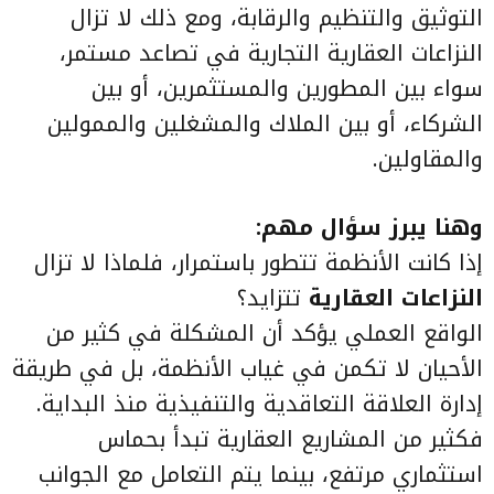
التوثيق والتنظيم والرقابة، ومع ذلك لا تزال
النزاعات العقارية التجارية في تصاعد مستمر،
سواء بين المطورين والمستثمرين، أو بين
الشركاء، أو بين الملاك والمشغلين والممولين
والمقاولين.
وهنا يبرز سؤال مهم:
إذا كانت الأنظمة تتطور باستمرار، فلماذا لا تزال
النزاعات العقارية
تتزايد؟
الواقع العملي يؤكد أن المشكلة في كثير من
الأحيان لا تكمن في غياب الأنظمة، بل في طريقة
إدارة العلاقة التعاقدية والتنفيذية منذ البداية.
فكثير من المشاريع العقارية تبدأ بحماس
استثماري مرتفع، بينما يتم التعامل مع الجوانب