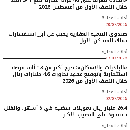
«إنفاذ» يشرف على 46 مزادًا عقاريًا لبيع 541 أصلًا
خلال النصف الأول من أغسطس 2026
أملاك العقارية
20/07/2026
صندوق التنمية العقارية يجيب عن أبرز استفسارات
تملك المسكن الأول
أملاك العقارية
13/07/2026
«البلديات والإسكان»: طرح أكثر من 13 ألف فرصة
استثمارية وتوقيع عقود تجاوزت 4.6 مليارات ريال
خلال النصف الأول من 2026
أملاك العقارية
02/07/2026
26.4 مليار ريال تمويلات سكنية في 5 أشهر.. والفلل
تستحوذ على النصيب الأكبر
أملاك العقارية