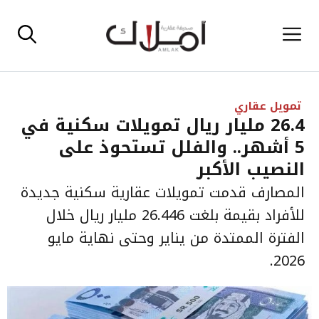
نتقل
القائمة
لى
لمحتوى
تمويل عقاري
26.4 مليار ريال تمويلات سكنية في
5 أشهر.. والفلل تستحوذ على
النصيب الأكبر
المصارف قدمت تمويلات عقارية سكنية جديدة
للأفراد بقيمة بلغت 26.446 مليار ريال خلال
الفترة الممتدة من يناير وحتى نهاية مايو
2026.