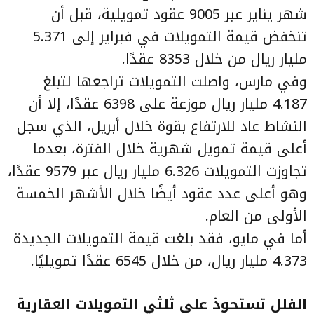
شهر يناير عبر 9005 عقود تمويلية، قبل أن
تنخفض قيمة التمويلات في فبراير إلى 5.371
مليار ريال من خلال 8353 عقدًا.
وفي مارس، واصلت التمويلات تراجعها لتبلغ
4.187 مليار ريال موزعة على 6398 عقدًا، إلا أن
النشاط عاد للارتفاع بقوة خلال أبريل، الذي سجل
أعلى قيمة تمويل شهرية خلال الفترة، بعدما
تجاوزت التمويلات 6.326 مليار ريال عبر 9579 عقدًا،
وهو أعلى عدد عقود أيضًا خلال الأشهر الخمسة
الأولى من العام.
أما في مايو، فقد بلغت قيمة التمويلات الجديدة
4.373 مليار ريال، من خلال 6545 عقدًا تمويليًا.
الفلل تستحوذ على ثلثي التمويلات العقارية