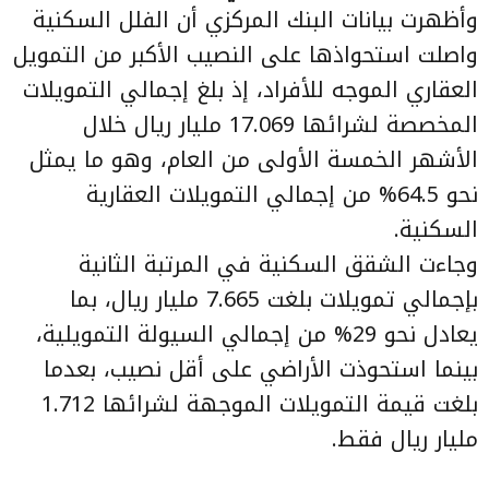
وأظهرت بيانات البنك المركزي أن الفلل السكنية
واصلت استحواذها على النصيب الأكبر من التمويل
العقاري الموجه للأفراد، إذ بلغ إجمالي التمويلات
المخصصة لشرائها 17.069 مليار ريال خلال
الأشهر الخمسة الأولى من العام، وهو ما يمثل
نحو 64.5% من إجمالي التمويلات العقارية
السكنية.
وجاءت الشقق السكنية في المرتبة الثانية
بإجمالي تمويلات بلغت 7.665 مليار ريال، بما
يعادل نحو 29% من إجمالي السيولة التمويلية،
بينما استحوذت الأراضي على أقل نصيب، بعدما
بلغت قيمة التمويلات الموجهة لشرائها 1.712
مليار ريال فقط.