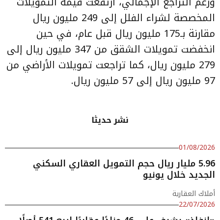
ورغم التراجع الإجمالي، ارتفعت قيمة التمويلات
المخصصة لشراء الفلل إلى 249 مليون ريال
مقارنة بـ175 مليون ريال قبل عام، في حين
انخفضت تمويلات الشقق من 347 مليون ريال إلى
279 مليون ريال، كما تراجعت تمويلات الأراضي من
97 مليون ريال إلى 57 مليون ريال.
نشر حديثا
01/08/2026
5.96 مليار ريال حجم التمويل العقاري السكني
الجديد خلال يونيو
أملاك العقارية
22/07/2026