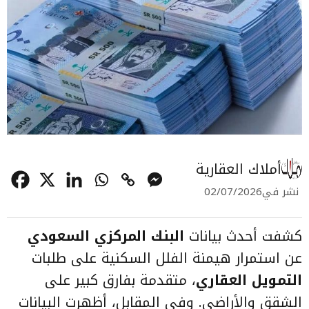
أملاك العقارية
نشر في
02/07/2026
كشفت أحدث بيانات
البنك المركزي السعودي
عن استمرار هيمنة الفلل السكنية على طلبات
التمويل العقاري
، متقدمة بفارق كبير على
الشقق والأراضي. وفي المقابل، أظهرت البيانات