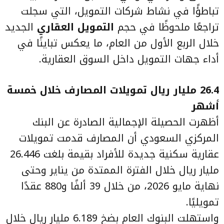
تباطؤًا في نشاط شركات التمويل، التي سجلت
تراجعًا ملحوظًا في حجم
التمويل العقاري
الجديد
خلال الربع الأول من العام، ما يعكس تباينًا في
أداء جهات التمويل داخل السوق العقارية.
26.4 مليار ريال تمويلات المصارف خلال خمسة
أشهر
أظهرت الحصيلة الإجمالية الصادرة عن البنك
المركزي السعودي أن المصارف قدمت تمويلات
عقارية سكنية جديدة للأفراد بقيمة بلغت 26.446
مليار ريال خلال الفترة الممتدة من يناير وحتى
نهاية مايو 2026، من خلال 39 ألفًا و880 عقدًا
تمويليًا.
واستهلت البنوك العام بضخ 6.189 مليار ريال خلال