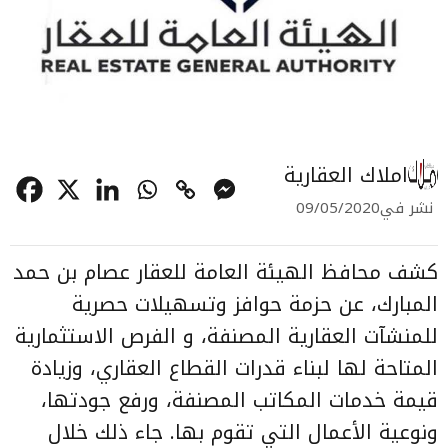
املاك العقارية
نشر في
09/05/2020
كشف محافظ
الهيئة العامة للعقار
عصام بن حمد
المبارك، عن حزمة حوافز وتسهيلات حصرية
للمنشآت العقارية المصنفة، و الفرص الاستثمارية
المتاحة لها لبناء قدرات القطاع العقاري، وزيادة
قيمة خدمات المكاتب المصنفة، ورفع جودتها،
ونوعية الأعمال التي تقوم بها. جاء ذلك خلال