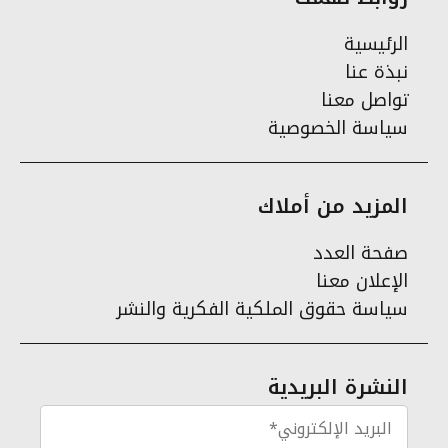
الرئيسية
نبذة عنا
تواصل معنا
سياسة الخصوصية
المزيد من أملاك
صفحة العدد
الإعلان معنا
سياسة حقوق الملكية الفكرية والنشر
النشرة البريدية