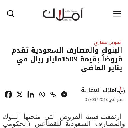
نتقل
القائمة
لى
لمحتوى
تمويل عقاري
البنوك والمصارف السعودية تقدم
قروضاً بقيمة 1509مليار ريال في
يناير الماضي
املاك العقارية
نشر في
07/03/2016
ارتفعت قيمة القروض التي منحتها البنوك
والمصارف السعودية للقطاعين (الحكومي