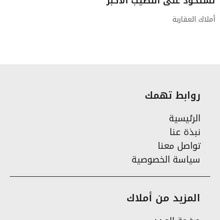
تستحوذ على النصيب الأكبر
أملاك العقارية
روابط تهمك
الرئيسية
نبذة عنا
تواصل معنا
سياسة الخصوصية
المزيد من أملاك