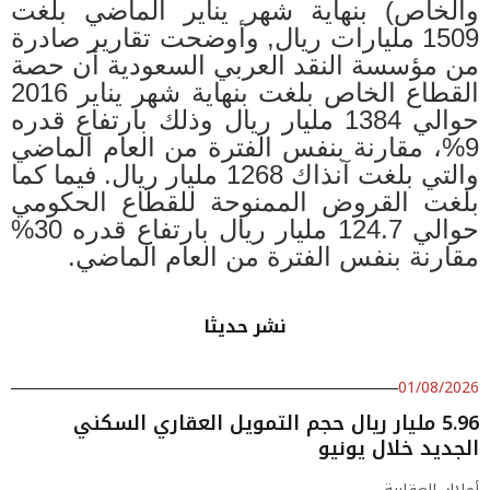
والخاص) بنهاية شهر يناير الماضي بلغت
1509 مليارات ريال, وأوضحت تقارير صادرة
من مؤسسة النقد العربي السعودية أن حصة
القطاع الخاص بلغت بنهاية شهر يناير 2016
حوالي 1384 مليار ريال وذلك بارتفاع قدره
9%، مقارنة بنفس الفترة من العام الماضي
والتي بلغت آنذاك 1268 مليار ريال. فيما كما
بلغت القروض الممنوحة للقطاع الحكومي
حوالي 124.7 مليار ريال بارتفاع قدره 30%
مقارنة بنفس الفترة من العام الماضي
.
نشر حديثا
01/08/2026
5.96 مليار ريال حجم التمويل العقاري السكني
الجديد خلال يونيو