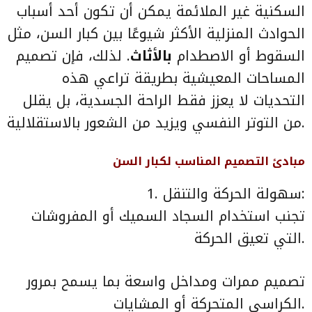
السكنية غير الملائمة يمكن أن تكون أحد أسباب
الحوادث المنزلية الأكثر شيوعًا بين كبار السن، مثل
السقوط أو الاصطدام
بالأثاث
. لذلك، فإن تصميم
المساحات المعيشية بطريقة تراعي هذه
التحديات لا يعزز فقط الراحة الجسدية، بل يقلل
من التوتر النفسي ويزيد من الشعور بالاستقلالية.
مبادئ التصميم المناسب لكبار السن
1. سهولة الحركة والتنقل:
تجنب استخدام السجاد السميك أو المفروشات
التي تعيق الحركة.
تصميم ممرات ومداخل واسعة بما يسمح بمرور
الكراسي المتحركة أو المشايات.