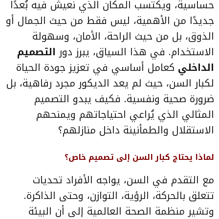
حساسية، ويكتسب المكان الذي نعيش فيه بُعدًا
جديدًا من الأهمية، ليس فقط من حيث الجمال أو
الذوق، بل من حيث الراحة، الأمان، وسهولة
الاستخدام. في هذا السياق، يبرز دور
التصميم
الداخلي
كعامل أساسي في تعزيز جودة الحياة
لكبار السن، حيث لم يعد الديكور مجرد رفاهية، بل
ضرورة صحية ونفسية. فكيف يبدو التصميم
المثالي الذي يُراعي احتياجاتهم ويمنحهم
الاستقلال والطمأنينة داخل منازلهم؟
لماذا يحتاج كبار السن إلى تصميم خاص؟
مع التقدم في السن، يواجه الأفراد تحديات
تتعلق بالحركة، الرؤية، التوازن، وحتى الذاكرة.
وتشير منظمة الصحة العالمية إلى أن البيئة