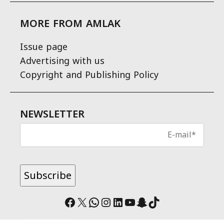
MORE FROM AMLAK
Issue page
Advertising with us
Copyright and Publishing Policy
NEWSLETTER
Facebook
X
WhatsApp
Instagram
LinkedIn
YouTube
Snapchat
TikTok