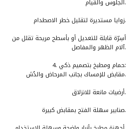
الجلوس والقيام.
زوايا مستديرة لتقليل خطر الاصطدام.
أسِرّة قابلة للتعديل أو بأسطح مريحة تقلل من
آلام الظهر والمفاصل.
4. حمام ومطبخ بتصميم ذكي:
مقابض للإمساك بجانب المرحاض والدُش.
أرضيات مانعة للانزلاق.
صنابير سهلة الفتح بمقابض كبيرة.
أجهزة مطبخ بأزرار واضحة وسهلة الاستخدام.