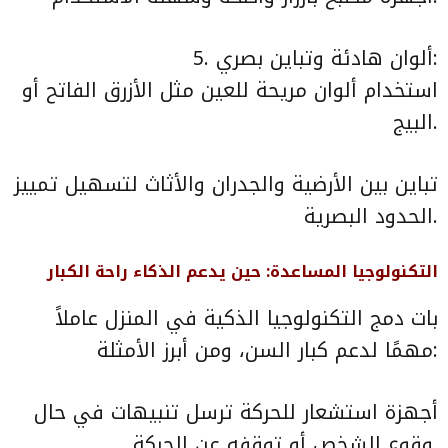
5. ألوان هادئة وتباين بصري:
استخدام ألوان مريحة للعين مثل الأزرق الفاتح أو
البيج.
تباين بين الأرضية والجدران والأثاث لتسهيل تمييز
الحدود البصرية.
التكنولوجيا المساعدة: حين يدعم الذكاء راحة الكبار
بات دمج التكنولوجيا الذكية في المنزل عاملاً
مهمًا لدعم كبار السن، ومن أبرز الأمثلة:
أجهزة استشعار للحركة ترسل تنبيهات في حال
وقوع الشخص أو توقفه عن الحركة.