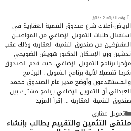
وقت القرائه:
2
دقائق
الرياض-أملاك شرع صندوق التنمية العقارية في
استقبال طلبات التمويل الإضافي من المواطنين
المقترضين من صندوق التنمية العقارية وذلك عقب
تدشين وزير الإسكان الدكتور شويش الضويحي
مؤخرا برنامج التمويل الإضافي، حيث قدم الصندوق
شرحا تفصيلا لألية برنامج التمويل . البرنامج
والمستهدفون وأوضح مدير عام الصندوق محمد
العبداني أن التمويل الإضافي برنامج مشترك بين
صندوق التنمية العقارية …
إقرأ المزيد
التصنيفات
تمويل عقاري
ملتقى التثمين والتقييم يطالب بإنشاء