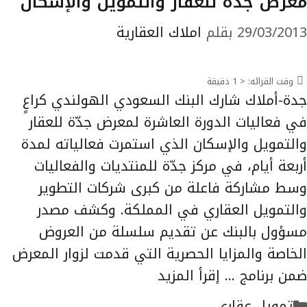
معرض جدّة للعقار والتمويل والإسكان
29/03/2013
بقلم
املاك العقارية
وقت القرائه:
< 1
دقيقة
جدة-أملاك شارك البنك السعودي الهولندي كراعٍ
في فعاليات الدورة العاشرة لمعرض جدّة للعقار
والتمويل والإسكان الذي استمرت فعالياته لمدة
أربعة أيام، في مركز جدّة للمنتديات والفعاليات
وسط مشاركة فاعلة من كبرى شركات التطوير
والتمويل العقاري في المملكة. وكشف مصدر
مسؤول بالبنك عن تقديم سلسلة من العروض
الخاصة والمزايا الحصرية التي قدمت لزوار المعرض
ضمن برنامج …
إقرأ المزيد
التصنيفات
تمويل عقاري