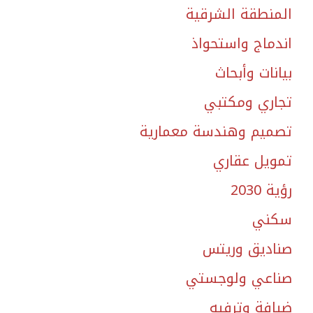
المنطقة الشرقية
اندماج واستحواذ
بيانات وأبحاث
تجاري ومكتبي
تصميم وهندسة معمارية
تمويل عقاري
رؤية 2030
سكني
صناديق وريتس
صناعي ولوجستي
ضيافة وترفيه