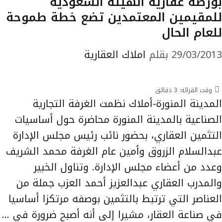
بورصة عقارية الهيئة السعودية
للمقيمين المعتمدين تضع خطة طموحة
للعام الحال
29/03/2013
بقلم
املاك العقارية
وقت القرائه:
3
دقائق
المدينة المنورة-أملاك نظمت الغرفة التجارية
الصناعية بالمدينة المنورة محاضرة حول أساسيات
التثمين العقاري، بحضور نائب رئيس مجلس الإدارة
عبدالسلام الزروق وأمين عام الغرفة محمد الشريف
وعدد من أعضاء مجلس الإدارة. وتناول الخبير
والمدرب العقاري عبدالعزيز أحمد العزب جملة من
العناصر التي ترتبط بالتثمين بوصفه مرتكزا أساسيا
في صناعة العقار، مشيرا إلى أنه أصبح ضرورة في …