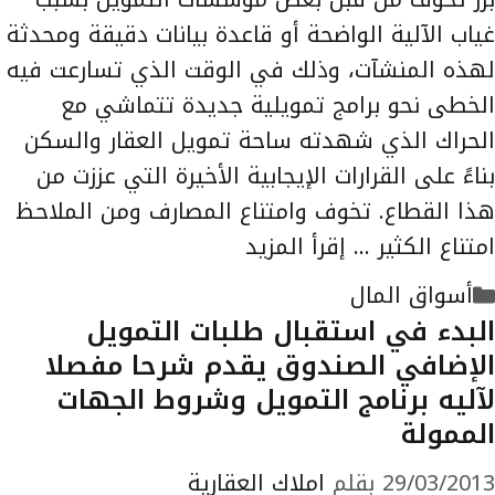
غياب الآلية الواضحة أو قاعدة بيانات دقيقة ومحدثة
لهذه المنشآت، وذلك في الوقت الذي تسارعت فيه
الخطى نحو برامج تمويلية جديدة تتماشي مع
الحراك الذي شهدته ساحة تمويل العقار والسكن
بناءً على القرارات الإيجابية الأخيرة التي عززت من
هذا القطاع. تخوف وامتناع المصارف ومن الملاحظ
امتناع الكثير …
إقرأ المزيد
التصنيفات
أسواق المال
البدء في استقبال طلبات التمويل
الإضافي الصندوق يقدم شرحا مفصلا
لآليه برنامج التمويل وشروط الجهات
الممولة
29/03/2013
بقلم
املاك العقارية