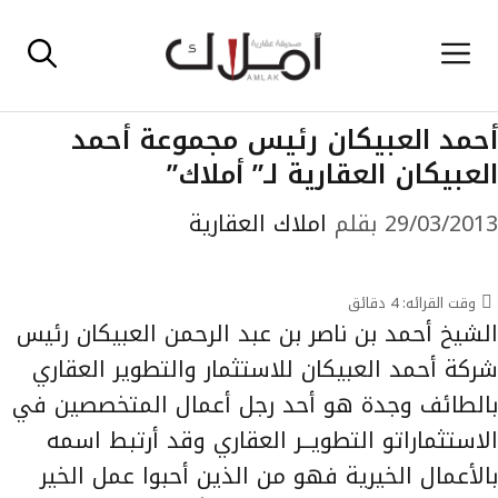
نتقل
القائمة
لى
لمحتوى
أحمد العبيكان رئيس مجموعة أحمد
العبيكان العقارية لـ” أملاك”
29/03/2013
بقلم
املاك العقارية
وقت القرائه:
4
دقائق
الشيخ أحمد بن ناصر بن عبد الرحمن العبيكان رئيس
شركة أحمد العبيكان للاستثمار والتطوير العقاري
بالطائف وجدة هو أحد رجل أعمال المتخصصين في
الاستثماراتو التطويــر العقاري وقد أرتبط اسمه
بالأعمال الخيرية فهو من الذين أحبوا عمل الخير