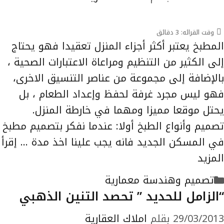
وقت القرائه:
3
دقائق
المطبخ يعتبر أكثر أجزاء المنزل تعقيدا فهو يحتاج
إلى الكثير من التنظيم ومراعاة الاعتبارات الصحية ،
بالإضافة إلى مجموعة من عناصر التنسيق الاخرى،
فهو ليس مجرد غرفة لحفظ وإعداد الطعام ، بل
يحتل موقعا مميزا ومهما في خارطة المنزل.
تصميم وأنواع الطبخ أولا: عندما نفكر بتصميم مطبخ
في المسكن الجديد فانه يجب علينا اخذ مدة …
إقرأ
المزيد
التصنيفات
تصميم وهندسة معمارية
“الزامل للحديد ” تحصد التنين الذهبي
29/03/2013
بقلم
املاك العقارية