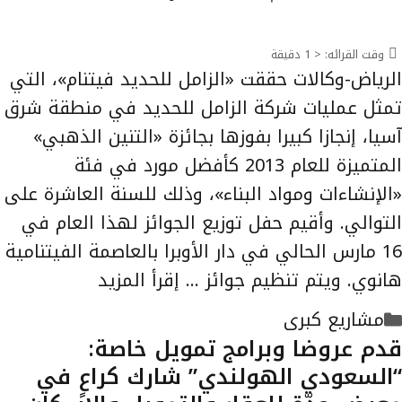
وقت القرائه:
< 1
دقيقة
الرياض-وكالات حققت «الزامل للحديد فيتنام»، التي
تمثل عمليات شركة الزامل للحديد في منطقة شرق
آسيا، إنجازا كبيرا بفوزها بجائزة «التنين الذهبي»
المتميزة للعام 2013 كأفضل مورد في فئة
«الإنشاءات ومواد البناء»، وذلك للسنة العاشرة على
التوالي. وأقيم حفل توزيع الجوائز لهذا العام في
16 مارس الحالي في دار الأوبرا بالعاصمة الفيتنامية
هانوي. ويتم تنظيم جوائز …
إقرأ المزيد
التصنيفات
مشاريع كبرى
قدم عروضا وبرامج تمويل خاصة:
“السعودي الهولندي” شارك كراعٍ في