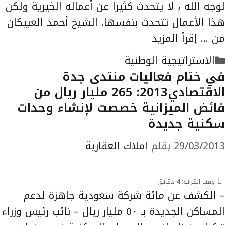
لوجه الله ، لا يتحدث كثيرا عن أعماله الخيرية ولكن
هذا الأعمال تتحدث بنفسها. الشيخ أحمد العبيكان
من …
إقرأ المزيد
التصنيفات
الاستراتيجية الوطنية
في ختام فعاليات منتدى جدة
الاقتصادي2013: 265 مليار ريال من
فائض الميزانية خصصت لإنشاء وحدات
سكنية جديدة
29/03/2013
بقلم
املاك العقارية
وقت القرائه:
4
دقائق
– الكشف عن مائة شركة سعودية جاهزة لدعم
المساكن الجديدة بـ ٥٠ مليار ريال – نائب رئيس وزراء