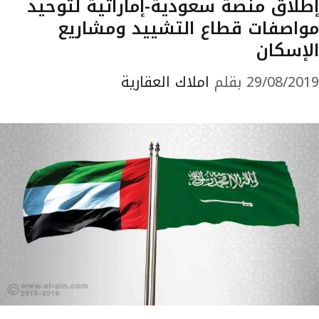
إطلاق منصة سعودية-إماراتية لتوحيد
مواصفات قطاع التشييد ومشاريع
الإسكان
29/08/2019
بقلم
املاك العقارية