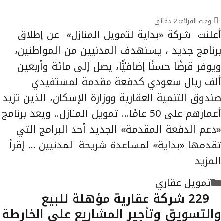
وقت القرائه:
2
دقائق
أعلنت شركة «بداية لتمويل المنازل» عن إطلاق
برنامج جديد ، يستهدف المدنيين من المواطنين،
ويوفر قرضًا حسنًا إضافيًّا، يصل إلى مائة وأربعين
ألف ريال سعودي كدفعة مقدمة لمستفيدي
صندوق التنمية العقارية ووزارة الإسكان، الذين تزيد
أعمارهم على 50 عامًا… تمويل المنازل.. ويعد برنامج
«دعم الدفعة المقدمة» الجديد أحد البرامج التي
تقدمها «بداية» لمساعدة شريحة المدنيين …
إقرأ
المزيد
التصنيفات
تمويل عقاري
229 شركة عقارية مؤهلة للبيع
والتسويق وتأجير المشاريع على الخارطة