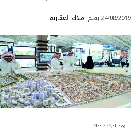
24/08/2019
بقلم
املاك العقارية
وقت القرائه:
2
دقائق