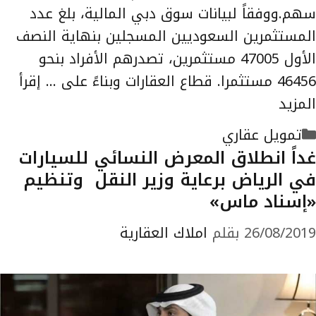
سهم.ووفقاً لبيانات سوق دبي المالية، بلغ عدد
المستثمرين السعوديين المسجلين بنهاية النصف
الأول 47005 مستثمرين، تصدرهم الأفراد بنحو
46456 مستثمرا. قطاع العقارات وبناءً على …
إقرأ
المزيد
التصنيفات
تمويل عقاري
غداً انطلاق المعرض النسائي للسيارات
في الرياض برعاية وزير النقل وتنظيم
«إسناد ماس»
26/08/2019
بقلم
املاك العقارية