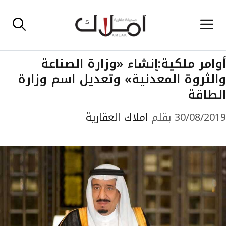
نتقل
القائمة
لى
لمحتوى
أوامر ملكية:إنشاء «وزارة الصناعة
والثروة المعدنية» وتعديل اسم وزارة
الطاقة
30/08/2019
بقلم
املاك العقارية