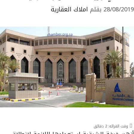
28/08/2019
بقلم
املاك العقارية
وقت القرائه:
2
دقائق