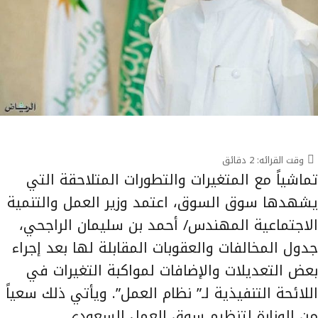
وقت القرائه:
2
دقائق
تماشياً مع المتغيرات والتطورات المتلاحقة التي
يشهدها سوق السوق، اعتمد وزير العمل والتنمية
الاجتماعية المهندس/ أحمد بن سليمان الراجحي،
جدول المخالفات والعقوبات المقابلة لها بعد إجراء
بعض التعديلات والإضافات لمواكبة التغيرات في
اللائحة التنفيذية لـ” نظام العمل”. ويأتي ذلك سعياً
من الوزارة لتنظيم سوق العمل السعودي