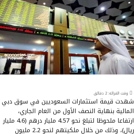
وقت القرائه:
2
دقائق
شهدت قيمة استثمارات السعوديين في سوق دبي
المالية بنهاية النصف الأول من العام الجاري،
ارتفاعا ملحوظا لتبلغ نحو 4.57 مليار درهم (4.6 مليار
ريال)، وذلك من خلال ملكيتهم لنحو 2.2 مليون