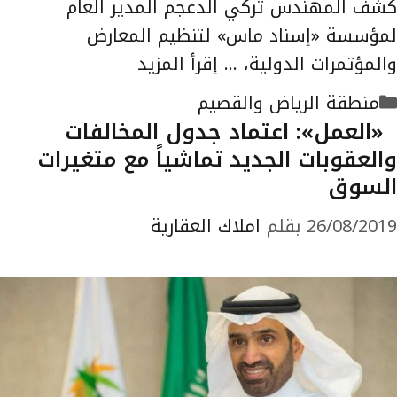
كشف المهندس تركي الدعجم المدير العام
لمؤسسة «إسناد ماس» لتنظيم المعارض
والمؤتمرات الدولية، …
إقرأ المزيد
التصنيفات
منطقة الرياض والقصيم
«العمل»: اعتماد جدول المخالفات
والعقوبات الجديد تماشياً مع متغيرات
السوق
26/08/2019
بقلم
املاك العقارية