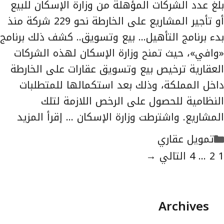
بلغ عدد الشركات المؤهلة من وزارة الإسكان للبيع
أو تأجير المشاريع على الخارطة نحو 229 شركة منذ
بدء برنامج التأهيل… بيع وتسويق.. كشف ذلك برنامج
«وافي»، حيث تمنح وزارة الإسكان لهذه الشركات
العقارية ترخيص بيع وتسويق عقارات على الخارطة
داخل المملكة، وذلك بعد استكمالها للمتطلبات
النظامية للحصول على الرخص اللازمة لتلك
المشاريع. واشترطت وزارة الإسكان …
إقرأ المزيد
التصنيفات
تمويل عقاري
لصفحة
الصفحة
الصفحة
1
2
...
4
التالي
→
Archives