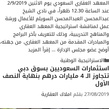
المعهد العقاري السعودي يوم الاثنين 2/9/2019
عند الساعة 12.30 ظهراً، في نادي الشيخ
عبدالمحسن العبدالمحسن السويلم للأعمال ورشة
عمل لمناقشة استراتيجية المعهد العقاري
والمناهج التدريبية، وذلك للتعريف بآخر البرامج
والمبادرات المقدمة من المعهد العقاري. من جهته،
أوضح عضو مجلس الإدارة …
إقرأ المزيد
التصنيفات
الاستراتيجية الوطنية
استثمارات السعوديين بسوق دبي
تتجاوز الـ 4 مليارات درهم بنهاية النصف
الأول
27/08/2019
بقلم
املاك العقارية