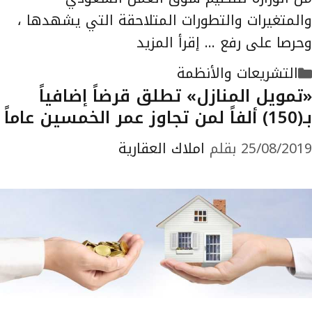
والمتغيرات والتطورات المتلاحقة التي يشهدها ،
وحرصا على رفع …
إقرأ المزيد
التصنيفات
التشريعات والأنظمة
«تمويل المنازل» تطلق قرضاً إضافياً
بـ(150) ألفاً لمن تجاوز عمر الخمسين عاماً
25/08/2019
بقلم
املاك العقارية