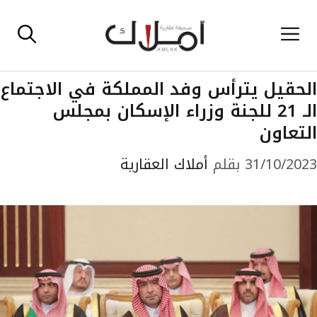
نتقل
القائمة
لى
لمحتوى
الحقيل يترأس وفد المملكة في الاجتماع
الـ 21 للجنة وزراء الإسكان بمجلس
التعاون
31/10/2023
بقلم
أملاك العقارية