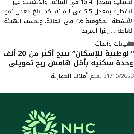
النفطية بمعدل 15.4 في المائة، والأنشطة غير
النفطية بمعدل 5.5 في المائة، كما بلغ معدل نمو
الأنشطة الحكومية 4.6 في المائة. وبحسب الهيئة
العامة …
إقرأ المزيد
التصنيفات
بيانات وأبحاث
“الوطنية للإسكان” تتيح أكثر من 20 ألف
وحدة سكنية بأقل هامش ربح تمويلي
31/10/2023
بقلم
أملاك العقارية