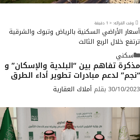
وقت القرائه:
< 1
دقيقة
أسعار الأراضي السكنية بالرياض وتبوك والشرقية
ترتفع خلال الربع الثالث
التصنيفات
سكني
مذكرة تفاهم بين “البلدية والإسكان” و
“نجم” لدعم مبادرات تطوير أداء الطرق
30/10/2023
بقلم
أملاك العقارية