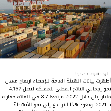
وقت القرائه:
< 1
دقيقة
أظهرت بيانات الهيئة العامة للإحصاء ارتفاع معدل
نمو إجمالي الناتج المحلى للمملكة ليصل 4,157
مليار ريال خلال 2022، مرتفعا 8.7 في المائة مقارنة
بـ 2021. ويعود هذا الارتفاع إلى نمو الأنشطة