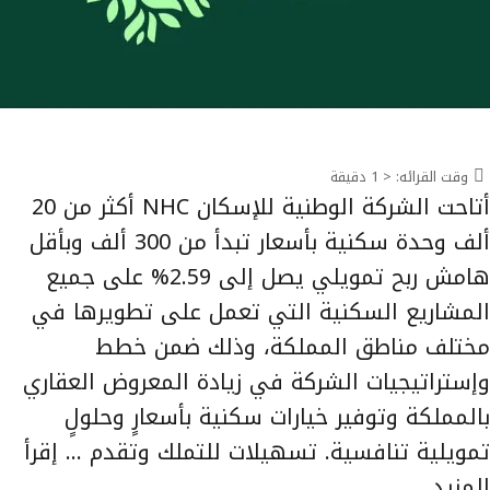
وقت القرائه:
< 1
دقيقة
أتاحت الشركة الوطنية للإسكان NHC أكثر من 20
ألف وحدة سكنية بأسعار تبدأ من 300 ألف وبأقل
هامش ربح تمويلي يصل إلى 2.59% على جميع
المشاريع السكنية التي تعمل على تطويرها في
مختلف مناطق المملكة، وذلك ضمن خطط
وإستراتيجيات الشركة في زيادة المعروض العقاري
بالمملكة وتوفير خيارات سكنية بأسعارٍ وحلولٍ
تمويلية تنافسية. تسهيلات للتملك وتقدم …
إقرأ
المزيد