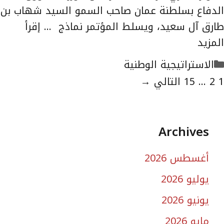
الدفاع بسلطنة عمان صاحب السمو السيد شهاب بن
طارق آل سعيد، ويسلط المؤتمر نماذج …
إقرأ
المزيد
التصنيفات
الاستراتيجية الوطنية
لصفحة
الصفحة
الصفحة
1
2
...
15
التالي
→
Archives
أغسطس 2026
يوليو 2026
يونيو 2026
مايو 2026