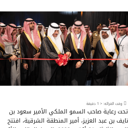
وقت القرائه:
< 1
دقيقة
تحت رعاية صاحب السمو الملكي الأمير سعود بن
نايف بن عبد العزيز، أمير المنطقة الشرقية، افتتح