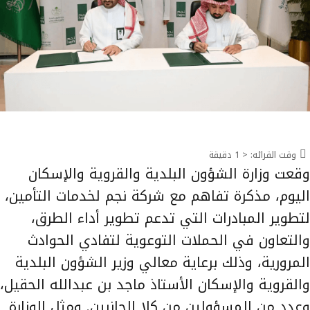
وقت القرائه:
< 1
دقيقة
وقعت وزارة الشؤون البلدية والقروية والإسكان
اليوم، مذكرة تفاهم مع شركة نجم لخدمات التأمين،
لتطوير المبادرات التي تدعم تطوير أداء الطرق،
والتعاون في الحملات التوعوية لتفادي الحوادث
المرورية، وذلك برعاية معالي وزير الشؤون البلدية
والقروية والإسكان الأستاذ ماجد بن عبدالله الحقيل،
وعدد من المسؤولين من كلا الجانبين. ومثل الوزارة