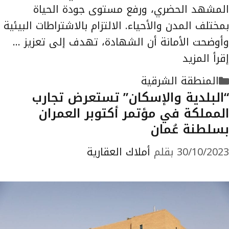
المشهد الحضري، ورفع مستوى جودة الحياة
بمختلف المدن والأحياء. الالتزام بالاشتراطات البيئية
وأوضحت الأمانة أن الشهادة، تهدف إلى تعزيز …
إقرأ المزيد
التصنيفات
المنطقة الشرقية
“البلدية والإسكان” تستعرض تجارب
المملكة في مؤتمر أكتوبر العمران
بسلطنة عُمان
30/10/2023
بقلم
أملاك العقارية