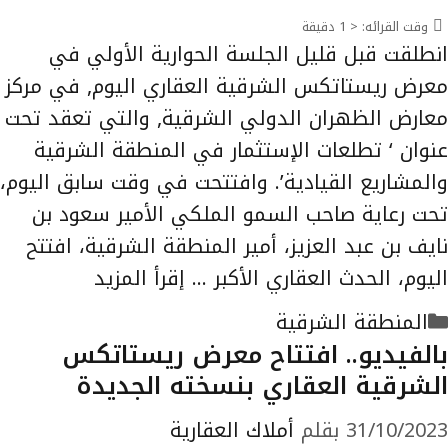
وقت القرائه:
< 1
دقيقة
انطلقت قبل قليل الجلسة الحوارية الأولي في
معرض ريستاتكس الشرقية العقاري اليوم, في مركز
معارض الظهران الدولي الشرقية, والتي تعقد تحت
عنوان ‘ تطلعات الإستثمار في المنطقة الشرقية
والمشاريع القيادية’. وافتتحت في وقت سابق اليوم،
تحت رعاية صاحب السمو الملكي الأمير سعود بن
نايف بن عبد العزيز، أمير المنطقة الشرقية، افتتح
اليوم، الحدث العقاري الأكبر …
إقرأ المزيد
التصنيفات
المنطقة الشرقية
بالفيديو.. افتتاح معرض ريستاتكس
الشرقية العقاري بنسخته الجديدة
31/10/2023
بقلم
أملاك العقارية