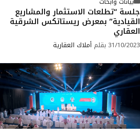
التصنيفات
بيانات وأبحاث
جلسة “تطلعات الاستثمار والمشاريع
القيادية” بمعرض ريستاتكس الشرقية
العقاري
31/10/2023
بقلم
أملاك العقارية