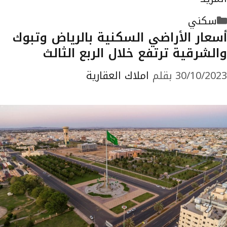
التصنيفات
سكني
أسعار الأراضي السكنية بالرياض وتبوك
والشرقية ترتفع خلال الربع الثالث
30/10/2023
بقلم
املاك العقارية