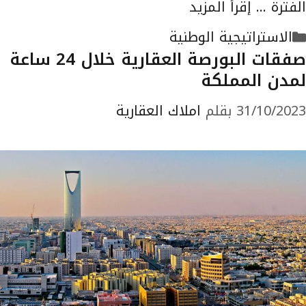
الفترة …
إقرأ المزيد
التصنيفات
الاستراتيجية الوطنية
صفقات البورصة العقارية خلال 24 ساعة
لمدن المملكة
31/10/2023
بقلم
املاك العقارية