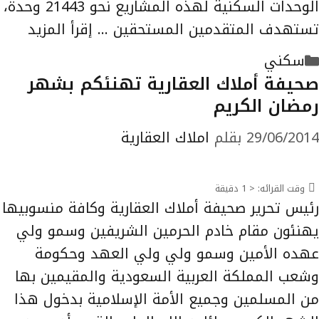
الوحدات السكنية لهذه المشاريع نحو 21443 وحدة،
تستهدف المتقدمين المستحقين …
إقرأ المزيد
التصنيفات
سكني
صحيفة أملاك العقارية تهنئكم بشهر
رمضان الكريم
29/06/2014
بقلم
املاك العقارية
وقت القرائه:
< 1
دقيقة
رئيس تحرير صحيفة أملاك العقارية وكافة منسوبيها
يهنئون مقام خادم الحرمين الشريفين وسمو ولي
عهده الأمين وسمو ولي ولي العهد وحكومة
وشعب المملكة العربية السعودية والمقيمين بها
من المسلمين وجميع الأمة الإسلامية بدخول هذا