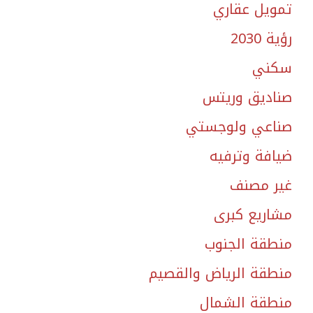
تمويل عقاري
رؤية 2030
سكني
صناديق وريتس
صناعي ولوجستي
ضيافة وترفيه
غير مصنف
مشاريع كبرى
منطقة الجنوب
منطقة الرياض والقصيم
منطقة الشمال