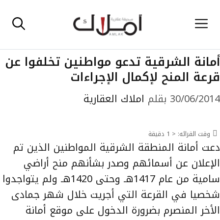
نتقل
القائمة
لى
لمحتوى
أمانة الشرقية تدعو مواطنين تخلفوا عن
قرعة المنح لإكمال الإجراءات
30/06/2014
بقلم
املاك العقارية
وقت القرائه:
< 1
دقيقة
دعت أمانة المنطقة الشرقية المواطنين الذين تم
الإعلان عن أسمائهم وصدر بشأنهم منح أراضي
سامية من عام 1417هـ وحتى 1420هـ ولم يتواجدوا
شخصيا في القرعة التي أجريت خلال شهر جمادى
الأخر المنصرم بضرورة الدخول على موقع أمانة