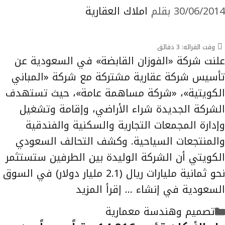
30/06/2014
بقلم
املاك العقارية
وقت القرائه:
3
دقائق
علنت شركة «الفوزان القابضة» في السعودية عن
تأسيس شركة عقارية مشتركة مع شركة «المباني
الكويتية»، «شركة مساهمة عامة»، حيث تستهدف
الشركة الجديدة شراء الأراضي، وإقامة وتشغيل
وإدارة المجمعات التجارية والسكنية والفندقية
والمنتجعات السياحية. وكشف التحالف السعودي
الكويتي أن الشركة الوليدة بين الطرفين ستستثمر
نحو ثمانية مليارات ريال (2.1 مليار دولار) في السوق
السعودية في إنشاء …
إقرأ المزيد
التصنيفات
تصميم وهندسة معمارية