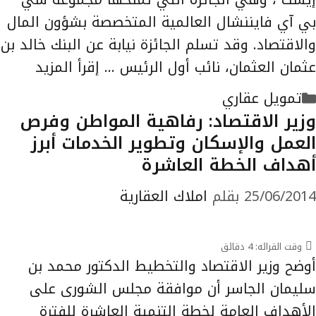
بي آي فايننشال العالمية المتخصصة بشؤون المال
والاقتصاد. وقد تسلم الجائزة نيابة عن البنك خالد بن
عثمان العثمان، نائب أول الرئيس …
إقرأ المزيد
التصنيفات
تمويل عقاري
وزير الاقتصاد: رفاهية المواطن وفرص
العمل والإسكان وتطوير الخدمات أبرز
أهداف الخطة العاشرة
25/06/2014
بقلم
املاك العقارية
وقت القرائه:
4
دقائق
أوضح وزير الاقتصاد والتخطيط الدكتور محمد بن
سليمان الجاسر أن موافقة مجلس الشورى على
الأهداف العامة لخطة التنمية العاشرة للفترة