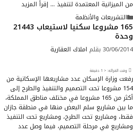
من الميزانية المعتمدة لتنفيذ …
إقرأ المزيد
التصنيفات
التشريعات والأنظمة
165 مشروعا سكنيا لاستيعاب 21443
وحدة
30/06/2014
بقلم
املاك العقارية
وقت القرائه:
< 1
دقيقة
رفعت وزارة الإسكان عدد مشاريعها الإسكانية من
154 مشروعا تحت التصميم والتنفيذ والطرح إلى
أكثر من 165 مشروعا في مختلف مناطق المملكة،
ما بين مشاريع سلم البعض منها في منطقة جازان
فقط، ومشاريع تحت الطرح، ومشاريع تحت التنفيذ
ومشاريع في مرحلة التصميم، فيما وصل عدد