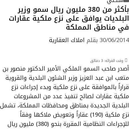
سكني
بأكثر من 380 مليون ريال سمو وزير
البلديات يوافق على نزع ملكية عقارات
في مناطق المملكة
30/06/2014
بقلم
املاك العقارية
وقت القرائه:
3
دقائق
أصدر صاحب السمو الملكي الأمير الدكتور منصور بن
متعب ابن عبد العزيز وزير الشئون البلدية والقروية
قراراً بالموافقة على نزع ملكية وبدء إجراءات نزع
ملكية عقارات لصالح تنفيذ عدد من المشروعات
البلدية الجديدة بمناطق ومحافظات المملكة، تشمل
نزع ملكية (190) عقاراً وتعويض ملاكها وفقاً
للإجراءات النظامية المقررة بنحو (380) مليون ريال