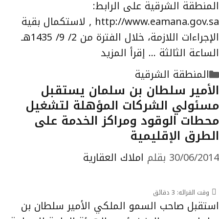
المنطقة الشرقية على الرابط:
http://www.eamana.gov.sa , لاستكمال بقية
الإجراءات اللازمة، خلال الفترة من 2/ 9/ 1435هـ
الساعة الثالثة …
إقرأ المزيد
التصنيفات
المنطقة الشرقية
الأمير سلطان بن سلمان يستقبل
مسئولي الشركات المؤهلة لتشغيل
‏محطات الوقود ومراكز الخدمة على
الطرق الإقليمية
30/06/2014
بقلم
املاك العقارية
وقت القرائه:
3
دقائق
استقبل صاحب السمو الملكي الأمير سلطان بن