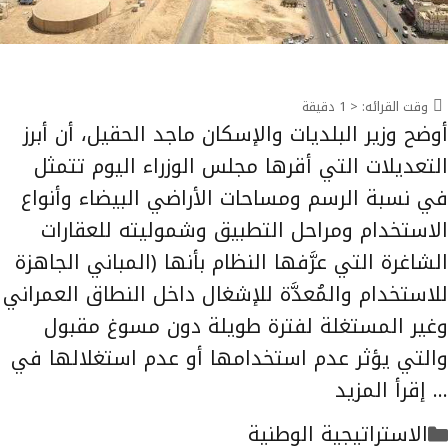
وقت القرائه:
< 1
دقيقة
أوضح وزير البلديات والإسكان ماجد الحقيل، أن أبرز
التعديلات التي أقرها مجلس الوزراء اليوم تتمثل
في نسبة الرسم ومساحات الأراضي البيضاء وأنواع
الاستخدام ومراحل التطبيق وشموليته للعقارات
الشاغرة التي عرَّفها النظام بأنها (المباني الجاهزة
للاستخدام والمُعدَّة للإشغال داخل النطاق العمراني
وغير المستغلة لفترة طويلة دون مسوغ مقبول
والتي يؤثر عدم استخدامها أو عدم استغلالها في
…
إقرأ المزيد
التصنيفات
الاستراتيجية الوطنية