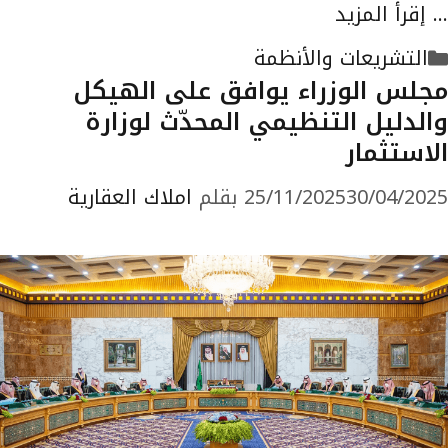
…
إقرأ المزيد
التصنيفات
التشريعات والأنظمة
مجلس الوزراء يوافق على الهيكل
والدليل التنظيمي المحدّث لوزارة
الاستثمار
30/04/2025
25/11/2025
بقلم
املاك العقارية