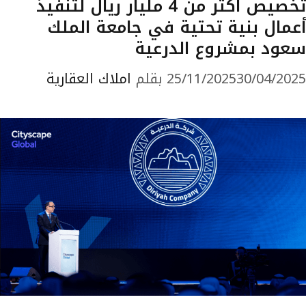
تخصيص أكثر من 4 مليار ريال لتنفيذ
أعمال بنية تحتية في جامعة الملك
سعود بمشروع الدرعية
30/04/2025
25/11/2025
بقلم
املاك العقارية