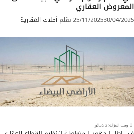
المعروض العقاري
30/04/2025
25/11/2025
بقلم
أملاك العقارية
وقت القرائه:
2
دقائق
في إطار الجهود المتواصلة لتنظيم القطاع العقاري