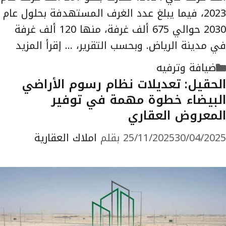
2023، فيما يبلغ عدد الغرف المستهدفة بحلول عام
2030 حوالي 675 ألف غرفة، منها 120 ألف غرفة
في مدينة الرياض. وبحسب التقرير، …
إقرأ المزيد
التصنيفات
ضيافة وترفيه
الحقيل: تعديلات نظام رسوم الأراضي
البيضاء خطوة مهمة في توفير
المعروض العقاري
30/04/2025
25/11/2025
بقلم
املاك العقارية