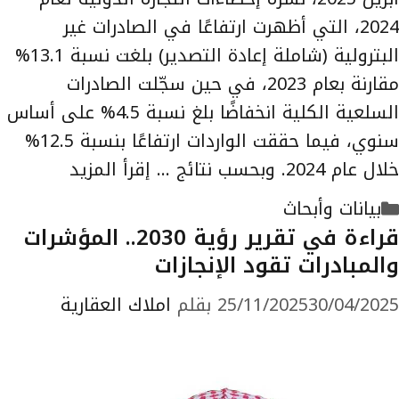
2024، التي أظهرت ارتفاعًا في الصادرات غير
البترولية (شاملة إعادة التصدير) بلغت نسبة 13.1%
مقارنة بعام 2023، في حين سجّلت الصادرات
السلعية الكلية انخفاضًا بلغ نسبة 4.5% على أساس
سنوي، فيما حققت الواردات ارتفاعًا بنسبة 12.5%
خلال عام 2024. وبحسب نتائج …
إقرأ المزيد
التصنيفات
بيانات وأبحاث
قراءة في تقرير رؤية 2030.. المؤشرات
والمبادرات تقود الإنجازات
30/04/2025
25/11/2025
بقلم
املاك العقارية