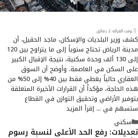
وقت القرائه:
2
دقائق
كشف وزير البلديات والإسكان، ماجد الحقيل، أن
مدينة الرياض تحتاج سنوياً إلى ما يتراوح بين 120
إلى 130 ألف وحدة سكنية، نتيجة الإقبال الكبير
على السكن في العاصمة. وأوضح أن السوق
العقاري حالياً يغطي فقط بين 40% إلى 50% من
هذه الحاجة، مؤكداً أن القرارات الأخيرة المتعلقة
بتوفير الأراضي وتحقيق التوازن في القطاع
ستسهم في …
إقرأ المزيد
التصنيفات
سكني
تعديلات: رفع الحد الأعلى لنسبة رسوم