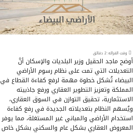
وقت القرائه:
2
دقائق
أوضح ماجد الحقيل وزير البلديات والإسكان أنَّ
التعديلات التي تمت على نظام رسوم الأراضي
البيضاء تُشكل خطوة مهمة لرفع كفاءة القطاع في
المملكة وتعزيز التطوير العقاري ورفع جاذبيته
الاستثمارية، تحقيق التوازن في السوق العقاري،
ويُسهم النظام بتعديلاته الجديدة في رفع كفاءة
استخدام الأراضي والمباني غير المستغلة، مما يوفر
المعروض العقاري بشكل عام والسكني بشكل خاص