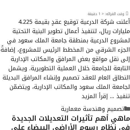
وقت القرائه:
< 1
دقيقة
أعلنت شركة الدرعية توقيع عقدٍ بقيمة 4.225
مليارات ريال، لتنفيذ أعمال تطوير البنية التحتية
لمشروع الدرعية بمنطقة جامعة الملك سعود في
الجزء الشرقي من المخطط الرئيس للمشروع، إضافةً
إلى نقل مواقع بعض المرافق والمكاتب الإدارية
التابعة للجامعة خلال العملية التطويرية. ويشمل
النطاق العام للعقد تصميم وإنشاء المرافق البديلة
لجامعة الملك سعود والمكاتب الإدارية، ويتضمّن
تنفيذ …
إقرأ المزيد
التصنيفات
تصميم وهندسة معمارية
ماهي أهم تأثيرات التعديلات الجديدة
في نظام رسوم الأراضي البيضاء على