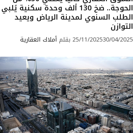
الحوجة.. ضخ 130 ألف وحدة سكنية يُلبي
الطلب السنوي لمدينة الرياض ويعيد
التوازن
30/04/2025
25/11/2025
بقلم
أملاك العقارية