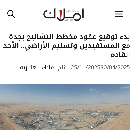
نتقل
القائمة
لى
لمحتوى
بدء توقيع عقود مخطط التشاليح بجدة
مع المستفيدين وتسليم الأراضي.. الأحد
القادم
30/04/2025
25/11/2025
بقلم
املاك العقارية