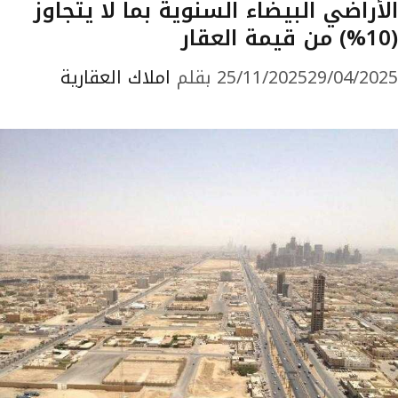
الأراضي البيضاء السنوية بما لا يتجاوز
(10%) من قيمة العقار
29/04/2025
25/11/2025
بقلم
املاك العقارية