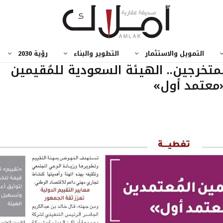
التمويل والاستثمار
التطوير والبناء
رؤية 2030
تخرجين.. الهيئة السعودية للمُقيمين