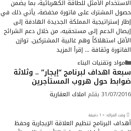
الاستخدام الأمثل للطاقة الكهربائية، بما يضمن
حصول المشترك على فاتورة مخفضة، يأتي ذلك في
إطار إستراتيجية المملكة الجديدة الهادفة إلى
إيصال الدعم إلى مستحقيه، من خلال دعم الشرائح
الأقل استهلاكاً وهم غالبية المشتركين. توازن
الفاتورة وثقافة …
إقرأ المزيد
التصنيفات
مواد وتقنيات البناء
سبعة اهداف لبرنامج “إيجار” .. وثلاثة
ضوابط حول هروب المستأجرين
31/07/2016
بقلم
املاك العقارية
وقت القرائه:
< 1
دقيقة
أهداف البرنامج تنظيم العلاقة الإيجارية وحفظ