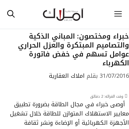
نتقل
القائمة
لى
لمحتوى
خبراء ومختصون: المباني الذكية
والتصاميم المبتكرة والعزل الحراري
عوامل تسهم في خفض فاتورة
الكهرباء
31/07/2016
بقلم
املاك العقارية
وقت القرائه:
2
دقائق
أوصى خبراء في مجال الطاقة بضرورة تطبيق
معايير الاستهلاك المتوازن للطاقة خلال تشغيل
الأجهزة الكهربائية أو الإضاءة ونشر ثقافة