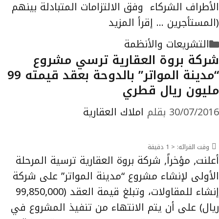
الأطراف الشركاء وفق الالتزامات المتبادلة بينهم
(المستأجرين …
إقرأ المزيد
التصنيفات
التشريعات والأنظمة
شركة بروة العقارية ترسي مشروع
“مدينة المواتر” بالدوحة بعقد قيمته 99
مليون ريال قطري
30/07/2016
بقلم
املاك العقارية
وقت القرائه:
< 1
دقيقة
أعلنت, مؤخراً, شركة بروة العقارية ترسية المرحلة
الأولى لإنشاء مشروع “مدينة المواتر” على شركة
إنشاء للمقاولات، وتبلغ قيمة العقد (99,850,000
ريال) على أن يتم الانتهاء من تنفيذ المشروع في