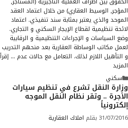
الحقوق بين أطراف العملية التأجيرية (المستأجر,
المؤجر, الوسيط العقاري) من خلال اعتماد العقد
الموحد والذي يعتبر بمثابة سند تنفيذي. اعتماد
لائحة تنظيمية لقطاع الإيجار السكني و التجاري.
وضع السياسات و الإجراءات التنظيمية و الرقابية
لعمل مكاتب الوساطة العقارية بعد منحهم التدريب
و التأهيل اللازم لذلك. التعامل مع حالات عدم …
إقرأ
المزيد
التصنيفات
سكني
وزارة النقل تشرع في تنظيم سيارات
الأجرة .. وتقر نظام النقل الموجه
إلكترونياً
31/07/2016
بقلم
املاك العقارية