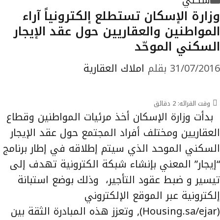
سكني
وزارة الإسكان تستطلع إلكترونياً آراء
المواطنين والعقاريين حول عقد الإيجار
السكني الموحّد
31/07/2016
بقلم
املاك العقارية
وقت القرائه:
2
دقائق
بدأت وزارة الإسكان أخذ مرئيات المواطنين وقطاع
العقاريين ومختلف أفراد المجتمع حول عقد الإيجار
السكني الموحد الذي سيتم إطلاقه في إطار برنامج
“إيجار” المعني بإنشاء شبكة الكترونية تهدف إلى
تيسير و ضبط عقود التأجير، وذلك بوضع استبانة
إلكترونية عبر الموقع الإلكتروني
(Housing.sa/ejar), وتعزز هذه المبادرة الثقة بين