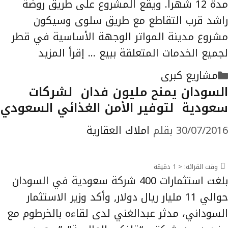
مدة 12 شهرا. ويقع المشروع على طريق روضة
راشد قرب التقاطع مع طريق سلوى وسيكون
مشروع مدينة المواتر الوجهة الأساسية في قطر
لجميع الخدمات المتعلقة ببيع …
إقرأ المزيد
التصنيفات
مشاريع كبرى
السودان يمنح مليون فدان لشركات
سعودية لتوفير الأمن الغذائي السعودي
30/07/2016
بقلم
املاك العقارية
وقت القرائه:
< 1
دقيقة
بلغت استثمارات 400 شركة سعودية في السودان
حوالي 11 مليار ريال دولار, وأكد وزير الاستثمار
السوداني، مدثر عبدالغني لدى لقاءه بالخرطوم مع