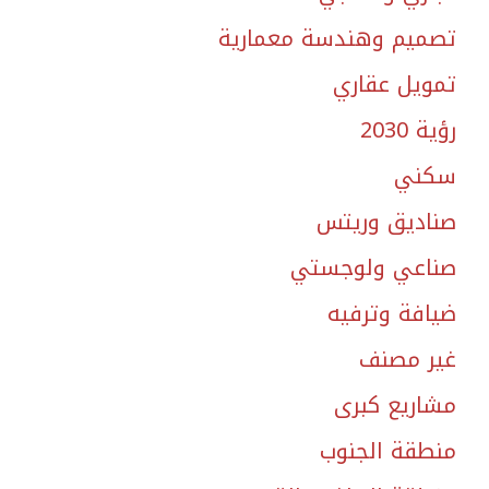
تصميم وهندسة معمارية
تمويل عقاري
رؤية 2030
سكني
صناديق وريتس
صناعي ولوجستي
ضيافة وترفيه
غير مصنف
مشاريع كبرى
منطقة الجنوب