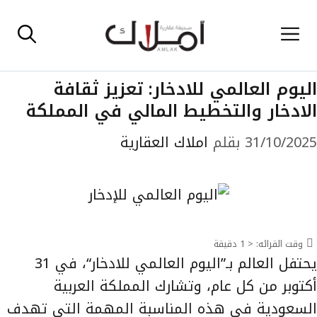
نتقل
القائمة
لى
لمحتوى
اليوم العالمي للادخار: تعزيز ثقافة
الادخار والتخطيط المالي في المملكة
31/10/2025
بقلم
املاك العقارية
وقت القرائه:
< 1
دقيقة
يحتفل العالم بـ”اليوم العالمي للادخار“، في 31
أكتوبر من كل عام، وتشارك المملكة العربية
السعودية في هذه المناسبة المهمة التي تهدف