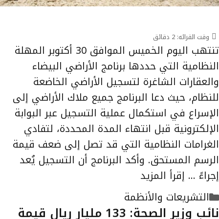
وقت القرائه:
2
دقائق
تنتهب اليوم الخميس الموافق 30 أكتوبر المهلة
النظامية التي حددها برنامج الأراضي البيضاء
والعقارات الشاغرة لتسجيل الأراضي الخاضعة
للنظام، حيث دعا البرنامج جميع ملاك الأراضي إلى
الإسراع في استكمال عملية التسجيل عبر البوابة
الإلكترونية قبل انتهاء المدة المحددة، لتفادي
الغرامات النظامية التي قد تصل إلى ضعف قيمة
الرسم المستحق. وأكد البرنامج أن التسجيل يُعد
إجراءً …
إقرأ المزيد
التصنيفات
التشريعات والأنظمة
نائب وزير الصحة: 133 مليار ريال قيمة