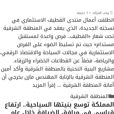
وقت القرائه:
< 1
دقيقة
انطلقت أعمال منتدى القطيف الاستثماري في
نسخته الجديدة، الذي يعقد في المنطقة الشرقية
تحت شعار «القطيف.. فرص واعدة لمستقبل
مستدام» حيث تم تسليط الضوء على الفرص
الاستثمارية في مجالات السياحة والاقتصاد الرقمي،
والرياضة، فضلاً عن القطاعات الخضراء والزرقاء.
مشاريع البنية التحتية بالمنطقة الشرقية وأكد أمين
المنطقة الشرقية بالإنابة المهندس مازن بخرجي أن
أمانة المنطقة الشرقية …
إقرأ المزيد
التصنيفات
المنطقة الشرقية
المملكة توسع بنيتها السياحية.. ارتفاع
قياسي في مرافق الضيافة خلال عام