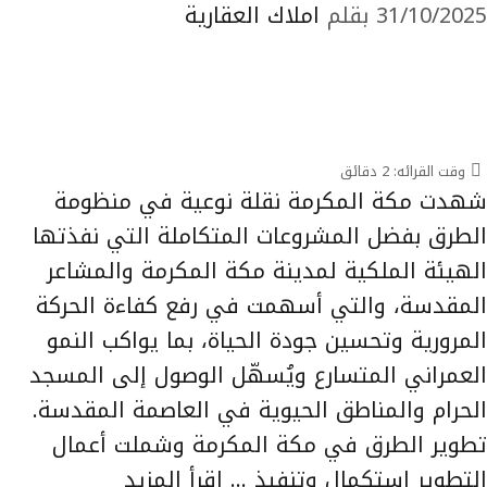
31/10/2025
بقلم
املاك العقارية
وقت القرائه:
2
دقائق
شهدت مكة المكرمة نقلة نوعية في منظومة
الطرق بفضل المشروعات المتكاملة التي نفذتها
الهيئة الملكية لمدينة مكة المكرمة والمشاعر
المقدسة، والتي أسهمت في رفع كفاءة الحركة
المرورية وتحسين جودة الحياة، بما يواكب النمو
العمراني المتسارع ويُسهّل الوصول إلى المسجد
الحرام والمناطق الحيوية في العاصمة المقدسة.
تطوير الطرق في مكة المكرمة وشملت أعمال
التطوير استكمال وتنفيذ …
إقرأ المزيد