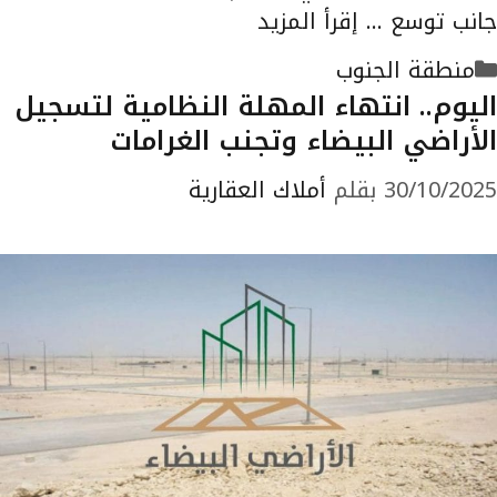
جانب توسع …
إقرأ المزيد
التصنيفات
منطقة الجنوب
اليوم.. انتهاء المهلة النظامية لتسجيل
الأراضي البيضاء وتجنب الغرامات
30/10/2025
بقلم
أملاك العقارية