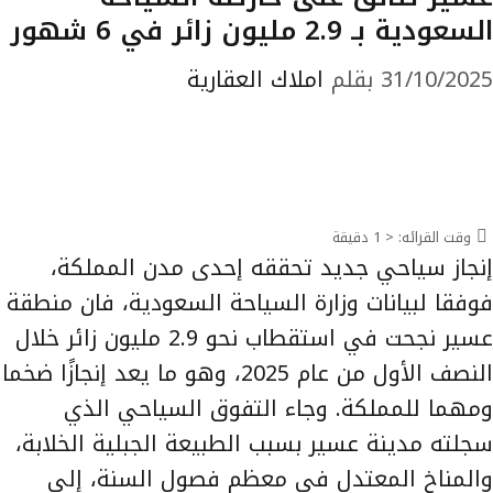
السعودية بـ 2.9 مليون زائر في 6 شهور
31/10/2025
بقلم
املاك العقارية
وقت القرائه:
< 1
دقيقة
إنجاز سياحي جديد تحققه إحدى مدن المملكة،
فوفقا لبيانات وزارة السياحة السعودية، فان منطقة
عسير نجحت في استقطاب نحو 2.9 مليون زائر خلال
النصف الأول من عام 2025، وهو ما يعد إنجازًا ضخما
ومهما للمملكة. وجاء التفوق السياحي الذي
سجلته مدينة عسير بسبب الطبيعة الجبلية الخلابة،
والمناخ المعتدل في معظم فصول السنة، إلى