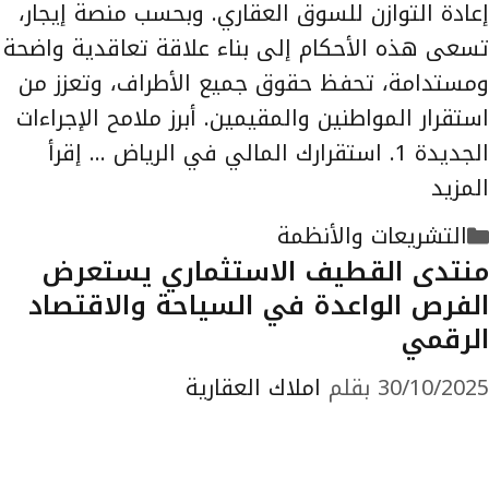
إعادة التوازن للسوق العقاري. وبحسب منصة إيجار،
تسعى هذه الأحكام إلى بناء علاقة تعاقدية واضحة
ومستدامة، تحفظ حقوق جميع الأطراف، وتعزز من
استقرار المواطنين والمقيمين. أبرز ملامح الإجراءات
الجديدة 1. استقرارك المالي في الرياض …
إقرأ
المزيد
التصنيفات
التشريعات والأنظمة
منتدى القطيف الاستثماري يستعرض
الفرص الواعدة في السياحة والاقتصاد
الرقمي
30/10/2025
بقلم
املاك العقارية