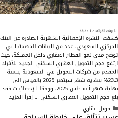
وقت القرائه:
< 1
دقيقة
كشفت النشرة الإحصائية الشهرية الصادرة عن البنك
المركزي السعودي، عدد من البيانات المهمة التي
توضح مدى نمو القطاع العقاري داخل المملكة، حيث
ارتفع حجم التمويل العقاري السكني الجديد للأفراد
المقدم من شركات التمويل في السعودية بنسبة
23.3% بنهاية شهر سبتمبر 2025 بالقياس الى
نهاية شهر أغسطس 2025. ووفقا للإحصائيات فقد
بلغ حجم التمويل العقاري السكني …
إقرأ المزيد
التصنيفات
تمويل عقاري
عسير تتألق على خارطة السياحة