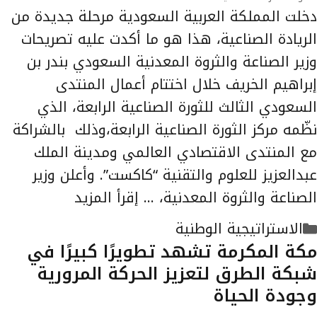
دخلت المملكة العربية السعودية مرحلة جديدة من
الريادة الصناعية، هذا هو ما أكدت عليه تصريحات
وزير الصناعة والثروة المعدنية السعودي بندر بن
إبراهيم الخريف خلال اختتام أعمال المنتدى
السعودي الثالث للثورة الصناعية الرابعة، الذي
نظّمه مركز الثورة الصناعية الرابعة،وذلك بالشراكة
مع المنتدى الاقتصادي العالمي ومدينة الملك
عبدالعزيز للعلوم والتقنية “كاكست”. وأعلن وزير
الصناعة والثروة المعدنية، …
إقرأ المزيد
التصنيفات
الاستراتيجية الوطنية
مكة المكرمة تشهد تطويرًا كبيرًا في
شبكة الطرق لتعزيز الحركة المرورية
وجودة الحياة