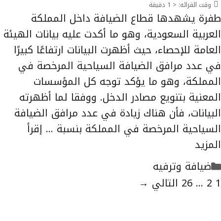
وقت القرائه:
< 1
دقيقة
طفرة يشهدها قطاع الضيافة داخل المملكة
العربية السعودية، وهو ما أكدت عليه بيانات الهيئة
العامة للإحصاء، حيث أظهرت البيانات ارتفاعًا كبيرًا
في عدد مرافق الضيافة السياحية المرخصة في
المملكة، وهو ما يؤكد توجه كل المؤسسات
المعنية بتنويع مصادر الدخل. ووفقا لما أظهرته
البيانات، فأن هناك زيادة في عدد مرافق الضيافة
السياحية المرخصة في المملكة بنسبة …
إقرأ
المزيد
التصنيفات
ضيافة وترفيه
لصفحة
الصفحة
الصفحة
1
2
...
26
التالي
→