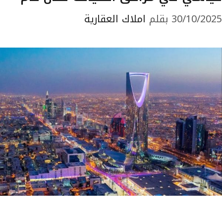
30/10/2025
بقلم
املاك العقارية