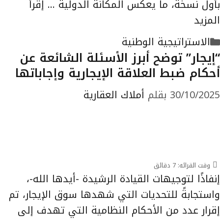
بأول نسخة، ما يعكس المكانة الدولية …
إقرأ
المزيد
التصنيفات
الاستراتيجية الوطنية
“إيجار” توضح أبرز الأسئلة الشائعة عن
أحكام ضبط العلاقة الإيجارية وإجاباتها
30/10/2025
بقلم
أملاك العقارية
وقت القرائه:
7
دقائق
إنفاذًا لتوجيهات القيادة الرشيدة -أيدها الله-،
واستجابةً للتحديات التي شهدها سوق الإيجار، تم
إقرار عدد من الأحكام النظامية التي تهدف إلى