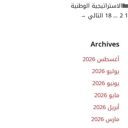
التصنيفات
الاستراتيجية الوطنية
لصفحة
الصفحة
الصفحة
1
2
...
18
التالي
→
Archives
أغسطس 2026
يوليو 2026
يونيو 2026
مايو 2026
أبريل 2026
مارس 2026