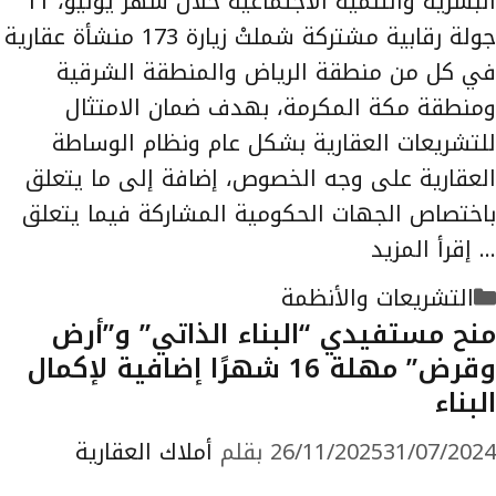
البشرية والتنمية الاجتماعية خلال شهر يوليو، 11
جولة رقابية مشتركة شملتْ زيارة 173 منشأة عقارية
في كل من منطقة الرياض والمنطقة الشرقية
ومنطقة مكة المكرمة، بهدف ضمان الامتثال
للتشريعات العقارية بشكل عام ونظام الوساطة
العقارية على وجه الخصوص، إضافة إلى ما يتعلق
باختصاص الجهات الحكومية المشاركة فيما يتعلق
…
إقرأ المزيد
التصنيفات
التشريعات والأنظمة
منح مستفيدي “البناء الذاتي” و”أرض
وقرض” مهلة 16 شهرًا إضافية لإكمال
البناء
31/07/2024
26/11/2025
بقلم
أملاك العقارية