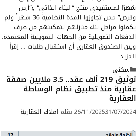
شهرًا لمستفيدي منتج “البناء الذاتي” و”أرض
وقرض” ممن تجاوزوا المدة النظامية 36 شهراً ولم
يكملوا مراحل بناء منازلهم لتمكينهم من صرف
الدفعات التمويلية من الجهات التمويلية المعتمدة.
وبين الصندوق العقاري أن استقبال طلبات …
إقرأ
المزيد
التصنيفات
سكني
توثيق 219 ألف عقد.. 3.5 ملايين صفقة
عقارية منذ تطبيق نظام الوساطة
العقارية
31/07/2024
26/11/2025
بقلم
املاك العقارية