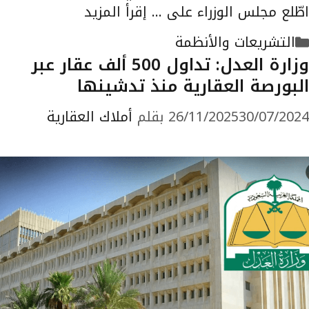
اطّلع مجلس الوزراء على …
إقرأ المزيد
التصنيفات
التشريعات والأنظمة
وزارة العدل: تداول 500 ألف عقار عبر
البورصة العقارية منذ تدشينها
30/07/2024
26/11/2025
بقلم
أملاك العقارية