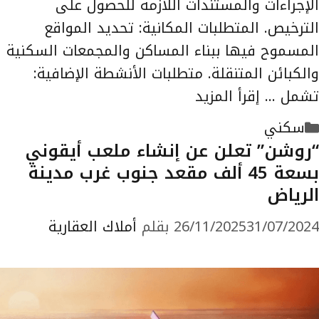
الإجراءات والمستندات اللازمة للحصول على
الترخيص. المتطلبات المكانية: تحديد المواقع
المسموح فيها ببناء المساكن والمجمعات السكنية
والكبائن المتنقلة. متطلبات الأنشطة الإضافية:
تشمل …
إقرأ المزيد
التصنيفات
سكني
“روشن” تعلن عن إنشاء ملعب أيقوني
بسعة 45 ألف مقعد جنوب غرب مدينة
الرياض
31/07/2024
26/11/2025
بقلم
أملاك العقارية