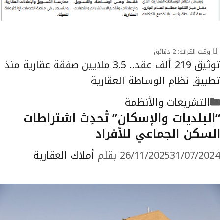
وقت القرائه:
2
دقائق
توثيق 219 ألف عقد.. 3.5 ملايين صفقة عقارية منذ
تطبيق نظام الوساطة العقارية
التصنيفات
التشريعات والأنظمة
“البلديات والإسكان” تُحدِث اشتراطات
السكن الجماعي للأفراد
31/07/2024
26/11/2025
بقلم
أملاك العقارية