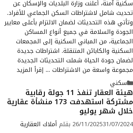
سكنية آمنة، أعلنت وزارة البلديات والإسكان عن
تحديث شامل لاشتراطات السكن الجماعي للأفراد.
وتأتي هذه التحديثات لضمان الالتزام بأعلى معايير
الجودة والسلامة في جميع أنواع المساكن
الجماعية، من المباني السكنية إلى المجمعات
السكنية والكابائن المتنقلة. اشتراطات جديدة
لضمان جودة الحياة شملت التحديثات الجديدة
مجموعة واسعة من الاشتراطات …
إقرأ المزيد
التصنيفات
سكني
هيئة العقار تنفذ 11 جولة رقابية
مشتركة استهدفت 173 منشأة عقارية
خلال شهر يوليو
31/07/2024
26/11/2025
بقلم
أملاك العقارية