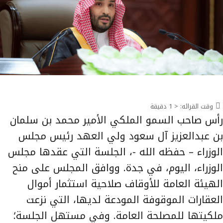
وقت القرائه:
< 1
دقيقة
رأس صاحب السمو الملكي الأمير محمد بن سلمان
بن عبدالعزيز آل سعود ولي العهد رئيس مجلس
الوزراء – حفظه الله -، الجلسة التي عقدها مجلس
الوزراء، اليوم، في جدة. ووافق المجلس على منح
الهيئة العامة للأوقاف صلاحية استثمار أموال
العقارات الموقوفة المودعة لديها، التي نزعت
ملكيتها للمصلحة العامة. وفي مستهل الجلسة؛