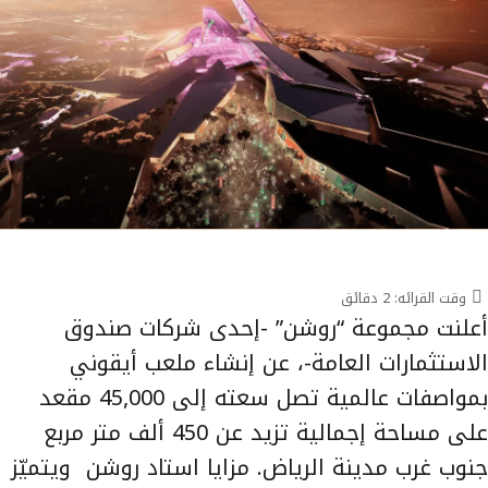
وقت القرائه:
2
دقائق
أعلنت مجموعة “روشن” -إحدى شركات صندوق
الاستثمارات العامة-، عن إنشاء ملعب أيقوني
بمواصفات عالمية تصل سعته إلى 45,000 مقعد
على مساحة إجمالية تزيد عن 450 ألف متر مربع
جنوب غرب مدينة الرياض. مزايا استاد روشن ويتميّز