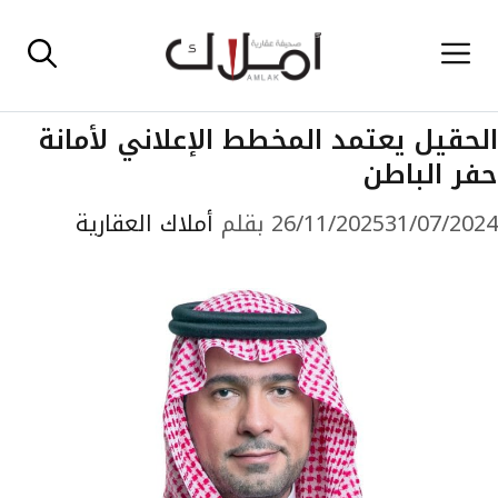
نتقل
القائمة
لى
لمحتوى
الحقيل يعتمد المخطط الإعلاني لأمانة
حفر الباطن
31/07/2024
26/11/2025
بقلم
أملاك العقارية