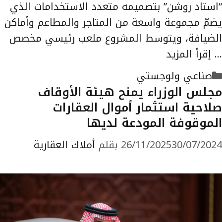
“استاد روشن” بتصميمه متعدد الاستخدامات الذي
يضمّ مجموعة واسعة من المتاجر والمطاعم وأماكن
الضيافة، ويتوسط المشروع ملعب رئيسي مخصص
…
إقرأ المزيد
التصنيفات
صناعي ولوجستي
مجلس الوزراء يمنح هيئة الأوقاف
صلاحية استثمار أموال العقارات
الموقوفة المودعة لديها
30/07/2024
26/11/2025
بقلم
أملاك العقارية