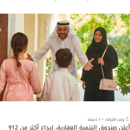
وقت القرائه:
< 1
دقيقة
أعلن صندوق التنمية العقارية، إيداع أكثر من 912