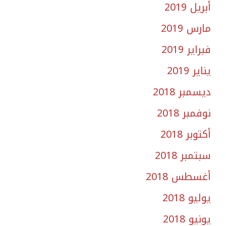
أبريل 2019
مارس 2019
فبراير 2019
يناير 2019
ديسمبر 2018
نوفمبر 2018
أكتوبر 2018
سبتمبر 2018
أغسطس 2018
يوليو 2018
يونيو 2018