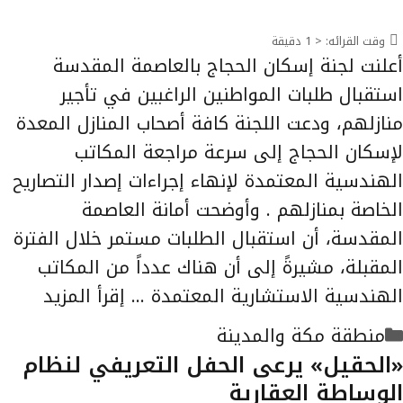
وقت القرائه:
< 1
دقيقة
أعلنت لجنة إسكان الحجاج بالعاصمة المقدسة
استقبال طلبات المواطنين الراغبين في تأجير
منازلهم، ودعت اللجنة كافة أصحاب المنازل المعدة
لإسكان الحجاج إلى سرعة مراجعة المكاتب
الهندسية المعتمدة لإنهاء إجراءات إصدار التصاريح
الخاصة بمنازلهم . وأوضحت أمانة العاصمة
المقدسة، أن استقبال الطلبات مستمر خلال الفترة
المقبلة، مشيرةً إلى أن هناك عدداً من المكاتب
الهندسية الاستشارية المعتمدة …
إقرأ المزيد
التصنيفات
منطقة مكة والمدينة
«الحقيل» يرعى الحفل التعريفي لنظام
الوساطة العقارية