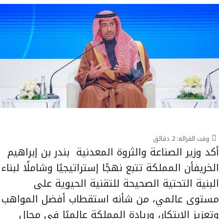
وقت القرائه:
2
دقائق
أكد وزير الصناعة والثروة المعدنية بندر بن إبراهيم
الخريفأن المملكة تتبع نهجًا إستراتيجيًا وشاملًا لبناء
البنية التحتية الصحيحة للتقنية الحيوية على
مستوى عالمي، من شأنه استقطاب أفضل المواهب
وتعزيز الابتكار، وريادة المملكة عالميًا في مجال