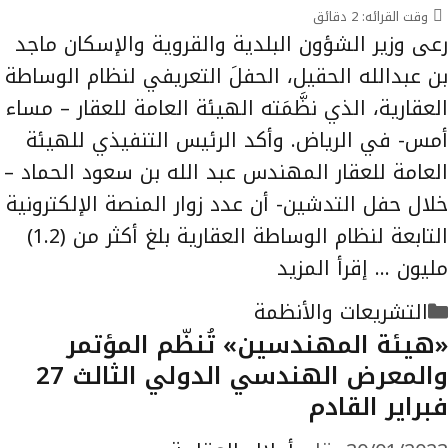
وقت القرائه:
2
دقائق
رعى وزير الشؤون البلدية والقروية والإسكان ماجد
بن عبدالله الحقيل، الحفلَ التعريفي لنظام الوساطة
العقارية، الذي نظَّمَته الهيئة العامة للعقار – مساء
أمس- في الرياض. وأكد الرئيس التنفيذي للهيئة
العامة للعقار المهندس عبد الله بن سعود الحماد –
خلال حفل التدشين- أن عدد زوار المنصة الإلكترونية
التابعة لنظام الوساطة العقارية بلغ أكثر من (1.2)
مليون …
إقرأ المزيد
التصنيفات
التشريعات والأنظمة
«هيئة المهندسين» تُنظّم المؤتمر
والمعرض الهندسي الدولي الثالث 27
فبراير القادم