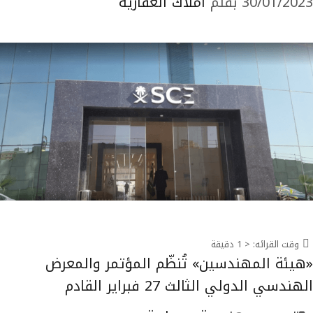
30/01/2023
بقلم
أملاك العقارية
وقت القرائه:
< 1
دقيقة
«هيئة المهندسين» تُنظّم المؤتمر والمعرض
الهندسي الدولي الثالث 27 فبراير القادم