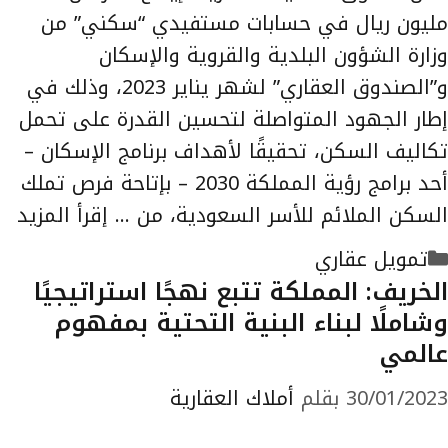
مليون ريال في حسابات مستفيدي “سكني” من
وزارة الشؤون البلدية والقروية والإسكان
و”الصندوق العقاري” لشهر يناير 2023، وذلك في
إطار الجهود المتواصلة لتحسين القدرة على تحمل
تكاليف السكن، تحقيقًا لأهداف برنامج الإسكان –
أحد برامج رؤية المملكة 2030 – بإتاحة فرص تملك
السكن الملائم للأسر السعودية، من …
إقرأ المزيد
التصنيفات
تمويل عقاري
الخريف: المملكة تتبع نهجًا استراتيجيًا
وشاملًا لبناء البنية التحتية بمفهوم
عالمي
30/01/2023
بقلم
أملاك العقارية