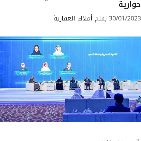
حوارية
30/01/2023
بقلم
أملاك العقارية