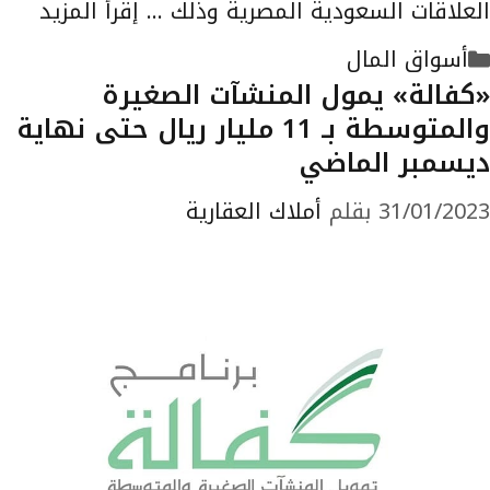
العلاقات السعودية المصرية وذلك …
إقرأ المزيد
التصنيفات
أسواق المال
«كفالة» يمول المنشآت الصغيرة
والمتوسطة بـ 11 مليار ريال حتى نهاية
ديسمبر الماضي
31/01/2023
بقلم
أملاك العقارية