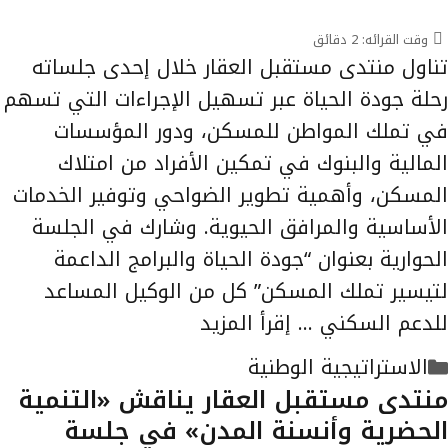
وقت القرائه:
2
دقائق
تناول منتدى مستقبل العقار خلال إحدى جلساته
رحلة جودة الحياة عبر تسهيل الإجراءات التي تسهم
في تملك المواطن للمسكن، ودور المؤسسات
المالية والبنوك في تمكين الأفراد من امتلاك
المسكن، وأهمية تطوير الضواحي وتوفير الخدمات
الأساسية والمرافق الحيوية. وشارك في الجلسة
الحوارية بعنوان “جودة الحياة والبرامج الداعمة
لتيسير تملك المسكن” كل من الوكيل المساعد
للدعم السكني …
إقرأ المزيد
التصنيفات
الاستراتيجية الوطنية
منتدى مستقبل العقار يناقش «التنمية
الحضرية وأنسنة المدن» في جلسة