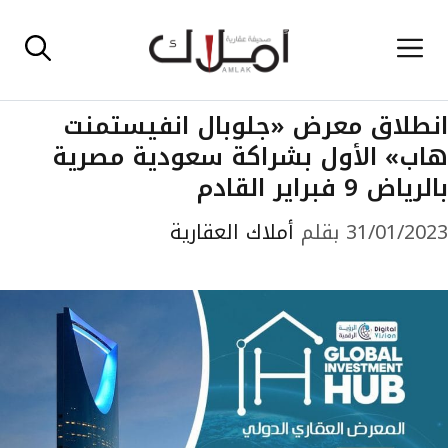
نتقل
القائمة
لى
لمحتوى
انطلاق معرض «جلوبال انفيستمنت
هاب» الأول بشراكة سعودية مصرية
بالرياض 9 فبراير القادم
31/01/2023
بقلم
أملاك العقارية