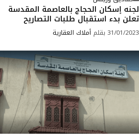
لجنه إسكان الحجاج بالعاصمة المقدسة
تعلن بدء استقبال طلبات التصاريح
31/01/2023
بقلم
أملاك العقارية