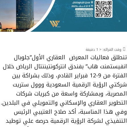
وقت القرائه:
< 1
دقيقة
تنطلق فعاليات المعرض العقاري الأول”جلوبال
انفيستمنت هاب” بفندق انتركونتيننتال الرياض خلال
الفترة من 9-12 فبراير القادم، وذلك بشراكة بين
شركتي الرؤية الرقمية السعودية ووول ستريت
المصرية، وبمشاركة واسعة من كبريات شركات
التطوير العقاري والإسكاني والتمويلي في البلدين.
وفي هذا المناسبة، أكد صلاح العتيبي الرئيس
التنفيذي لشركة الرؤية الرقمية حرصه علي توطيد