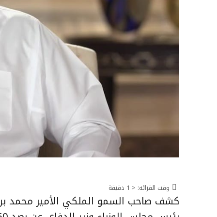
وقت القرائه:
< 1
دقيقة
كشف صاحب السمو الملكي الأمير محمد بن س