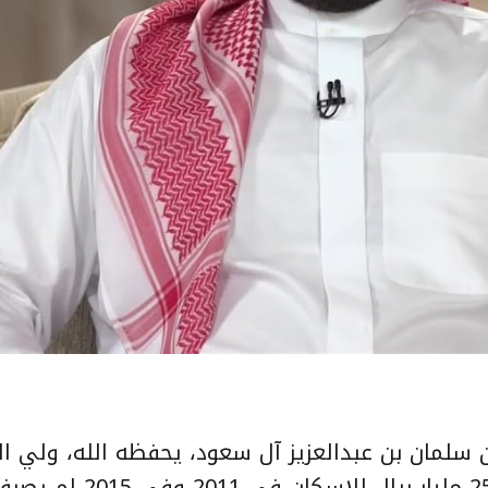
لمان بن عبدالعزيز آل سعود، يحفظه الله، ولي ال
رئيس مجلس الوزراء وزير الدفاع، عن رصد 250 ملي