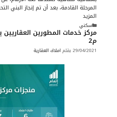
المرحلة القادمة، بعد أن تم إنجاز البني ال
المزيد
التصنيفات
سكني
م2
29/04/2021
بقلم
املاك العقارية