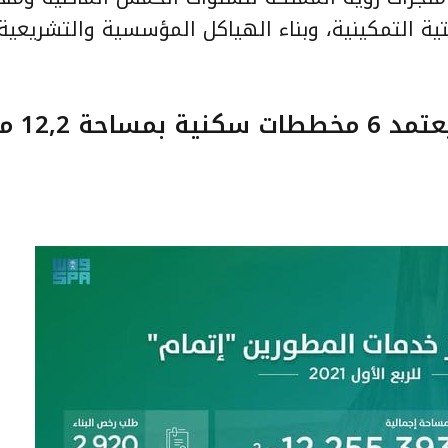
تحتية التمكينية، وبناء الهياكل المؤسسية والتشريعي
مركز خدمات المطورين