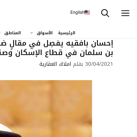
نتقل
لى
English
لمحتوى
الرئيسية
الأسواق
المناطق
إحسان بافقيه يفصِل في مقالٍ ضاف
بن سلمان في قطاع الإسكان وصند
30/04/2021
بقلم
املاك العقارية