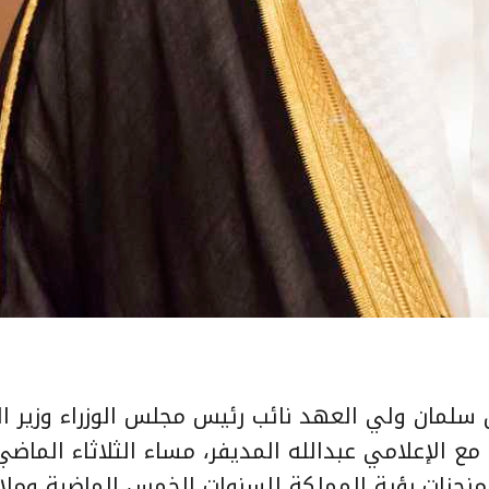
سلمان ولي العهد نائب رئيس مجلس الوزراء وزير ال
 مع الإعلامي عبدالله المديفر، مساء الثلاثاء الماضي
منجزات رؤية المملكة للسنوات الخمس الماضية وملا