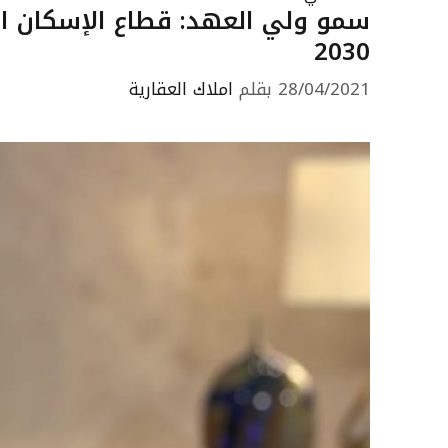
سمو ولي العهد: قطاع الإسكان ا
2030
28/04/2021
بقلم
املاك العقارية