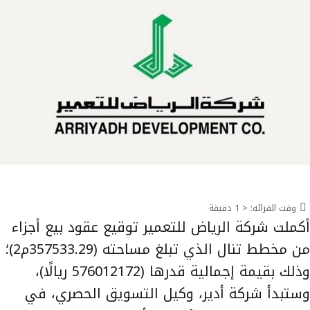
وقت القرائه:
< 1
دقيقة
أكملت شركة الرياض للتعمير توقيع عقود بيع أجزاء
من مخطط تنال الذي تبلغ مساحته (357533.29م2)؛
وذلك بقيمة إجمالية قدرها (576012172 ريالًا)،
وستبدأ شركة أدير، وكيل التسويق الحصري، في