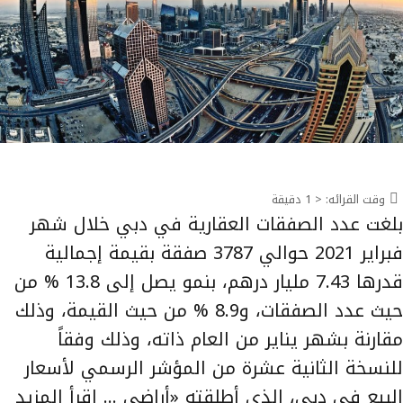
وقت القرائه:
< 1
دقيقة
بلغت عدد الصفقات العقارية في دبي خلال شهر
فبراير 2021 حوالي 3787 صفقة بقيمة إجمالية
قدرها 7.43 مليار درهم، بنمو يصل إلى 13.8 % من
حيث عدد الصفقات، و8.9 % من حيث القيمة، وذلك
مقارنة بشهر يناير من العام ذاته، وذلك وفقاً
للنسخة الثانية عشرة من المؤشر الرسمي لأسعار
البيع في دبي، الذي أطلقته «أراضي …
إقرأ المزيد