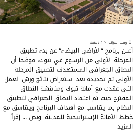
وقت القرائه:
< 1
دقيقة
أعلن برنامج “الأراضي البيضاء” عن بدء تطبيق
المرحلة الأولى من الرسوم في تبوك، موضحا أن
النطاق الجغرافي المستهدف لتطبيق المرحلة
الأولى تم تحديده بعد استعراض نتائج ورش العمل
التي عقدت مع أمانة تبوك ومناقشة النطاق
المقترح حيث تم اعتماد النطاق الجغرافي لتطبيق
النظام بما يتناسب مع أهداف البرنامج ويتناسق مع
خطط الأمانة الإستراتيجية للمدينة. ونص …
إقرأ
المزيد