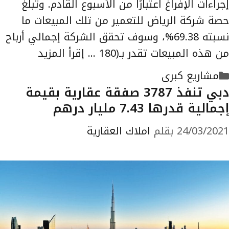
إجراءات الإفراغ اعتبارًا من الأسبوع القادم. وتبلغ
حصة شركة الرياض للتعمير من تلك المبيعات ما
نسبته 69.38%، وسوف تحقق الشركة إجمالي أرباح
من هذه المبيعات تقدر بـ(180 …
إقرأ المزيد
التصنيفات
مشاريع كبرى
دبي تنفذ 3787 صفقة عقارية بقيمة
إجمالية قدرها 7.43 مليار درهم
24/03/2021
بقلم
املاك العقارية