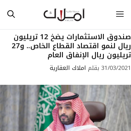
نتقل
القائمة
لى
لمحتوى
صندوق الاستثمارات يضخ 12 تريليون
ريال لنمو اقتصاد القطاع الخاص.. و27
تريليون ريال الإنفاق العام
31/03/2021
بقلم
املاك العقارية