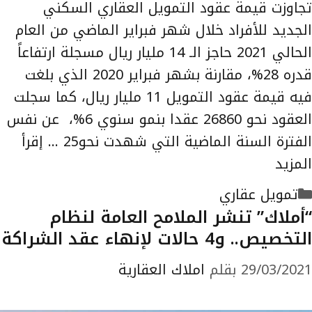
تجاوزت قيمة عقود التمويل العقاري السكني
الجديد للأفراد خلال شهر فبراير الماضي من العام
الحالي 2021 حاجز الـ 14 مليار ريال مسجلة ارتفاعاً
قدره 28%، مقارنة بشهر فبراير 2020 الذي بلغت
فيه قيمة عقود التمويل 11 مليار ريال، كما سجلت
العقود نحو 26860 عقدا بنمو سنوي 6%، عن نفس
الفترة السنة الماضية التي شهدت نحو25 …
إقرأ
المزيد
التصنيفات
تمويل عقاري
“أملاك” تنشر الملامح العامة لنظام
التخصيص.. و4 حالات لإنهاء عقد الشراكة
29/03/2021
بقلم
املاك العقارية