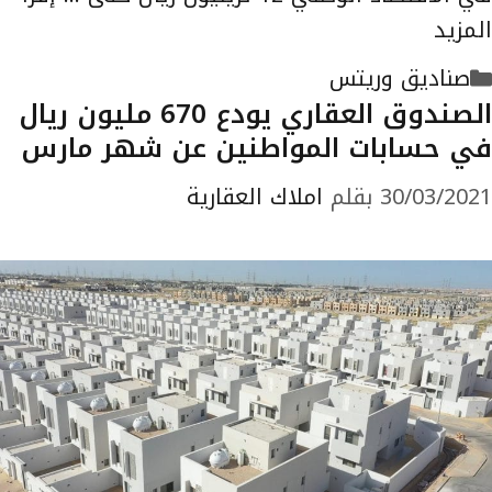
المزيد
التصنيفات
صناديق وريتس
الصندوق العقاري يودع 670 مليون ريال
في حسابات المواطنين عن شهر مارس
30/03/2021
بقلم
املاك العقارية