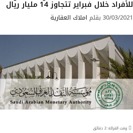
للأفراد خلال فبراير تتجاوز 14 مليار ريال
30/03/2021
بقلم
املاك العقارية
وقت القرائه:
2
دقائق