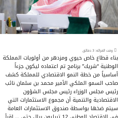
وقت القرائه:
3
دقائق
بناء قطاع خاص حيوي ومزدهر من أولويات المملكة
الوطنية “شريك” برنامج تم اعتماده ليكون جزءاً
أساسياً من خطة النمو الاقتصادي للمملكة كشف
صاحب السمو الملكي الأمير محمد بن سلمان نائب
رئيس مجلس الوزراء رئيس مجلس الشؤون
الاقتصادية والتنمية أن مجموع الاستثمارات التي
سيتم ضخها بواسطة صندوق الاستثمارات العامة
في الاقتصاد الوطني 12 تريليون ريال حتى …
إقرأ