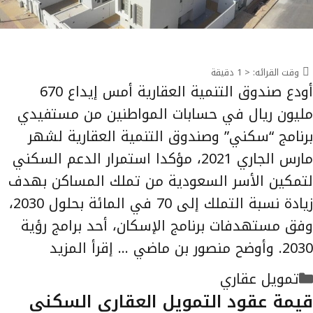
وقت القرائه:
< 1
دقيقة
أودع صندوق التنمية العقارية أمس إيداع 670
مليون ريال في حسابات المواطنين من مستفيدي
برنامج “سكني” وصندوق التنمية العقارية لشهر
مارس الجاري 2021، مؤكدا استمرار الدعم السكني
لتمكين الأسر السعودية من تملك المساكن بهدف
زيادة نسبة التملك إلى 70 في المائة بحلول 2030،
وفق مستهدفات برنامج الإسكان، أحد برامج رؤية
2030. وأوضح منصور بن ماضي …
إقرأ المزيد
التصنيفات
تمويل عقاري
قيمة عقود التمويل العقاري السكني