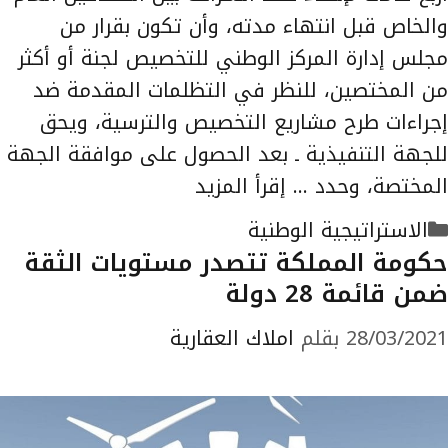
والخاص قبل انتهاء مدته، وأن تكون بقرار من
مجلس إدارة المركز الوطني للتخصيص لجنة أو أكثر
من المختصين، للنظر في التظلمات المقدمة ضد
إجراءات طرح مشاريع التخصيص والترسية، ويحق
للجهة التنفيذية ـ بعد الحصول على موافقة الجهة
المختصة، وحدد …
إقرأ المزيد
التصنيفات
الاستراتيجية الوطنية
حكومة المملكة تتصدر مستويات الثقة
ضمن قائمة 28 دولة
28/03/2021
بقلم
املاك العقارية