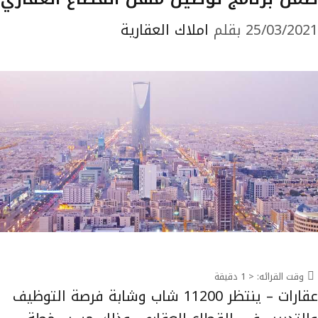
25/03/2021
بقلم
املاك العقارية
وقت القرائه:
< 1
دقيقة
عقارات – ينتظر 11200 شاب وشابة فرصة التوظيف