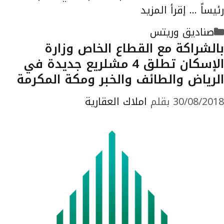
رئيساً …
إقرأ المزيد
التصنيفات
صناديق وريتس
بالشراكة مع القطاع الخاص وزارة
الإسكان تطلق 4 مشلريع جديدة في
الرياض والطائف والخبر ومكة المكرمة
30/08/2018
بقلم
املاك العقارية