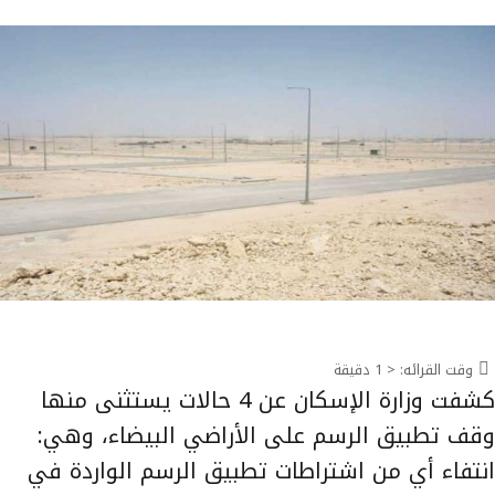
وقت القرائه:
< 1
دقيقة
كشفت وزارة الإسكان عن 4 حالات يستثنى منها
وقف تطبیق الرسم على الأراضي البیضاء، وهي:
انتفاء أي من اشتراطات تطبیق الرسم الواردة في