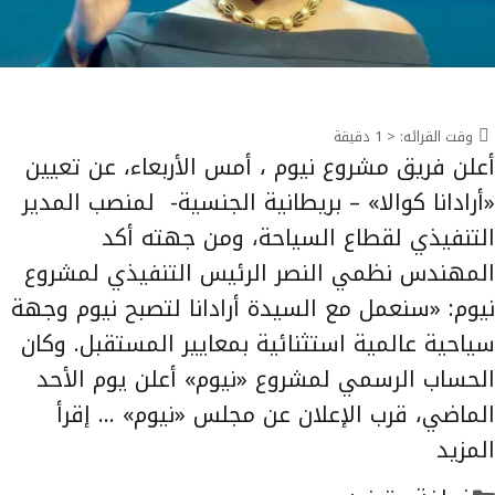
وقت القرائه:
< 1
دقيقة
أعلن فريق مشروع نيوم ، أمس الأربعاء، عن تعيين
«أرادانا كوالا» – بريطانية الجنسية- لمنصب المدير
التنفيذي لقطاع السياحة، ومن جهته أكد
المهندس نظمي النصر الرئيس التنفيذي لمشروع
نيوم: «سنعمل مع السيدة أرادانا لتصبح نيوم وجهة
سياحية عالمية استثنائية بمعايير المستقبل. وكان
الحساب الرسمي لمشروع «نيوم» أعلن يوم الأحد
الماضي، قرب الإعلان عن مجلس «نيوم» …
إقرأ
المزيد
التصنيفات