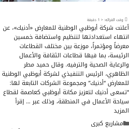
وقت القرائه:
< 1
دقيقة
أعلنت شركة أبوظبي الوطنية للمعارض «أدنيك»، عن
انتهاء استعدادتها لتنظيم واستضافة خمسين
معرضاً ومؤتمراً، موزعة بين مختلف القطاعات
الرئيسة، بما فيها قطاعات الثقافة والأعمال
والرعاية الصحية والترفيه. وقال حميد مطر
الظاهري، الرئيس التنفيذي لشركة أبوظبي الوطنية
للمعارض “أدنيك” ومجموعة الشركات التابعة لها:
“تسعى أدنيك لتعزيز مكانة أبوظبي كعاصمة لقطاع
سياحة الأعمال في المنطقة، وذلك عبر …
إقرأ
المزيد
التصنيفات
مشاريع كبرى