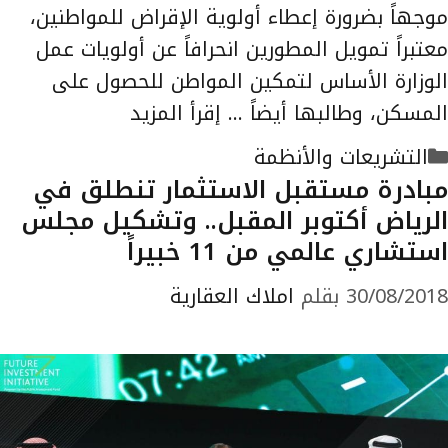
موجهاً بضرورة إعطاء أولوية الإقراض للمواطنين،
معتبراً تمويل المطورين انحرافاً عن أولويات عمل
الوزارة الأساس لتمكين المواطن للحصول على
المسكن، وطالبها أيضاً …
إقرأ المزيد
التصنيفات
التشريعات والأنظمة
مبادرة مستقبل الاستثمار تنطلق في
الرياض أكتوبر المقبل.. وتشكيل مجلس
استشاري عالمي من 11 خبيراً
30/08/2018
بقلم
املاك العقارية