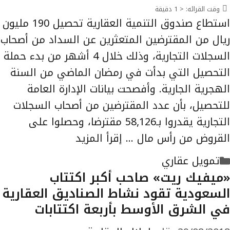
وقت القرائه:
< 1
دقيقة
استطاع صندوق التنمية العقارية تحصيل 190 مليون
ريال من المقترضين المتعثرين عن السداد من أصحاب
السجلات التجارية، وذلك خلال 4 أشهر من بدء حملة
التحصيل التي بدأت في رمضان الماضي من السنة
الهجرية الجارية. وأفصحت بيانات الإدارة العامة
للتحصيل، بأن عدد المقترضين من أصحاب السجلات
التجارية يقدروا بـ58,126 مقترضا، وحصلوا على
القروض من رأس مال …
إقرأ المزيد
التصنيفات
تمويل عقاري
«ميفيك ريت» صاحب أكبر اكتتاب
السعودية تقود نشاط الصناديق العقارية
في الشرق الأوسط بأربعة اكتتابات