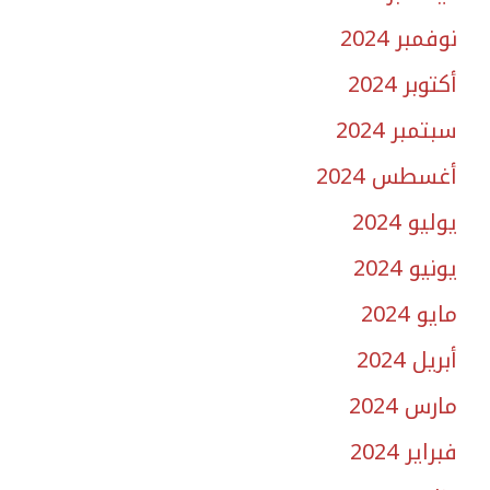
نوفمبر 2024
أكتوبر 2024
سبتمبر 2024
أغسطس 2024
يوليو 2024
يونيو 2024
مايو 2024
أبريل 2024
مارس 2024
فبراير 2024