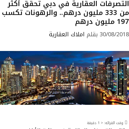
التصرفات العقارية في دبي تحقق أكثر
من 333 مليون درهم.. والرهونات تكسب
197 مليون درهم
30/08/2018
بقلم
املاك العقارية
وقت القرائه:
< 1
دقيقة