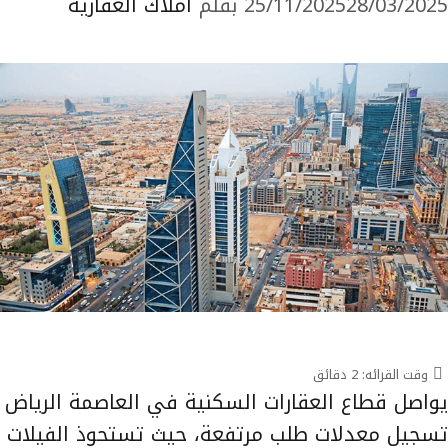
28/03/2025
25/11/2025
بقلم
أملاك العقارية
وقت القرائه:
2
دقائق
يواصل قطاع العقارات السكنية في العاصمة الرياض
تسجيل معدلات طلب مرتفعة، حيث تستحوذ الفيلات