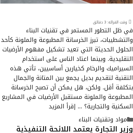
وقت القرائه:
3
دقائق
في ظل التطور المستمر في تقنيات البناء
والتشطيبات، تبرز الخرسانة المطبوعة والملونة كأحد
الحلول الحديثة التي تعيد تشكيل مفهوم الأرضيات
التقليدية. وبينما اعتاد الناس على استخدام
السيراميك والرخام كخيارين أساسيين، تأتي هذه
التقنية لتقديم بديل يجمع بين المتانة والجمال
بتكلفة أقل. ولكن، هل يمكن أن تصبح الخرسانة
المطبوعة والملونة مستقبل الأرضيات في المشاريع
السكنية والتجارية؟ …
إقرأ المزيد
التصنيفات
مواد وتقنيات البناء
وزير التجارة يعتمد اللائحة التنفيذية