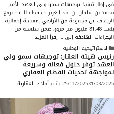
في إطار تنفيذ توجيهات سمو ولي العهد الأمير
محمد بن سلمان بن عبد العزيز – حفظه الله – برفع
الإيقاف عن مجموعة من الأراضي بمساحة إجمالية
بلغت 81.48 مليون متر مربع، ضمن سلسلة من
الإجراءات الهادفة إلى …
إقرأ المزيد
التصنيفات
الاستراتيجية الوطنية
رئيس هيئة العقار: توجيهات سمو ولي
العهد توفر حلول فعالة وسريعة
لمواجهة تحديات القطاع العقاري
31/03/2025
25/11/2025
بقلم
أملاك العقارية