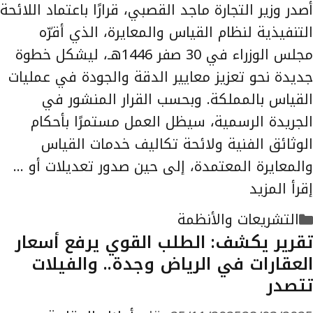
أصدر وزير التجارة ماجد القصبي، قرارًا باعتماد اللائحة
التنفيذية لنظام القياس والمعايرة، الذي أقرّه
مجلس الوزراء في 30 صفر 1446هـ، ليشكل خطوة
جديدة نحو تعزيز معايير الدقة والجودة في عمليات
القياس بالمملكة. وبحسب القرار المنشور في
الجريدة الرسمية، سيظل العمل مستمرًا بأحكام
الوثائق الفنية ولائحة تكاليف خدمات القياس
والمعايرة المعتمدة، إلى حين صدور تعديلات أو …
إقرأ المزيد
التصنيفات
التشريعات والأنظمة
تقرير يكشف: الطلب القوي يرفع أسعار
العقارات في الرياض وجدة.. والفيلات
تتصدر