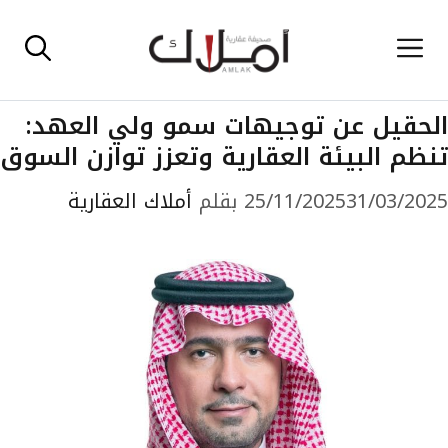
نتقل
القائمة
لى
لمحتوى
الحقيل عن توجيهات سمو ولي العهد:
تنظم البيئة العقارية وتعزز توازن السوق
31/03/2025
25/11/2025
بقلم
أملاك العقارية