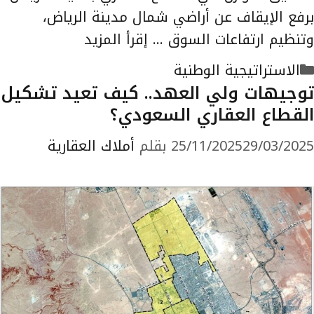
برفع الإيقاف عن أراضي شمال مدينة الرياض،
وتنظيم ارتفاعات السوق …
إقرأ المزيد
التصنيفات
الاستراتيجية الوطنية
توجيهات ولي العهد.. كيف تعيد تشكيل
القطاع العقاري السعودي؟
29/03/2025
25/11/2025
بقلم
أملاك العقارية