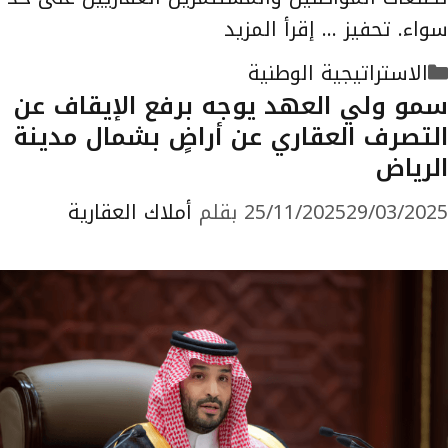
سواء. تحفيز …
إقرأ المزيد
التصنيفات
الاستراتيجية الوطنية
سمو ولي العهد يوجه برفع الإيقاف عن
التصرف العقاري عن أراضٍ بشمال مدينة
الرياض
29/03/2025
25/11/2025
بقلم
أملاك العقارية