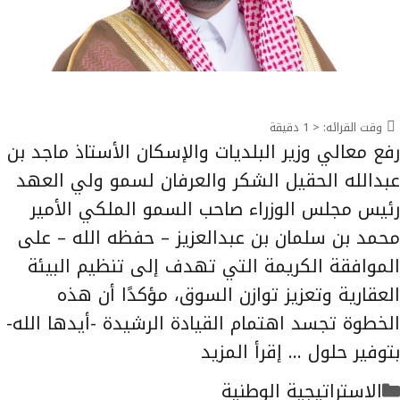
وقت القرائه:
< 1
دقيقة
رفع معالي وزير البلديات والإسكان الأستاذ ماجد بن
عبدالله الحقيل الشكر والعرفان لسمو ولي العهد
رئيس مجلس الوزراء صاحب السمو الملكي الأمير
محمد بن سلمان بن عبدالعزيز – حفظه الله – على
الموافقة الكريمة التي تهدف إلى تنظيم البيئة
العقارية وتعزيز توازن السوق، مؤكدًا أن هذه
الخطوة تجسد اهتمام القيادة الرشيدة -أيدها الله-
بتوفير حلول …
إقرأ المزيد
التصنيفات
الاستراتيجية الوطنية