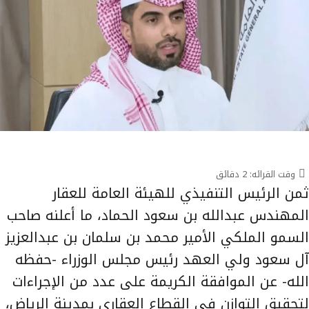
وقت القرائه:
2
دقائق
ثمن الرئيس التنفيذي للهيئة العامة للعقار
المهندس عبدالله بن سعود الحماد، ما أعلنه صاحب
السمو الملكي الأمير محمد بن سلمان بن عبدالعزيز
آل سعود ولي العهد رئيس مجلس الوزراء -حفظه
الله- عن الموافقة الكريمة على عدد من الإجراءات
لتحقيق التوازن في القطاع العقاري بمدينة الرياض،