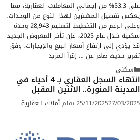
على 53.3% من إجمالي المعاملات العقارية، مما
يعكس تفضيل المشترين لهذا النوع من الوحدات.
وعلى الرغم من التخطيط لتسليم 28,943 وحدة
سكنية خلال عام 2025، فإن تأخر المعروض الجديد
قد يؤدي إلى ارتفاع أسعار البيع والإيجارات، وفق
تقرير حديث صادر عن …
إقرأ المزيد
التصنيفات
سكني
انتهاء السجل العقاري بـ 4 أحياء في
المدينة المنورة.. الاثنين المقبل
27/03/2025
25/11/2025
بقلم
أملاك العقارية