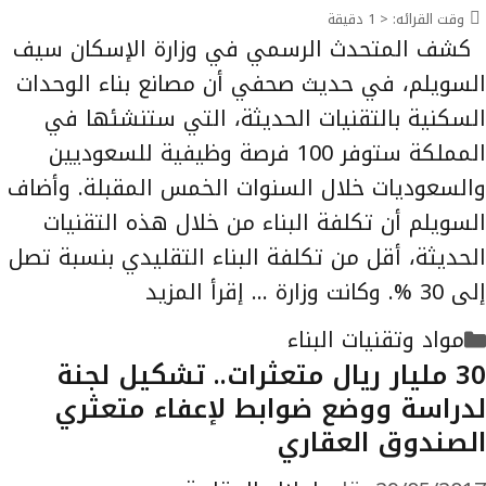
وقت القرائه:
< 1
دقيقة
كشف المتحدث الرسمي في وزارة الإسكان سيف
السويلم، في حديث صحفي أن مصانع بناء الوحدات
السكنية بالتقنيات الحديثة، التي ستنشئها في
المملكة ستوفر 100 فرصة وظيفية للسعوديين
والسعوديات خلال السنوات الخمس المقبلة. وأضاف
السويلم أن تكلفة البناء من خلال هذه التقنيات
الحديثة، أقل من تكلفة البناء التقليدي بنسبة تصل
إلى 30 %. وكانت وزارة …
إقرأ المزيد
التصنيفات
مواد وتقنيات البناء
30 مليار ريال متعثرات.. تشكيل لجنة
لدراسة ووضع ضوابط لإعفاء متعثري
الصندوق العقاري