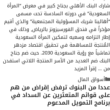
شارك البنك الأهلي بجناح كبير في معرض “المرأة
السعودية” في دورته السادسة تحت مسمى
“أهالينا شريك المسؤولية المجتمعية” والذي أقيم
مؤخراً في فندق الفورسيزونز بالرياض, وذلك في
إطار التزامه وسعيه لتمكين المرأة السعودية
المُنتجة للمساهمة في تحقيق اقتصاد مزدهر
تماشياً مع رؤية السعودية 2030. حيث ضم جناح
البنك ضم العديد من الأسر المنتجة اللاتي استفدن
من …
إقرأ المزيد
التصنيفات
أسواق المال
عددا من البنوك ترفض إقراض من هم
على قوائم المتعثرين عن السداد في
برنامج التمويل المدعوم