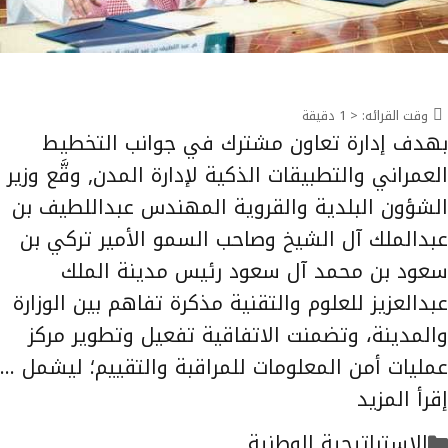
وقت القرائه:
< 1
دقيقة
بهدف إدارة تعاون مشترك في جوانب التخطيط
العمراني والتطبيقات الذكية لإدارة المدن, وقَّع وزير
الشؤون البلدية والقروية المهندس عبداللطيف بن
عبدالملك آل الشيخ وصاحب السمو الأمير تركي بن
سعود بن محمد آل سعود رئيس مدينة الملك
عبدالعزيز للعلوم والتقنية مذكرة تفاهم بين الوزارة
والمدينة، وتضمنت الاتفاقية تفعيل وتطوير مركز
عمليات أمن المعلومات للمراقبة والتقييم؛ ليشمل …
إقرأ المزيد
التصنيفات
الاستراتيجية الوطنية