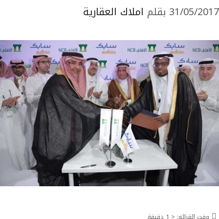
31/05/2017
بقلم
املاك العقارية
وقت القرائه:
< 1
دقيقة