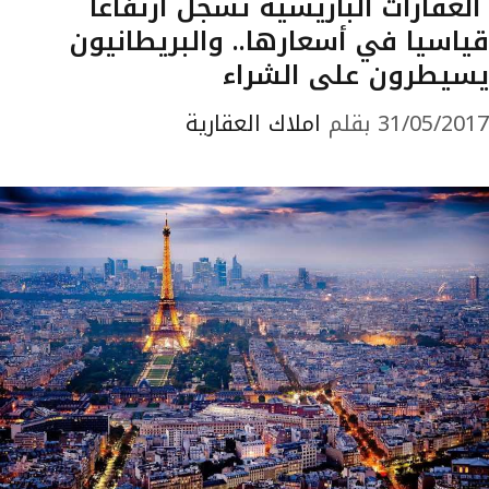
العقارات الباريسية تسجل ارتفاعا
قياسيا في أسعارها.. والبريطانيون
يسيطرون على الشراء
31/05/2017
بقلم
املاك العقارية