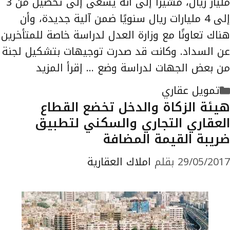
مليار ريال، مشيرا إلى أنه يسعى إلى تحصيل من 3
إلى 4 مليارات ريال سنويًا ضمن آلية جديدة، وأن
هناك تعاونًا مع وزارة العدل لدراسة خاصة للمتأخرين
عن السداد. وكانت قد صدرت توجيهات بتشكيل لجنة
من بعض الجهات لدراسة وضع …
إقرأ المزيد
التصنيفات
تمويل عقاري
هيئة الزكاة والدخل تخضع القطاع
العقاري التجاري والسكني لتطبيق
ضريبة القيمة المضافة
29/05/2017
بقلم
املاك العقارية