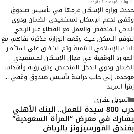
وقت القرائه:
< 1
دقيقة
جددت وزارة الإسكان عزمها في تأسيس صندوق
وقفي لدعم الإسكان لمستفيدي الضمان وذوي
الدخل المنخفض والعمل مع القطاع غير الربحي
لتوفير السكن, حيث وقعت الوزارة مذكرة تفاهم، مع
البنك الإسلامي للتنمية وتم الاتفاق على استثمار
الموارد الوقفية في مجال الإسكان لمستفيدي
الضمان وذوي الدخل المنخفض وفق رؤية وأهداف
موحدة، إلى جانب دراسة تأسيس صندوق وقفي …
إقرأ المزيد
التصنيفات
تمويل عقاري
درب 800 سيدة للعمل.. البنك الأهلي
يشارك في معرض “المرأة السعودية”
بفندق الفورسيزونز بالرياض