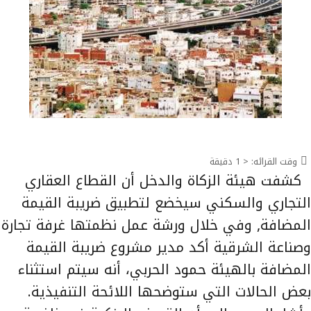
وقت القرائه:
< 1
دقيقة
كشفت هيئة الزكاة والدخل أن القطاع العقاري
التجاري والسكني سيخضع لتطبيق ضريبة القيمة
المضافة, وفي خلال ورشة عمل نظمتها غرفة تجارة
وصناعة الشرقية أكد مدير مشروع ضريبة القيمة
المضافة بالهيئة حمود الحربي، أنه سيتم استثناء
بعض الحالات التي ستوضحها اللائحة التنفيذية.