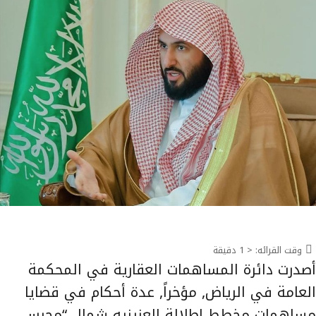
وقت القرائه:
< 1
دقيقة
أصدرت دائرة المساهمات العقارية في المحكمة
العامة في الرياض, مؤخراً, عدة أحكام في قضايا
مساهمات مخطط إطلالة العزيزيه شمال “محبس