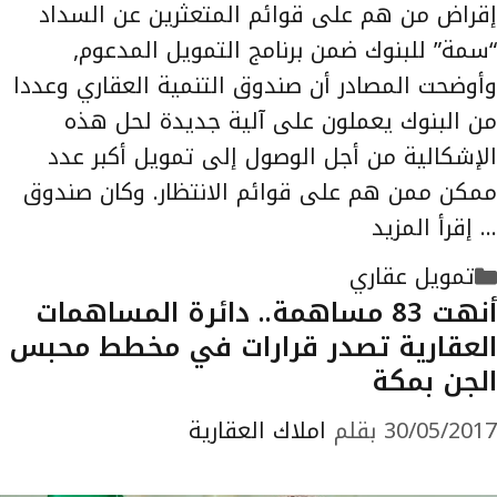
إقراض من هم على قوائم المتعثرين عن السداد
“سمة” للبنوك ضمن برنامج التمويل المدعوم,
وأوضحت المصادر أن صندوق التنمية العقاري وعددا
من البنوك يعملون على آلية جديدة لحل هذه
الإشكالية من أجل الوصول إلى تمويل أكبر عدد
ممكن ممن هم على قوائم الانتظار. وكان صندوق
…
إقرأ المزيد
التصنيفات
تمويل عقاري
أنهت 83 مساهمة.. دائرة المساهمات
العقارية تصدر قرارات في مخطط محبس
الجن بمكة
30/05/2017
بقلم
املاك العقارية