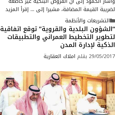
وأشار الحمود إلى أن القروض البنكية غير خاضعة
لضريبة القيمة المضافة، مشيرا إلى …
إقرأ المزيد
التصنيفات
التشريعات والأنظمة
“الشؤون البلدية والقروية” توقع اتفاقية
لتطوير التخطيط العمراني والتطبيقات
الذكية لإدارة المدن
29/05/2017
بقلم
املاك العقارية