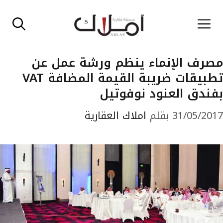
نتقل
القائمة
لى
لمحتوى
مصرف الإنماء ينظم ورشة عمل عن
تطبيقات ضريبة القيمة المضافة VAT
بفندق العنود نوفوتيل
31/05/2017
بقلم
املاك العقارية