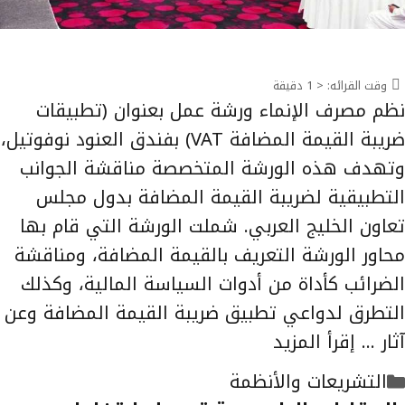
وقت القرائه:
< 1
دقيقة
نظم مصرف الإنماء ورشة عمل بعنوان (تطبيقات
ضريبة القيمة المضافة VAT) بفندق العنود نوفوتيل،
وتهدف هذه الورشة المتخصصة مناقشة الجوانب
التطبيقية لضريبة القيمة المضافة بدول مجلس
تعاون الخليج العربي. شملت الورشة التي قام بها
محاور الورشة التعريف بالقيمة المضافة، ومناقشة
الضرائب كأداة من أدوات السياسة المالية، وكذلك
التطرق لدواعي تطبيق ضريبة القيمة المضافة وعن
آثار …
إقرأ المزيد
التصنيفات
التشريعات والأنظمة