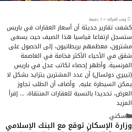
وقت القرائه:
< 1
دقيقة
كشفت تقارير حديثة أن أسعار العقارات في باريس
ستسجل ارتفاعا قياسيا هذا الصيف حيث يسعى
مشترون، معظمهم بريطانيون، إلى الحصول على
شقق في الأحياء الأكثر فخامة في العاصمة
الفرنسية. وأظهر إحصاء لكاتب عدل في باريس
(تييري دولسال) أن عدد المشترين يتزايد بشكل لا
يمكن السيطرة عليه, وأضاف أن الطلب تجاوز
العرض، تحديدا بالنسبة للعقارات المنتقاة، …
إقرأ
المزيد
التصنيفات
سكني
وزارة الإسكان توقع مع البنك الإسلامي