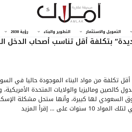
التمويل والاستثمار
التطوير والبناء
رؤية 2030
ديدة” بتكلفة أقل تناسب أصحاب الدخل ال
 أقل تكلفة من مواد البناء الموجودة حاليا في السو
 كالصين وماليزيا والولايات المتحدة الأمريكية، و
وق السعودي لها كبيرة، وأنها ستحل مشكلة الإسكا
إقرأ المزيد