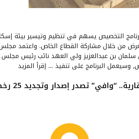
 برنامج التخصيص يسهم في تنظيم وتيسير بيئة إسكا
عرض من خلال مشاركة القطاع الخاص. واعتمد مجلس
ن سلمان بن عبدالعزيز ولي العهد نائب رئيس مجلس ال
, وسيعمل البرنامج على تنفيذ …
إقرأ المزيد
وافقت على تشييد 2600 وحدة ع