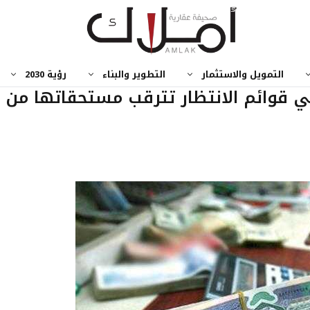
التمويل والاستثمار
التطوير والبناء
رؤية 2030
ي قوائم الانتظار تترقب مستحقاتها من 