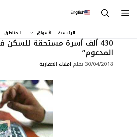
نتقل
لى
English
لمحتوى
الرئيسية
الأسواق
المناطق
430 ألف أسرة مستحقة للسكن ف
المدعوم”
30/04/2018
بقلم
املاك العقارية