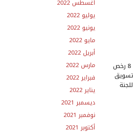
أغسطس 2022
يوليو 2022
يونيو 2022
مايو 2022
أبريل 2022
مارس 2022
تعزيزاً لتسريع عمل المطورين العقاريين، أصدرت لجنة البيع والتأجير على الخارطة “وافي”، مؤخراً، 8 رخص
ل المملكة وخارجها إضافة إلى تجديد 5 رخص تسويق
فبراير 2022
للجنة
يناير 2022
ديسمبر 2021
نوفمبر 2021
أكتوبر 2021