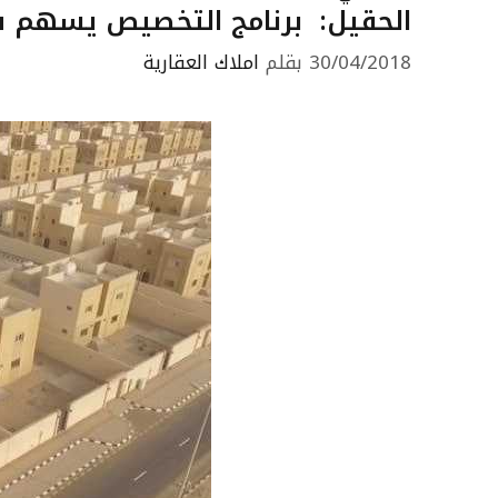
الحقيل: برنامج التخصيص يسهم ف
30/04/2018
بقلم
املاك العقارية