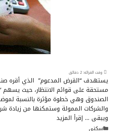
وقت القرائه:
2
دقائق
مستحقة على قوائم الانتظار، حيث يسهم “
الصندوق وهي خطوة مؤثرة بالنسبة لموضوع
والشركات الممولة وستمكنها من زيادة شري
ويبقى …
إقرأ المزيد
التصنيفات
سكني