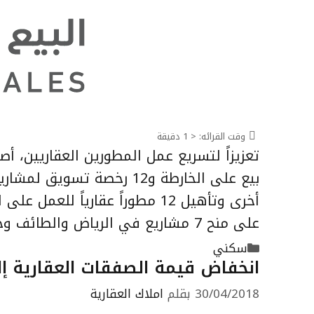
وقت القرائه:
< 1
دقيقة
أخرى وتأهيل 12 مطوراً عقارياً 
على منح 7 مشاريع في الرياض والطائف وخميس مشيط …
التصنيفات
سكني
انخفاض قيمة الصفقات العقارية إلى 11.6 مليار ريال خلال رجب ا
30/04/2018
بقلم
املاك العقارية