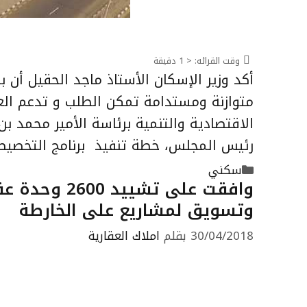
وقت القرائه:
< 1
دقيقة
أكد وزير الإسكان الأستاذ ماجد الحقيل أن
متوازنة ومستدامة تمكن الطلب و تدعم ال
الاقتصادية والتنمية برئاسة الأمير محمد ب
رئيس المجلس، خطة تنفيذ برنامج التخصيص
التصنيفات
سكني
وتسويق لمشاريع على الخارطة
30/04/2018
بقلم
املاك العقارية