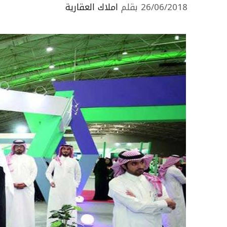
26/06/2018
بقلم
املاك العقارية