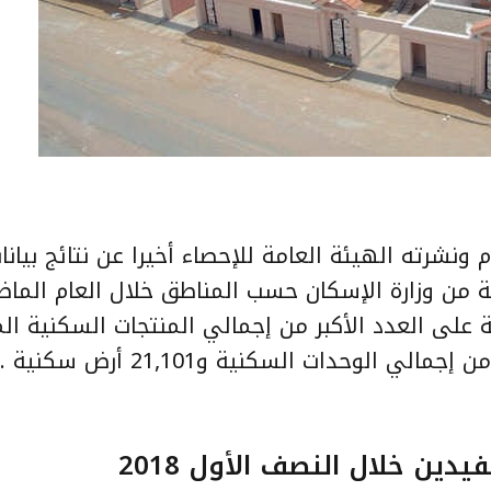
كشف الكتاب الإحصائي السنوي لعام 2017م ونشرته الهيئة العامة للإحصاء أخيرا عن نتائج
ة من وزارة الإسكان حسب المناطق خلال العام الما
ة على العدد الأكبر من إجمالي المنتجات السكنية ال