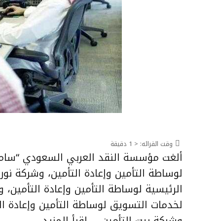
وقت القرائه:
< 1
دقيقة
ألغت مؤسسة النقد العربي السعودي “ساما”
لوساطة التأمين وإعادة التأمين، وشركة نور
الرئيسية لوساطة التأمين وإعادة التأمين، و
لخدمات التسويق لوساطة التأمين وإعادة الت
وشركة بيت التأمين …
إقرأ المزيد