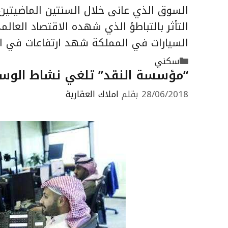
السوق الذي عانى خلال السنتين الماضيتين
التأثر بالتباطؤ الذي شهده الاقتصاد الع
السيارات في المملكة شهد ارتفاعات في الم
التصنيفات
سكني
“مؤسسة النقد” تلغي نشاط الوساطة في
28/06/2018
بقلم
املاك العقارية