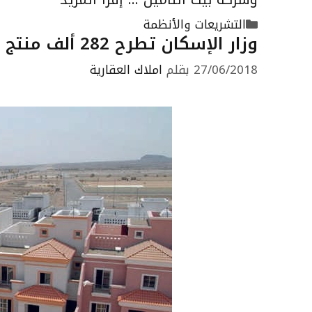
التصنيفات
التشريعات والأنظمة
وزار الإسكان تطرح 282 ألف منتج سكني مدعوم خلال 2017
27/06/2018
بقلم
املاك العقارية