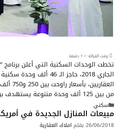
وقت القرائه:
< 1
دقيقة
تخطت الوحدات السكنية التي أعلن برنامج 
الجاري 2018، حاجز الـ 6
العقاري
من بين 125 ألف وحدة متنوعة يستهدف برنامج …
التصنيفات
سكني
مبيعات المنازل الجديدة في أمريكا تر
26/06/2018
بقلم
املاك العقارية