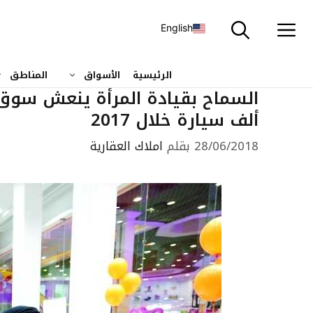
نتقل
لى
English
لمحتوى
الرئيسية
الأسواق
المناطق
ألف سيارة خلال 2017
28/06/2018
بقلم
املاك العقارية