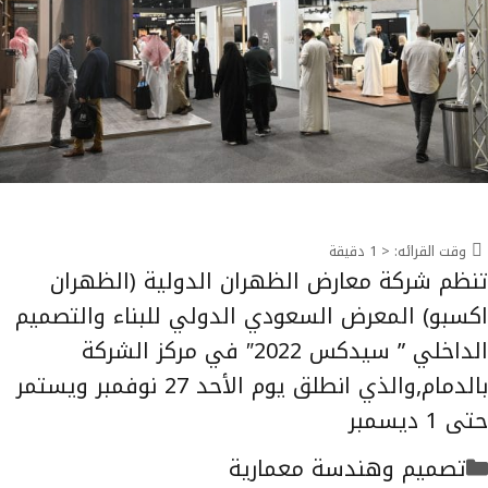
وقت القرائه:
< 1
دقيقة
تنظم شركة معارض الظهران الدولية (الظهران
اكسبو) المعرض السعودي الدولي للبناء والتصميم
الداخلي ” سيدكس 2022″ في مركز الشركة
بالدمام,والذي انطلق يوم الأحد 27 نوفمبر ويستمر
حتى 1 ديسمبر
التصنيفات
تصميم وهندسة معمارية