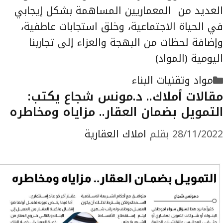
العديد من المعماريين المساهمة بشكل إيجابي
في الحياة الاجتماعية، وخلق استجابات عاطفية،
وإضافة لحظات من البهجة والعزاء إلى تجاربنا
اليومية (المواد)
التصنيفات
مواد وتقنيات البناء
مقالات أملاك.. د.مونس شجاع يكتب:
التمويل بضمان العقار.. مزاياه ومخاطره
28/11/2022
بقلم
املاك العقارية