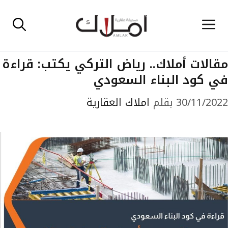
نتقل
القائمة
لى
لمحتوى
مقالات أملاك.. رياض التركي يكتب: قراءة
في كود البناء السعودي
30/11/2022
بقلم
املاك العقارية