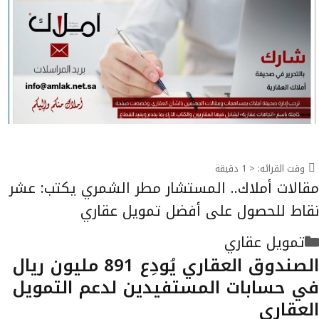
وقت القرائه:
< 1
دقيقة
مقالات أملاك.. المستشار مطر الشمري يكتب: عشر
نقاط للحصول على أفضل تمويل عقاري
التصنيفات
تمويل عقاري
الصندوق العقاري يُودِع 891 مليون ريال
في حسابات المستفيدين لدعم التمويل
العقاري