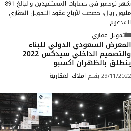
شهر نوفمبر في حسابات المستفيدين والبالغ 891
مليون ريال، خصصت لأرباح عقود التمويل العقاري
المدعوم.
التصنيفات
تمويل عقاري
المعرض السعودي الدولي للبناء
والتصميم الداخلي سيدكس 2022
ينطلق بالظهران اكسبو
29/11/2022
بقلم
املاك العقارية