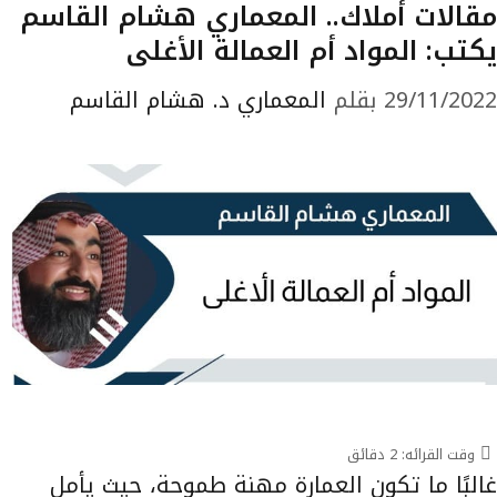
مقالات أملاك.. المعماري هشام القاسم
يكتب: المواد أم العمالة الأغلى
29/11/2022
بقلم
المعماري د. هشام القاسم
وقت القرائه:
2
دقائق
غالبًا ما تكون العمارة مهنة طموحة، حيث يأمل