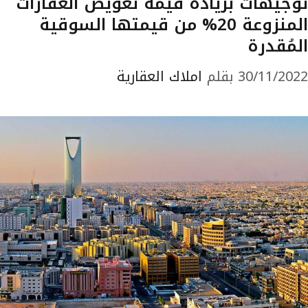
توجيهات بزيادة قيمة تعويض العقارات
المنزوعة 20% من قيمتها السوقية
المُقدرة
30/11/2022
بقلم
املاك العقارية