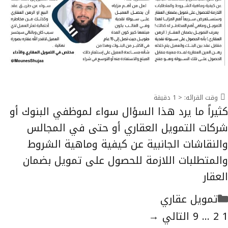
وقت القرائه:
< 1
دقيقة
كثيراً ما يرد هذا السؤال سواء لموظفي البنوك أو
شركات التمويل العقاري أو حتى في المجالس
والنقاشات الجانبية عن كيفية وماهية الشروط
والمتطلبات اللازمة للحصول على تمويل بضمان
العقار
التصنيفات
تمويل عقاري
لصفحة
الصفحة
الصفحة
1
2
...
9
التالي
→