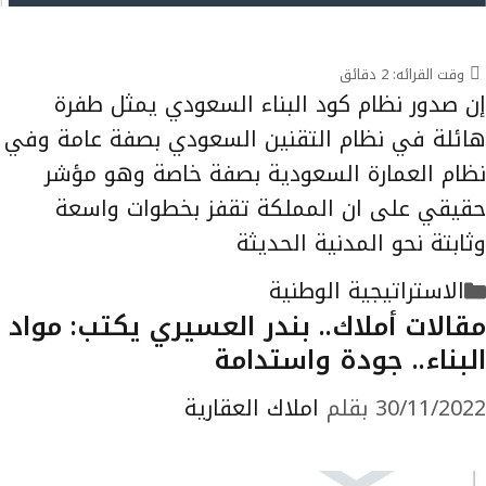
وقت القرائه:
2
دقائق
إن صدور نظام كود البناء السعودي يمثل طفرة
هائلة في نظام التقنين السعودي بصفة عامة وفي
نظام العمارة السعودية بصفة خاصة وهو مؤشر
حقيقي على ان المملكة تقفز بخطوات واسعة
وثابتة نحو المدنية الحديثة
التصنيفات
الاستراتيجية الوطنية
مقالات أملاك.. بندر العسيري يكتب: مواد
البناء.. جودة واستدامة
30/11/2022
بقلم
املاك العقارية