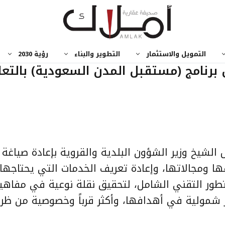
التمويل والاستثمار
التطوير والبناء
رؤية 2030
 برنامج (مستقبل المدن السعودية) بالتع
لشيخ وزير الشؤون البلدية والقروية بإعادة صياغة 
قها ومجالاتها، وإعادة تعريف الخدمات التي يحتاجه
تطور التقني الشامل، لتحقيق نقلة نوعية في مفاهي
ر شمولية في أهدافها، وأكثر قرباً وخصوصية من ظ