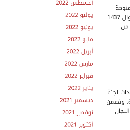
أغسطس 2022
منوحة
يوليو 2022
لجميع المواطنين الذين صدرت لهم الموافقة على القرض لمدة سنتين إضافيتين تبدأ من 26 شوال 1437
 من
يونيو 2022
مايو 2022
أبريل 2022
مارس 2022
فبراير 2022
يناير 2022
داث لجنة
ديسمبر 2021
ة. وتضمن
للجان
نوفمبر 2021
أكتوبر 2021