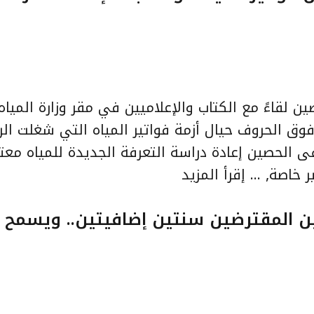
ن لقاءً مع الكتاب والإعلاميين في مقر وزارة المياه
فوق الحروف حيال أزمة فواتير المياه التي شغلت الر
فى الحصين إعادة دراسة التعرفة الجديدة للمياه معتر
ر خاصة, …
إقرأ المزيد
ن المقترضين سنتين إضافيتين.. ويسمح ل