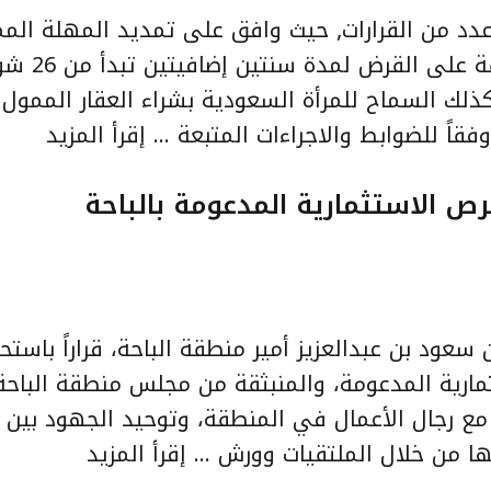
عدد من القرارات, حيث وافق على تمديد المهلة الم
ذلك السماح للمرأة السعودية بشراء العقار الممول
قاً للضوابط والاجراءات المتبعة …
إقرأ المزيد
رص الاستثمارية المدعومة بالباحة
عود بن عبدالعزيز أمير منطقة الباحة، قراراً باستح
مارية المدعومة، والمنبثقة من مجلس منطقة الباح
ة مع رجال الأعمال في المنطقة، وتوحيد الجهود بين ا
ها من خلال الملتقيات وورش …
إقرأ المزيد