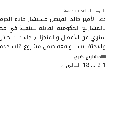
وقت القرائه:
< 1
دقيقة
دعا الأمير خالد الفيصل مستشار خادم الحر
بالمشاريع الحكومية القابلة للتنفيذ في مح
سنوي عن الأعمال والمنجزات, جاء ذلك خلال
والاحتفالات الواقعة ضمن مشروع قلب جدة
التصنيفات
مشاريع كبرى
الصفحة
الصفحة
الصفحة
1
2
...
18
التالي
→