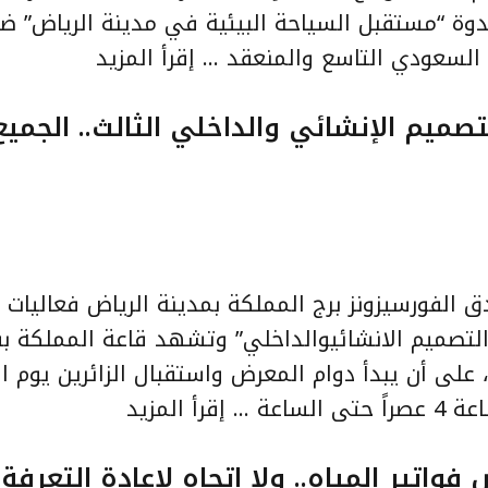
ندوة “مستقبل السياحة البيئية في مدينة الرياض” ض
 السعودي التاسع والمنعقد …
إقرأ المزيد
ض فن التصميم الإنشائي والداخلي الثالث.. الجم
ميس 7 أبريل في فندق الفورسيزونز برج المملكة بمدينة الرياض فعاليا
لتصميم الانشائيوالداخلي” وتشهد قاعة المملكة ب
إقرأ المزيد
تير المياه.. ولا اتجاه لإعادة التعرفة..