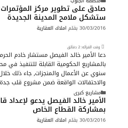
التصنيفات
منطقة الجنوب
صادق على تطوير مركز المؤتمرات .
ستشكل ملامح المدينة الجديدة
30/03/2016
بقلم
املاك العقارية
وقت القرائه:
2
دقائق
دعا الأمير خالد الفيصل مستشار خادم الحر
بالمشاريع الحكومية القابلة للتنفيذ في مح
سنوي عن الأعمال والمنجزات, جاء ذلك خلال
والاحتفالات الواقعة ضمن مشروع قلب جدة
التصنيفات
مشاريع كبرى
الأمير خالد الفيصل يدعو لإعداد قا
بمشاركة القطاع الخاص
30/03/2016
بقلم
املاك العقارية