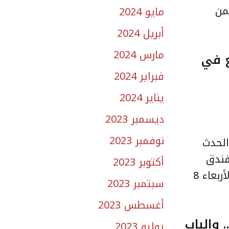
من
مايو 2024
أبريل 2024
مارس 2024
يع في
فبراير 2024
يناير 2024
ديسمبر 2023
نوفمبر 2023
ت الحدث
فندق
أكتوبر 2023
الفورسيزونزمساء يوم 7 أبريل حفل الافتتاح، على أن يبدأ دوام المعرض واستقبال الزائرين يوم الأربعاء 8
سبتمبر 2023
أغسطس 2023
 والباب
يوليو 2023