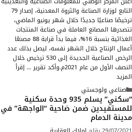
أعلن المركز الوطني للمعلومات الصناعية والتعدينية
التابع لوزارة الصناعة والثروة المعدنية، إصدار 79
ترخيصًا صناعيًا جديدًا خلال شهر يونيو الماضي،
تتصدرها المصانع العاملة في صناعة المنتجات
الغذائية بنسبة 16%، فيما بدأ قرابة 88 مصنعًا
أعمال الإنتاج خلال الشهر نفسه، ليصل بذلك عدد
الرخص الصناعية الجديدة إلى 530 ترخيص خلال
النصف الأول من عام 2021م.وأكد تقرير …
إقرأ
المزيد
التصنيفات
صناعي ولوجستي
“سكني” يسلم 935 وحدة سكنية
للمستفيدين ضمن ضاحية “الواجهة” في
مدينة الدمام
29/07/2021
بقلم
املاك العقارية