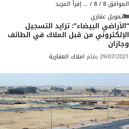
الموافق 8 / 8 / …
إقرأ المزيد
التصنيفات
تمويل عقاري
“الأراضي البيضاء”: تزايد التسجيل
الإلكتروني من قبل الملاك في الطائف
وجازان
29/07/2021
بقلم
املاك العقارية