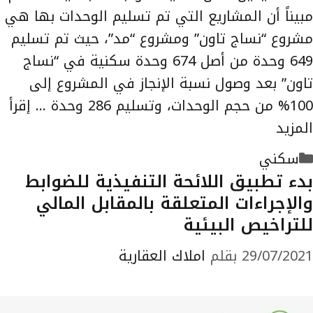
مبيناً أن المشاريع التي تم تسليم الوحدات بها هي
مشروع “نساج تاون” ومشروع “مد”، حيث تم تسليم
649 وحدة من أصل 674 وحدة سكنية في “نساج
تاون” بعد وصول نسبة الإنجاز في المشروع إلى
100% من حجم الوحدات، وتسليم 286 وحدة …
إقرأ
المزيد
التصنيفات
سكني
بدء تطبيق اللائحة التنفيذية للضوابط
والإجراءات المتعلقة بالمقابل المالي
للتراخيص البيئية
29/07/2021
بقلم
املاك العقارية