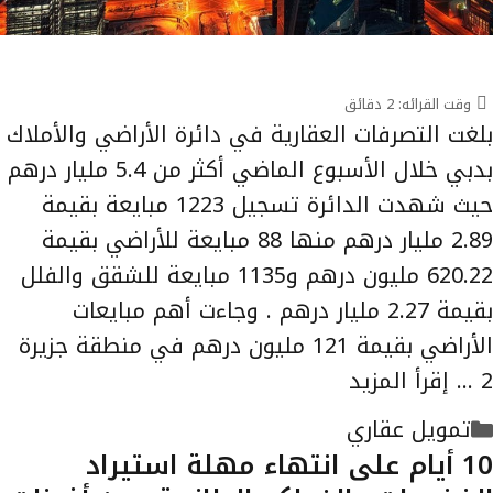
وقت القرائه:
2
دقائق
بلغت التصرفات العقارية في دائرة الأراضي والأملاك
بدبي خلال الأسبوع الماضي أكثر من 5.4 مليار درهم
حيث شهدت الدائرة تسجيل 1223 مبايعة بقيمة
2.89 مليار درهم منها 88 مبايعة للأراضي بقيمة
620.22 مليون درهم و1135 مبايعة للشقق والفلل
بقيمة 2.27 مليار درهم . وجاءت أهم مبايعات
الأراضي بقيمة 121 مليون درهم في منطقة جزيرة
2 …
إقرأ المزيد
التصنيفات
تمويل عقاري
10 أيام على انتهاء مهلة استيراد