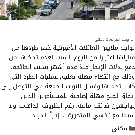
وقت القرائه:
2
دقائق
تواجه ملايين العائلات الأميركية خطر طردها من
منازلها اعتبارا من اليوم السبت لعدم تمكنها من
دفع بدلات الإيجار منذ عدة أشهر بسبب الجائحة،
وذلك مع انتهاء مهلة تعليق عمليات الطرد التي
كانت تحميها.وفشل النواب الجمعة في التوصل إلى
اتفاق لمنح مهلة إضافية للمستأجرين الذين
يواجهون ضائقة مالية، رغم الظروف الداهمة ولا
سيما مع تفشي المتحورة …
إقرأ المزيد
التصنيفات
سكني