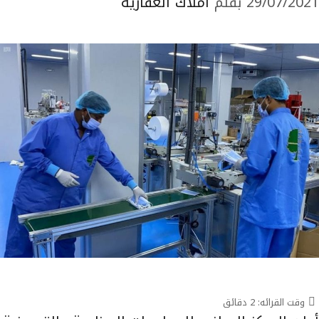
29/07/2021
بقلم
املاك العقارية
وقت القرائه:
2
دقائق