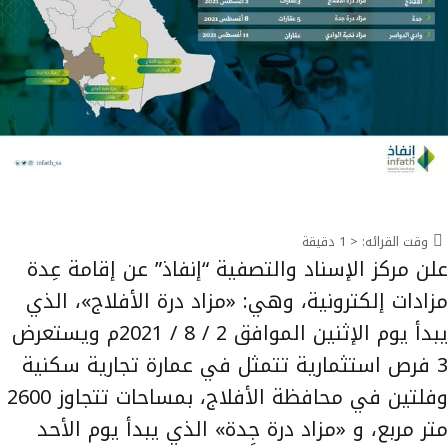
وقت القرائه:
< 1
دقيقة
علن مركز الإسناد والتصفية “إنفاذ” عن إقامة عِدة
مزادات إلكترونية، وهي: «مزاد درة الأفلاج»، الذي
يبدأ يوم الإثنين الموافق 2 / 8 / 2021م ويستعرض
3 فرص استثمارية تتمثل في عمارة تجارية سكنية
وفلتين في محافظة الأفلاج، بمساحات تتجاوز 2600
متر مربع، و «مزاد درة جِدة» الذي يبدأ يوم الأحد