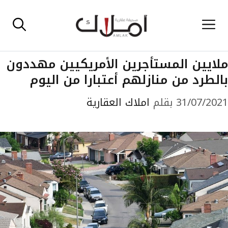
نتقل
القائمة
لى
لمحتوى
ملايين المستأجرين الأمريكيين مهددون
بالطرد من منازلهم أعتبارا من اليوم
31/07/2021
بقلم
املاك العقارية