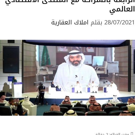
العالمي
28/07/2021
بقلم
املاك العقارية
وقت القرائه:
2
دقائق