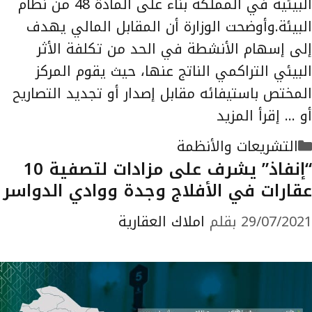
البيئية في المملكة بناء على المادة 48 من نظام
البيئة.وأوضحت الوزارة أن المقابل المالي يهدف
إلى إسهام الأنشطة في الحد من تكلفة الأثر
البيئي التراكمي الناتج عنها، حيث يقوم المركز
المختص باستيفائه مقابل إصدار أو تجديد التصاريح
أو …
إقرأ المزيد
التصنيفات
التشريعات والأنظمة
“إنفاذ” يشرف على مزادات لتصفية 10
عقارات في الأفلاج وجدة ووادي الدواسر
29/07/2021
بقلم
املاك العقارية