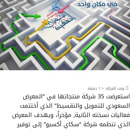
وقت القرائه:
< 1
دقيقة
استعرضت 35 شركة منتجاتها في “المعرض
السعودي للتمويل والتقسيط” الذي أختتمت
فعاليات نسخته الثانية, مؤخراً، ويهدف المعرض
الذي تنظمه شركة “سكاي أكسبو” إلى توفير