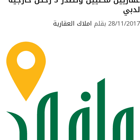
لدبي
28/11/2017
بقلم
املاك العقارية