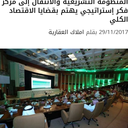
المنظومة التشريعية والانتقال إلى مركز
فكر إستراتيجي يهتم بقضايا الاقتصاد
الكلي
29/11/2017
بقلم
املاك العقارية