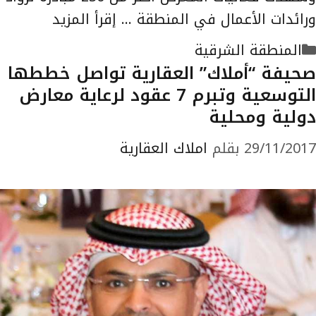
ورائدات الأعمال في المنطقة …
إقرأ المزيد
التصنيفات
المنطقة الشرقية
صحيفة “أملاك” العقارية تواصل خططها
التوسعية وتبرم 7 عقود لرعاية معارض
دولية ومحلية
29/11/2017
بقلم
املاك العقارية