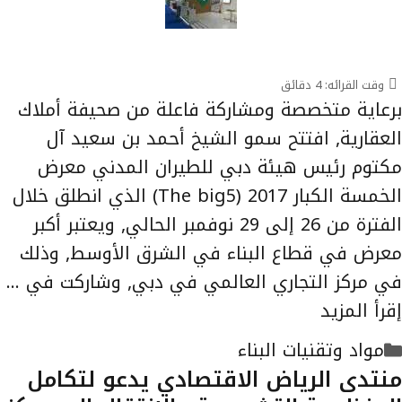
وقت القرائه:
4
دقائق
برعاية متخصصة ومشاركة فاعلة من صحيفة أملاك
العقارية, افتتح سمو الشيخ أحمد بن سعيد آل
مكتوم رئيس هيئة دبي للطيران المدني معرض
الخمسة الكبار 2017 (The big5) الذي انطلق خلال
الفترة من 26 إلى 29 نوفمبر الحالي, ويعتبر أكبر
معرض في قطاع البناء في الشرق الأوسط, وذلك
في مركز التجاري العالمي في دبي, وشاركت في …
إقرأ المزيد
التصنيفات
مواد وتقنيات البناء
منتدى الرياض الاقتصادي يدعو لتكامل