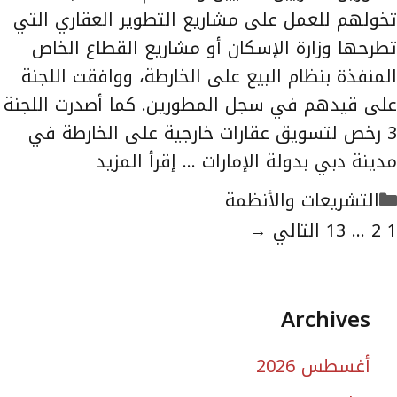
تخولهم للعمل على مشاريع التطوير العقاري التي
تطرحها وزارة الإسكان أو مشاريع القطاع الخاص
المنفذة بنظام البيع على الخارطة، ووافقت اللجنة
على قيدهم في سجل المطورين. كما أصدرت اللجنة
3 رخص لتسويق عقارات خارجية على الخارطة في
مدينة دبي بدولة الإمارات …
إقرأ المزيد
التصنيفات
التشريعات والأنظمة
لصفحة
الصفحة
الصفحة
1
2
...
13
التالي
→
Archives
أغسطس 2026