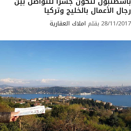
باسطنبول لتكون جسراً للتواصل بين
رجال الأعمال بالخليج وتركيا
28/11/2017
بقلم
املاك العقارية