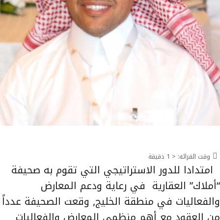
وقت القرائه:
< 1
دقيقة
امتدادا للدور الاستراتيجي التي تقوم به صحيفة
“أملاك” العقارية في رعاية ودعم المعارض
والفعاليات في منطقة الخليج, وقعت الصحيفة عدداً
من العقود مع أهم منظمي المعارض والفعاليات