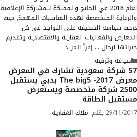
لعام 2018 في الخليج والمملكة للمشاركة الإعلامية
والرعاية المتخصصة لهذه المناسبات المهمة, حيث
درجت سياسة الصحيفة على التواجد في كل
المعارض والفعاليات العقارية والاقتصادية وتقديم
خبراتها لرجال …
إقرأ المزيد
التصنيفات
ضيافة وترفيه
57 شركة سعودية تشارك في المعرض
معرض The big5 -2017 بدبي يستقبل
2500 شركة متخصصة ويستعرض
مستقبل الطاقة
29/11/2017
بقلم
املاك العقارية