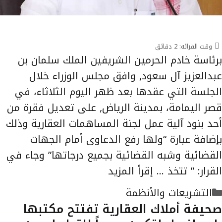
وقت القرائه:
2
دقائق
برئاسة خادم الحرمين الشريفين الملك سلمان بن
عبدالعزيز آل سعود, وافق مجلس الوزراء خلال
الجلسة التي عقدها بعد ظهر اليوم الثلاثاء، في
قصر اليمامة، بمدينة الرياض, على تعديل فقرة من
أحد بنود آلية عمل لجنة المساهمات العقارية وذلك
بإضافة عبارة “ولها رفع الدعاوى أمام الجهات
القضائية وشبه القضائية بجميع درجاتها” وجاء في
القرار: ” تتخذ …
إقرأ المزيد
التصنيفات
التشريعات والأنظمة
صحيفة أملاك العقارية تفتتح مكتبها