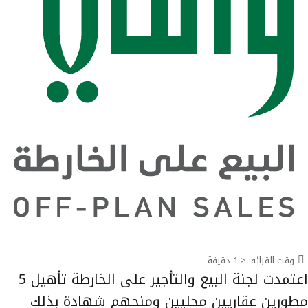
وقت القرائه:
< 1
دقيقة
اعتمدت لجنة البيع والتأجير على الخارطة تأهيل 5
مطورين عقاريين محليين ومنحهم شهادة بذلك