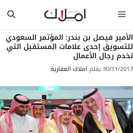
نتقل
القائمة
لى
لمحتوى
الأمير فيصل بن بندر: المؤتمر السعودي
للتسويق إحدى علامات المستقبل التي
تخدم رجال الأعمال
30/11/2017
بقلم
املاك العقارية