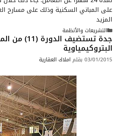
على المباني السكنية وذلك على مسارح ال
المزيد
التصنيفات
التشريعات والأنظمة
جدة تستضيف 
البتروكيمياوية
03/01/2015
بقلم
املاك العقارية