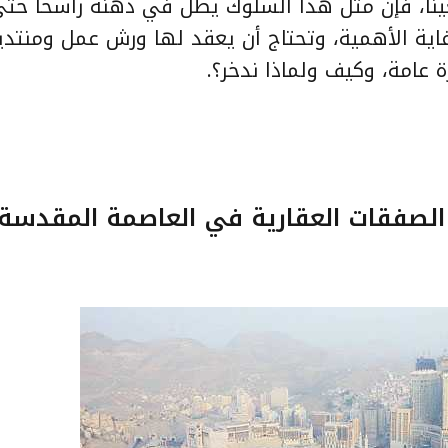
معينا، فإن مثل هذا السلوك يظل في ذهنه راسخا حتى
اية الأهمية، وتحتاج أن يعقد لها ورش عمل ومنتدي
 عامة، وكيف ولماذا ندخر؟.
لصفقات العقارية في العاصمة المقدسة