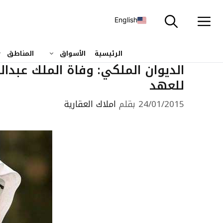
نتقل
لى
English
لمحتوى
الرئيسية
الأسواق
المناطق
الديوان الملكي: وفاة الملك عبدالله
للعهد
24/01/2015
بقلم
املاك العقارية