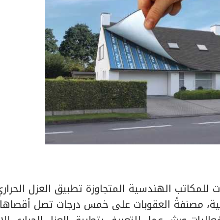
ت للمكاتب الهندسية المتجاوزة تطبيق العزل الحرار
نية، مصنفةً العقوبات على خمس درجات تصل أقصاها 
لال فعاليات ورش عمل للتعريف بتطبيق العزل الحراري الإ