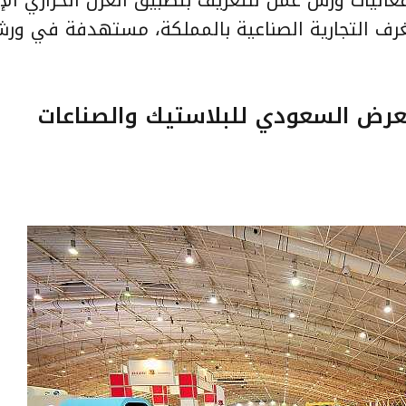
غرف التجارية الصناعية بالمملكة، مستهدفة في و
الدورة (11) من المعرض السعودي للبلاستيك والصناعات