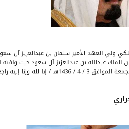
لكي ولي العهد الأمير سلمان بن عبدالعزيز آل سعو
ين الملك عبدالله بن عبدالعزيز آل سعود حيث وافته 
تمام الساعة الواحدة من صباح هذا اليوم الجمعة الموافق 3 / 4 / 1436هـ / إنا لله 
راري