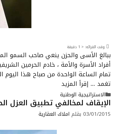
وقت القرائه:
< 1
دقيقة
ببالغ الأسى والحزن ينعي صاحب السمو الم
أفراد الأسرة والأمة ، خادم الحرمين الشريف
تغمد …
إقرأ المزيد
التصنيفات
الاستراتيجية الوطنية
الإيقاف لمخالفي تطبيق العزل الح
03/01/2015
بقلم
املاك العقارية