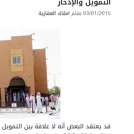
التمويل والإدخار
03/01/2015
بقلم
املاك العقارية
قد يعتقد البعض أنه لا علاقة بين التمويل ا