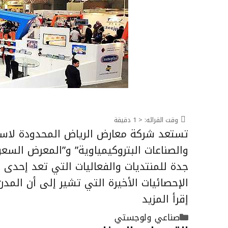
وقت القرائه:
< 1
دقيقة
تستعد شركة معارض الرياض المحدودة لاستض
والصناعات البتروكيمياوية” و”المعرض السع
جدة للمنتديات والفعاليات التي تعد إحدى
الإحصائيات الأخيرة التي تشير إلى أن المدن 
إقرأ المزيد
التصنيفات
صناعي ولوجستي