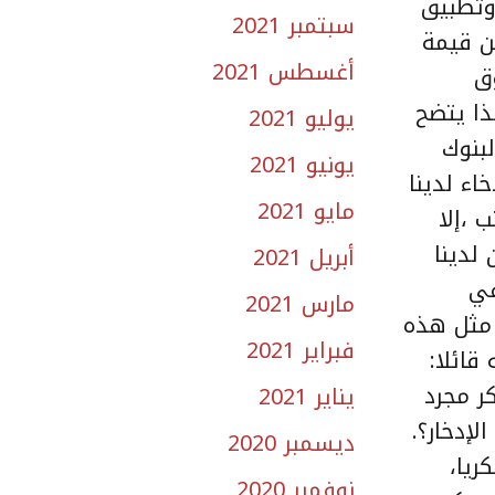
 وتطبيق
سبتمبر 2021
الذي تضمنت لوائحه الجديدة أن يكون التمويل على 70% من قيمة
أغسطس 2021
سوق
ذا يتضح
يوليو 2021
بنوك
يونيو 2021
دخاء لدينا
مايو 2021
 ،إلا
لدينا
أبريل 2021
في
مارس 2021
 مثل هذه
فبراير 2021
قائلا:
ر مجرد
يناير 2021
لإدخار؟.
ديسمبر 2020
ريا،
نوفمبر 2020