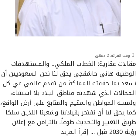
وقت القرائه:
2
دقائق
مقالات عقارية: الخطاب الملكي.. والمستهدفات
الوطنية هاني خاشقجي يحق لنا نحن السعوديين أن
نسعد بما حققته المملكة من تقدم عالمي في كل
المجالات الذي شهدته مناطق البلاد بلا استثناء،
ولمسه المواطن والمقيم والمتابع على أرض الواقع،
كما يحق لنا أن نفتخر بقيادتنا وشعبنا اللذين سلكا
طريق التغيير والتحديث طوعاً، بالتزامن مع إعلان
رؤية 2030 قبل …
إقرأ المزيد