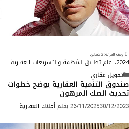
وقت القرائه:
2
دقائق
2024.. عام تطبيق الأنظمة والتشريعات العقارية
التصنيفات
تمويل عقاري
صندوق التنمية العقارية يوضح خطوات
تحديث الصك المرهون
30/12/2023
26/11/2025
بقلم
أملاك العقارية