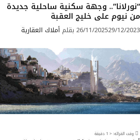
“نورلانا”.. وجهة سكنية ساحلية جديدة
من نيوم على خليج العقبة
29/12/2023
26/11/2025
بقلم
أملاك العقارية
وقت القرائه:
< 1
دقيقة