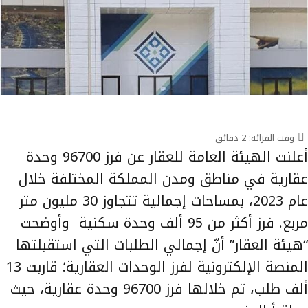
وقت القرائه:
2
دقائق
أعلنت الهيئة العامة للعقار عن فرز 96700 وحدة
عقارية في مناطق ومدن المملكة المختلفة خلال
عام 2023، بمساحات إجمالية تتجاوز 30 مليون متر
مربع. فرز أكثر من 95 ألف وحدة سكنية وأوضحت
“هيئة العقار” أنّ إجمالي الطلبات التي استقبلتها
المنصة الإلكترونية لفرز الوحدات العقارية؛ قاربت 13
ألف طلب، تم خلالها فرز 96700 وحدة عقارية، حيث