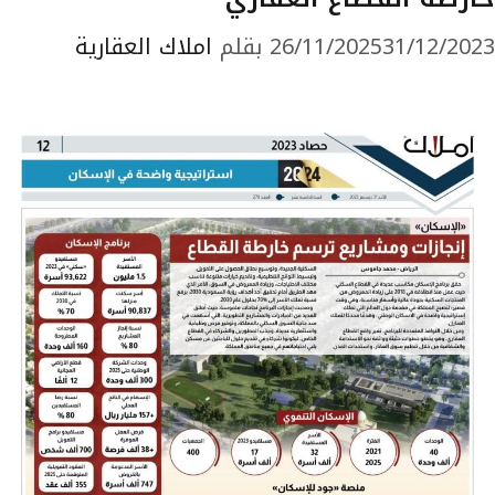
31/12/2023
26/11/2025
بقلم
املاك العقارية