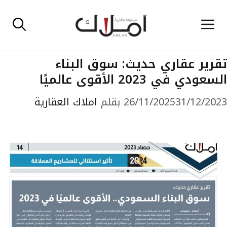
نتقل
القائمة
لى
لمحتوى
تقرير عقاري حديث: سوق البناء
السعودي في 2023 الأقوى عالميًا
31/12/2023
26/11/2025
بقلم
املاك العقارية