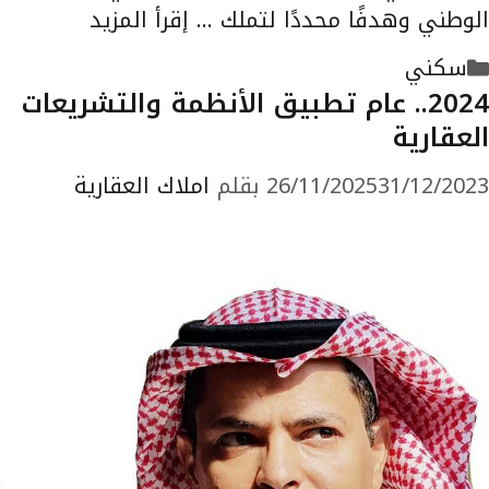
الوطني وهدفًا محددًا لتملك …
إقرأ المزيد
التصنيفات
سكني
2024.. عام تطبيق الأنظمة والتشريعات
العقارية
31/12/2023
26/11/2025
بقلم
املاك العقارية