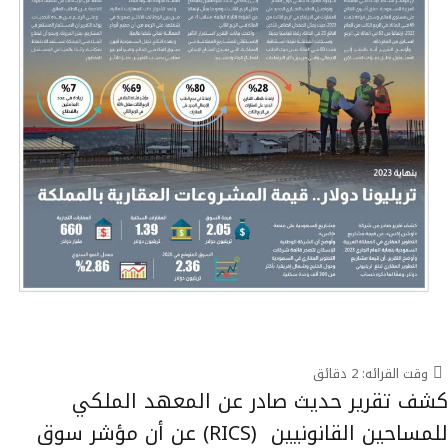
وقت القرائه:
2
دقائق
كشف تقرير حديث صادر عن المعهد الملكي
للمساحين القانونيين (RICS) عن أن مؤشر سوق