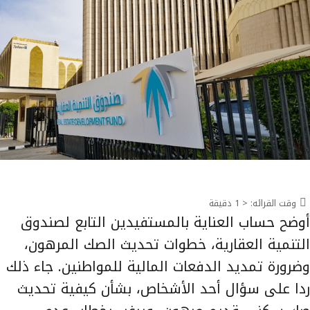
وقت القرائه:
< 1
دقيقة
أوضح حساب العناية بالمستفيدين التابع لصندوق
التنمية العقارية، خطوات تحديث الصك المرهون،
وضرورة تمديد الدفعات المالية للمواطنين. جاء ذلك
ردا على سؤال أحد الأشخاص، بشأن كيفية تحديث