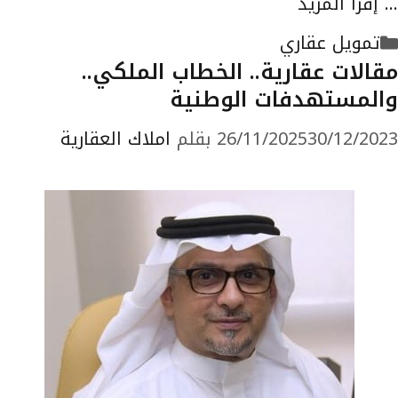
…
إقرأ المزيد
التصنيفات
تمويل عقاري
مقالات عقارية.. الخطاب الملكي..
والمستهدفات الوطنية
30/12/2023
26/11/2025
بقلم
املاك العقارية