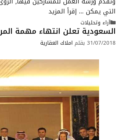
وتقدم ورشة العمل للمشاركين فيها, الرؤى ا
التي يمكن …
إقرأ المزيد
التصنيفات
آراء وتحليلات
السعودية تعلن انتهاء مهمة المراج
31/07/2018
بقلم
املاك العقارية