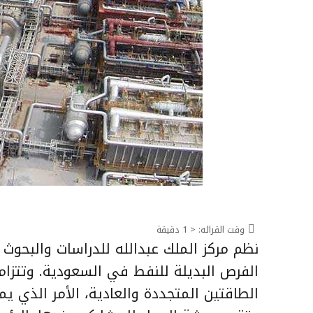
وقت القرائه:
< 1
دقيقة
نظم مركز الملك عبدالله للدراسات والبحوث 
الفرص البديلة للنفط في السعودية. وتتزام
الطاقتين المتجددة والعادية، الأمر الذي ي