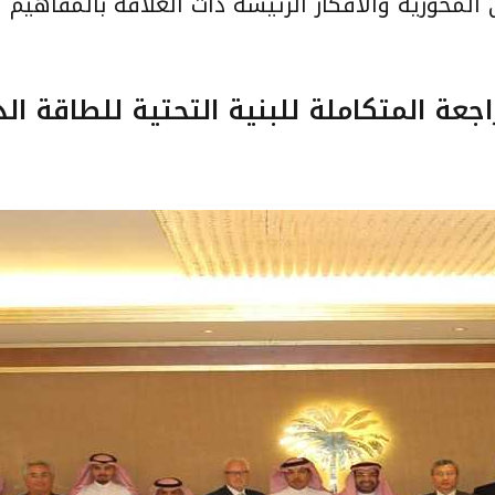
لمحورية والأفكار الرئيسة ذات العلاقة بالمفاهيم و
عة المتكاملة للبنية التحتية للطاقة الذ