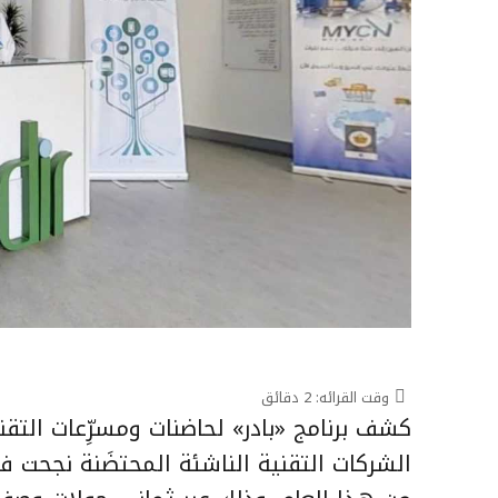
وقت القرائه:
2
دقائق
كشف برنامج «بادر» لحاضنات ومسرِّعات التقنية