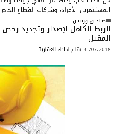
من هذا العام، وذلك عبر ثماني جولات وصف
المستثمرين الأفراد، وشركات القطاع الخاص، وذلك بز
التصنيفات
صناديق وريتس
الربط الكامل لإصدار وتجديد رخص 
المقبل
31/07/2018
بقلم
املاك العقارية