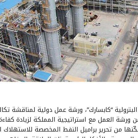
البترولية “كابسارك”، ورشة عمل دولية لمناقشة تكا
ن ورشة العمل مع استراتيجية المملكة لزيادة كفاءة
مكّنها من تحرير براميل النفط المخصصة للاستهلاك ا