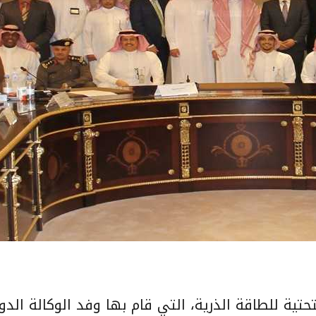
حتية للطاقة الذرية، التي قام بها وفد الوكالة الدو