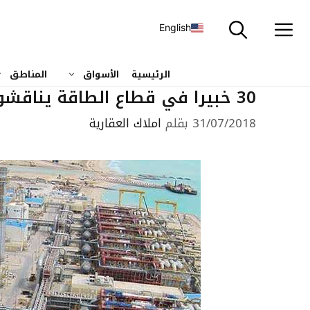
نتقل
لى
English
لمحتوى
الرئيسية
الأسواق
المناطق
30 خبيرا في قطاع الطاقة يناقشون تكاليف الفرص البديلة للنفط في السعودية
31/07/2018
بقلم
املاك العقارية