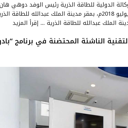
لوكالة الدولية للطاقة الذرية رئيس الوفد دوهي هان
خلال زيارته للمملكة في الفترة من 15-24 يوليو 2018م، بمقر مدينة الملك عبدالله للطاقة الذ
نة الملك عبدالله للطاقة الذرية …
إقرأ المزيد