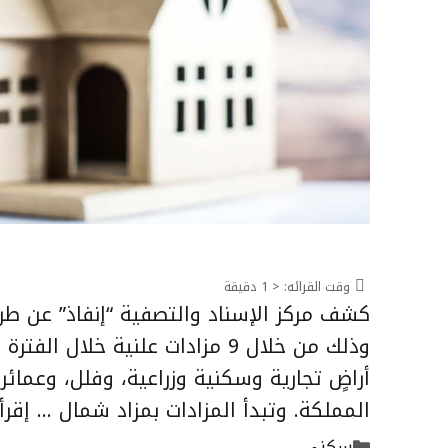
وقت القرائه:
< 1
دقيقة
المملكة. وتبدأ المزادات بمزاد شمال …
إقرأ
التصنيفات
سكني