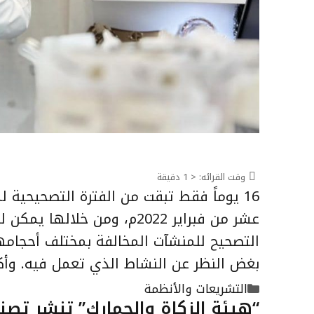
وقت القرائه:
< 1
دقيقة
16 يوماً فقط تبقت من الفترة التصحيحي
عشر من فبراير 2022م، ومن خ
بغض النظر عن النشاط الذي تعمل فيه. وأك
التصنيفات
التشريعات والأنظمة
“هيئة الزكاة والجمارك” تنشر تصن