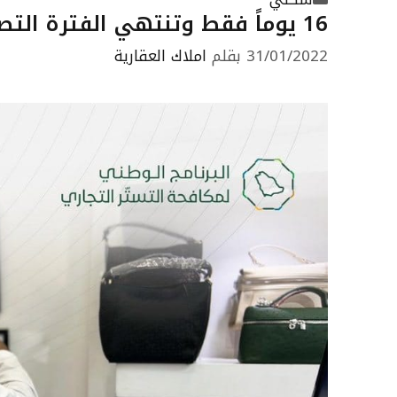
16 يوماً فقط وتنتهي الفترة التصحيحية لمخالفي نظام التستر التجاري
31/01/2022
بقلم
املاك العقارية