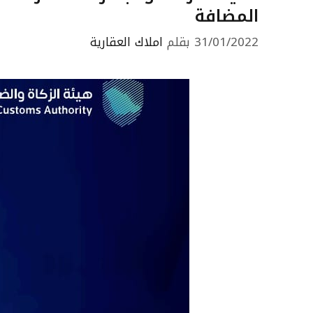
المضافة
31/01/2022
بقلم
املاك العقارية