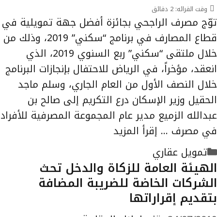
وقت القرائه:
2
دقائق
توّج مصرف الراجحي بجائزة أفضل جهة تمويلية في
قطاع المصارف في برنامج “سكني” 2019، وذلك من
خلال ملتقى “سكني” ربع السنوي 2019، الذي
انعقد، مؤخراً، في الرياض للاحتفال بإنجازات البرنامج
خلال النصف الأول من العام الجاري، وسلم ماجد
الحقيل وزير الإسكان درع التكريم إلى صالح بن
عبدالله الزميع مدير عام المجموعة المصرفية للأفراد
في مصرف …
إقرأ المزيد
التصنيفات
تمويل عقاري
الهيئة العامة للزكاة والدخل تحث
الشركات الخاضة للضريبة المضافة
بتقديم إقراراتها