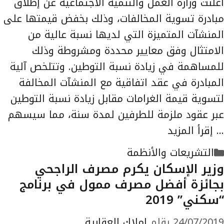
أعلنت وزارة العمل والتنمية الاجتماعية عن إطلاق
مبادرة تسوية المخالفات، وذلك بخفض قيمتها على
المنشآت المتميزة التي لديها نسبة عالية من
الامتثال وفق معايير محددة ومشروطة وذلك
للمساهمة في زيادة نسبة التوطين. وتتلخص آلية
المبادرة في عقد اتفاقية مع المنشآت المخالفة
لتسوية قيمة الغرامات مقابل زيادة نسبة التوطين
عبر عقود ملزمة للطرفين لمدة سنة، مما سيسهم
…
إقرأ المزيد
التصنيفات
التشريعات والأنظمة
وزير الإسكان يكرم مصرف الراجحي
بجائزة أفضل مصرف ممول في برنامج
“سكني” 2019
24/07/2019
بقلم
املاك العقارية