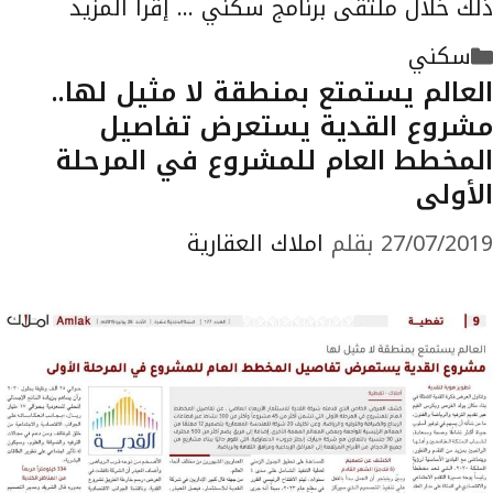
ذلك خلال ملتقى برنامج سكني …
إقرأ المزيد
التصنيفات
سكني
العالم يستمتع بمنطقة لا مثيل لها..
مشروع القدية يستعرض تفاصيل
المخطط العام للمشروع في المرحلة
الأولى
27/07/2019
بقلم
املاك العقارية