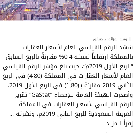
وقت القرائه:
2
دقائق
شهد الرقم القياسي العام لأسعار العقارات
بالمملكة ارتفاعاً نسبته 0.4% مقارنةً بالربع السابق
“الربع الأول 2019م”، حيث بلغ مؤشر الرقم القياسي
العام لأسعار العقارات في المملكة (4.80) في الربع
الثاني 2019 مقارنة بـ(1,80) في الربع الأول 2019.
وأصدرت الهيئة العامة للإحصاء “GaStat” تقرير
الرقم القياسي لأسعار العقارات في المملكة
العربية السعودية للربع الثاني 2019م، ونشرته …
إقرأ المزيد