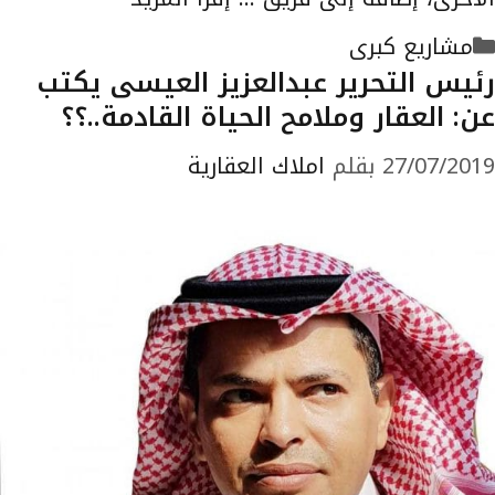
التصنيفات
مشاريع كبرى
رئيس التحرير عبدالعزيز العيسى يكتب
عن: العقار وملامح الحياة القادمة..؟؟
27/07/2019
بقلم
املاك العقارية