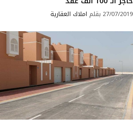
حاجز الـ 100 ألف عقد
27/07/2019
بقلم
املاك العقارية