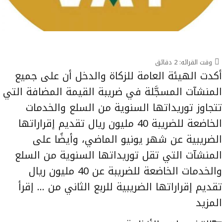
وقت القرائه:
2
دقائق
أكدت الهيئة العامة للزكاة والدخل أن على جميع
المنشآت المسجَّلة في ضريبة القيمة المضافة التي
تتجاوز توريداتها السنوية من السلع والخدمات
الخاضعة للضريبة 40 مليون ريال تقديم إقراراتها
الضريبية عن شهر يونيو الماضي، وأيضًا على
المنشآت التي تقل توريداتها السنوية من السلع
والخدمات الخاضعة للضريبة عن 40 مليون ريال
تقديم إقراراتها الضريبية للربع الثاني من …
إقرأ
المزيد