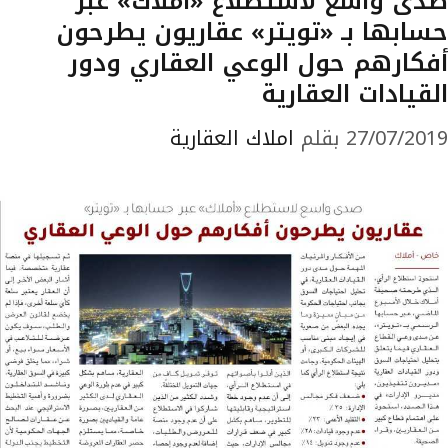
صدى واسع لاستطلاع «أملاك» عبر
حسابها بـ «تويتر» عقاريون يطرحون
أفكارهم حول الوعي العقاري ودور
القيادات العقارية
27/07/2019
بقلم
املاك العقارية