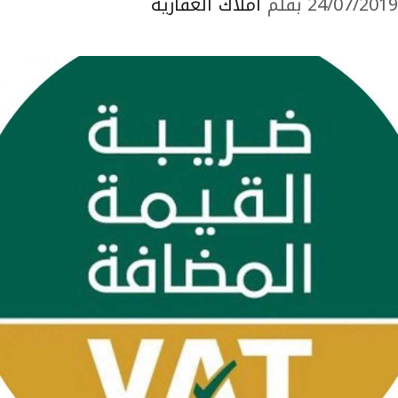
24/07/2019
بقلم
املاك العقارية