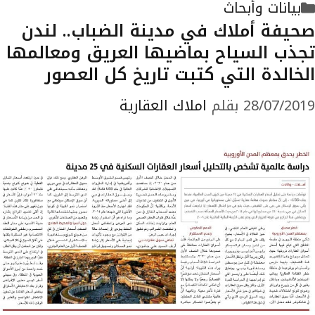
التصنيفات
بيانات وأبحاث
صحيفة أملاك في مدينة الضباب.. لندن
تجذب السياح بماضيها العريق ومعالمها
الخالدة التي كتبت تاريخ كل العصور
28/07/2019
بقلم
املاك العقارية