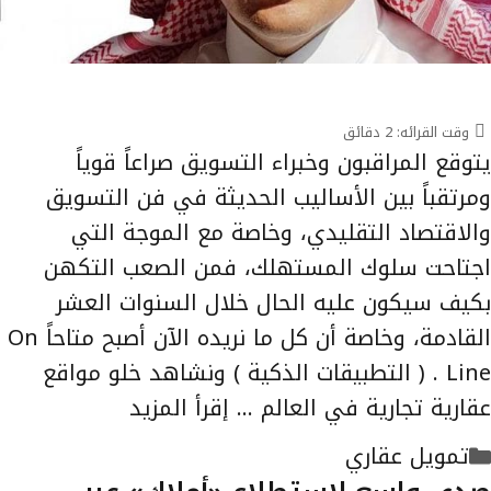
وقت القرائه:
2
دقائق
يتوقع المراقبون وخبراء التسويق صراعاً قوياً
ومرتقباً بين الأساليب الحديثة في فن التسويق
والاقتصاد التقليدي، وخاصة مع الموجة التي
اجتاحت سلوك المستهلك، فمن الصعب التكهن
بكيف سيكون عليه الحال خلال السنوات العشر
القادمة، وخاصة أن كل ما نريده الآن أصبح متاحاً On
Line . ( التطبيقات الذكية ) ونشاهد خلو مواقع
عقارية تجارية في العالم …
إقرأ المزيد
التصنيفات
تمويل عقاري