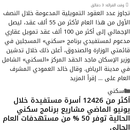
وقت القرائه:
3
دقائق
تجاوز عدد العقود التمويلية المدعومة خلال النصف
الأول من هذا العام لأكثر من 55 ألف عقد، ليصل
الإجمالي إلى أكثر من 100 ألف عقد تمويل عقاري
مدعوم لمستفيدي برنامج «سكني» المسجلين في
قائمتي الوزارة والصندوق، أعلن ذلك خلال تدشين
وزير الإسكان ماجد الحقد المركز «السكني» الشامل
في مدينة الرياض. وقال خالد العمودي المشرف
العام على …
إقرأ المزيد
التصنيفات
سكني
أكثر من 12426 أسرة مستفيدة خلال
يونيو الماضي مشاريع برنامج سكني
الحالية توفر 50 % من مستهدفات العام
الحالي