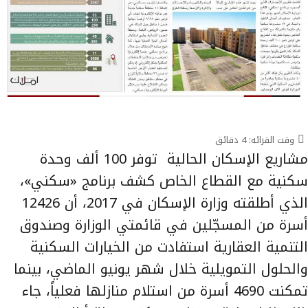
وقت القرائه:
4
دقائق
مشاريع الإسكان الحالية توفر 100 ألف وحدة
سكنية مع القطاع الخاص كشف برنامج «سكني»،
الذي أطلقته وزارة الإسكان في 2017، أن 12426
أسرة من المسجّلين في قائمتي الوزارة وصندوق
التنمية العقارية استفادت من الخيارات السكنية
والحلول التمويلية خلال شهر يونيو الماضي، بينما
تمكنت 4690 أسرة من استلام منازلها فعلياً، جاء