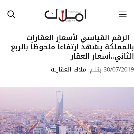
نتقل
القائمة
لى
لمحتوى
الرقم القياسي لأسعار العقارات
بالمملكة يشهد ارتفاعاً ملحوظاً بالربع
الثاني..أسعار العقار
30/07/2019
بقلم
املاك العقارية