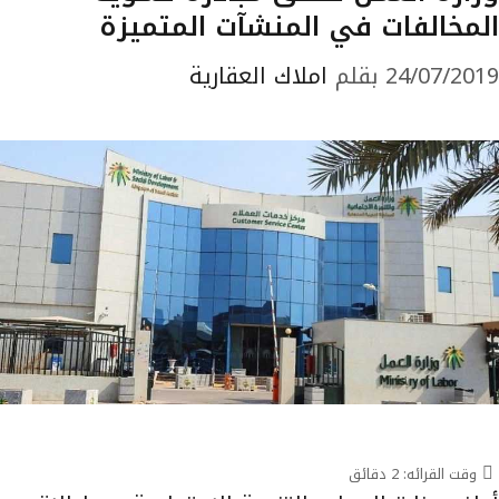
المخالفات في المنشآت المتميزة
24/07/2019
بقلم
املاك العقارية
وقت القرائه:
2
دقائق