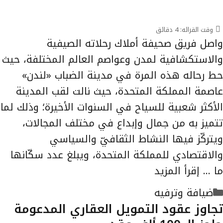
وقت القرائه:
4
دقائق
واصل فريق صحيفة أملاك رحلاته الصيفية
والاستكشافية لمدن وعواصم العالم المختلفة، حيث
حط رحاله هذه المرة في مدينة الضباب «لندن»
عاصمة المملكة المتحدة، حيث نالت لقب المدينة
الأكثر شعبية للسياح في السنوات الأخيرة؛ وذلك لما
تتميز به من جمال وإبداع في مختلف المجالات،
ويتركّز فيها النشاط الثقافيّ والسياسي
والاقتصادي للمملكة المتحدة، ويبلغ عدد سكّانها
ما …
إقرأ المزيد
التصنيفات
ضيافة وترفيه
تجاوز عقود التمويل العقاري المدعومة