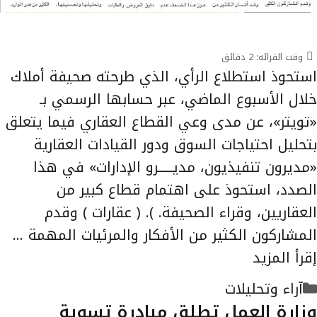
وقت القرائه:
2
دقائق
استحوذ استطلاع الرأي، الذي طرحته صحيفة أملاك
خلال الأسبوع الماضي، عبر حسابها الرسمي بـ
«تويتر»، عن مدى وعي القطاع العقاري فيما يتعلق
بتحليل احتياجات السوق ودور القيادات العقارية
«مديرون تنفيذيون، مديـــــرو الإدارات» في هذا
الصدد، استحوذ على اهتمام قطاع كبير من
العقاريين، وقراء الصحيفة. ). ( عقارات ) وقدم
المشاركون الكثير من الأفكار والمرئيات المهمة …
إقرأ المزيد
التصنيفات
آراء وتحليلات
وزارة العمل تطلق مبادرة تسوية