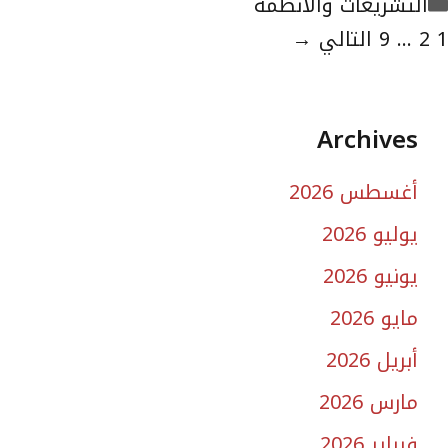
التصنيفات
التشريعات والأنظمة
لصفحة
الصفحة
الصفحة
1
2
...
9
التالي
→
Archives
أغسطس 2026
يوليو 2026
يونيو 2026
مايو 2026
أبريل 2026
مارس 2026
فبراير 2026