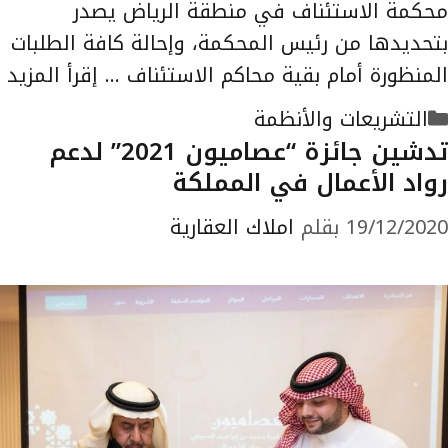
محكمة الاستئناف في منطقة الرياض يصدر
بتحديدها من رئيس المحكمة، وإحالة كافة الطلبات
المنظورة أمام بقية محاكم الاستئناف …
إقرأ المزيد
التصنيفات
التشريعات والأنظمة
تدشين جائزة “عصاميون 2021” لدعم
رواد الأعمال في المملكة
19/12/2020
بقلم
املاك العقارية