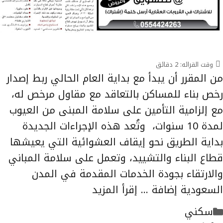
وقت القرائه:
2
دقائق
من المقرر أن يبدأ مع بداية العام الحالي ربط إصدار
رخص بناء للمساكن بالتعاقد مع مقاول مرخص له،
مع إلزامية التأمين على سلامة المبنى من العيوب
لمدة 10 سنوات، وتُعد هذه الإجراءات الجديدة
بداية الطريق نحو إيقاف العشوائية التي يعيشها
قطاع البناء والتشييد، وتعمل على سلامة المباني
والارتقاء بجودة الخدمات المقدمة في المدن
السعودية إضافة …
إقرأ المزيد
التصنيفات
سكني