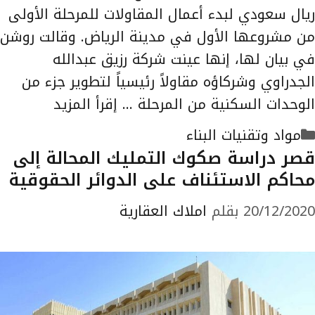
ريال سعودي لبدء أعمال المقاولات للمرحلة الأولى
من مشروعها الأول في مدينة الرياض. وقالت روشن
في بيان لها، إنها عينت شركة رزيق عبدالله
الجدراوي وشركاؤه مقاولاً رئيسياً لتطوير جزء من
الوحدات السكنية من المرحلة …
إقرأ المزيد
التصنيفات
مواد وتقنيات البناء
قصر دراسة صكوك التمليك المحالة إلى
محاكم الاستئناف على الدوائر الحقوقية
20/12/2020
بقلم
املاك العقارية