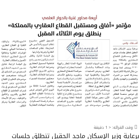
وقت القرائه:
< 1
دقيقة
برعاية وزير الإسكان ماجد الحقيل تنطلق جلسات