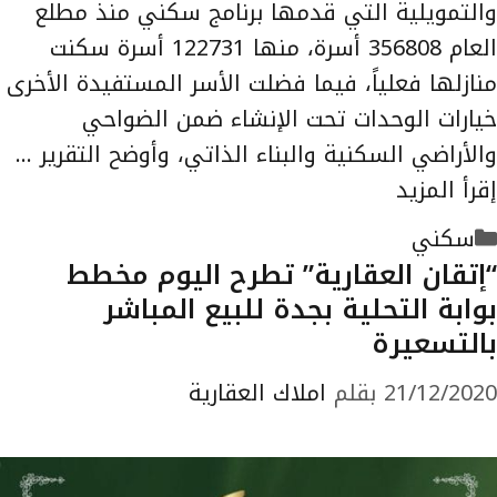
والتمويلية التي قدمها برنامج سكني منذ مطلع
العام 356808 أسرة، منها 122731 أسرة سكنت
منازلها فعلياً، فيما فضلت الأسر المستفيدة الأخرى
خيارات الوحدات تحت الإنشاء ضمن الضواحي
والأراضي السكنية والبناء الذاتي، وأوضح التقرير …
إقرأ المزيد
التصنيفات
سكني
“إتقان العقارية” تطرح اليوم مخطط
بوابة التحلية بجدة للبيع المباشر
بالتسعيرة
21/12/2020
بقلم
املاك العقارية