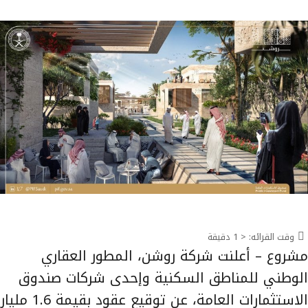
وقت القرائه:
< 1
دقيقة
مشروع – أعلنت شركة روشن، المطور العقاري
الوطني للمناطق السكنية وإحدى شركات صندوق
الاستثمارات العامة، عن توقيع عقود بقيمة 1.6 مليار