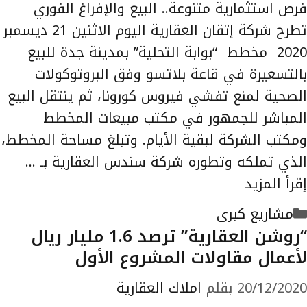
فرص استثمارية متنوعة.. البيع والإفراغ الفوري
تطرح شركة إتقان العقارية اليوم الاثنين 21 ديسمبر
2020 مخطط “بوابة التحلية” بمدينة جدة للبيع
بالتسعيرة في قاعة بلاتسو وفق البروتوكولات
الصحية لمنع تفشي فيروس كورونا، ثم ينتقل البيع
المباشر للجمهور في مكتب مبيعات المخطط
ومكتب الشركة لبقية الأيام. وتبلغ مساحة المخطط،
الذي تملكه وتطوره شركة سندس العقارية بـ …
إقرأ المزيد
التصنيفات
مشاريع كبرى
“روشن العقارية” ترصد 1.6 مليار ريال
لأعمال مقاولات المشروع الأول
20/12/2020
بقلم
املاك العقارية