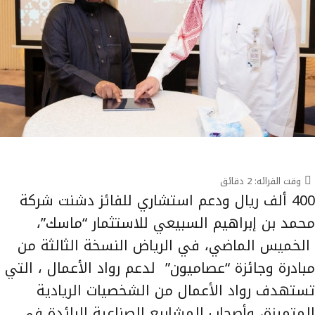
وقت القرائه:
2
دقائق
400 ألف ريال ودعم استشاري للفائز دشنت شركة
محمد بن إبراهيم السبيعي للاستثمار “ماسك”،
الخميس الماضي، في الرياض النسخة الثالثة من
مبادرة وجائزة “عصاميون” لدعم رواد الأعمال ، التي
تستهدف رواد الأعمال من الشخصيات الريادية
المتميزة، وأصحاب المشاريع الصناعية الرائدة في