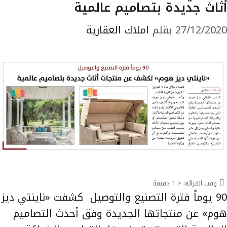
أثاث جديدة بتصاميم عالمية
27/12/2020
بقلم
املاك العقارية
وقت القرائه:
< 1
دقيقة
90 يوماً فترة التصنيع والتوصيل كشفت «ناينتي ديز
هوم» عن منتجاتها الجديدة وفق أحدث التصاميم