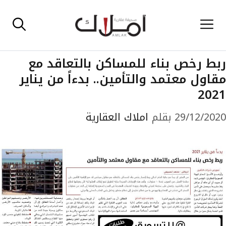
نتقل
القائمة
لى
لمحتوى
ربط رخص بناء للمساكن بالتعاقد مع
مقاول معتمد والتأمين.. بدءاً من يناير
2021
29/12/2020
بقلم
املاك العقارية