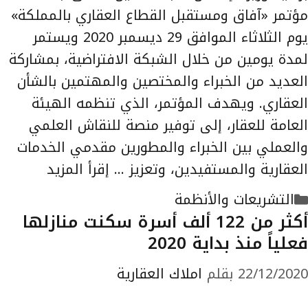
مؤتمر «آفاق ومستقبل القطاع العقاري بالمملكة»
يوم الثلاثاء الموافق 29 ديسمبر 2020 ويستمر
لمدة يومين من خلال الشبكة الافتراضية، بمشاركة
العديد من الخبراء والمختصين والمهتمين بالشأن
العقاري. ويهدف المؤتمر، الذي تنظمه الهيئة
العامة للعقار، إلى توفير منصة للنقاش العلمي
والعملي بين الخبراء والمطورين مقدمي الخدمات
العقارية والمستفيدين، وتعزيز …
إقرأ المزيد
التصنيفات
التشريعات والأنظمة
أكثر من 122 ألف أسرة سكنت منازلها
فعلياً منذ بداية 2020
22/12/2020
بقلم
املاك العقارية