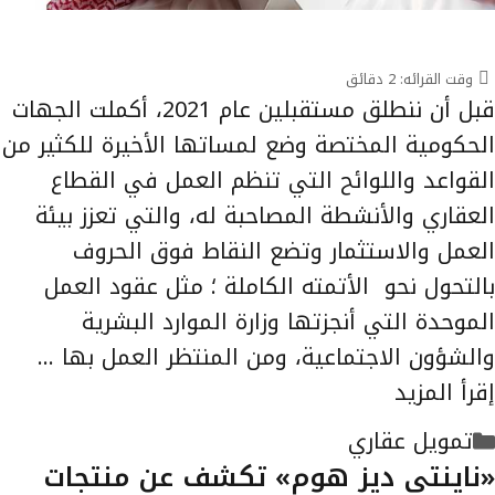
وقت القرائه:
2
دقائق
قبل أن ننطلق مستقبلين عام 2021، أكملت الجهات
الحكومية المختصة وضع لمساتها الأخيرة للكثير من
القواعد واللوائح التي تنظم العمل في القطاع
العقاري والأنشطة المصاحبة له، والتي تعزز بيئة
العمل والاستثمار وتضع النقاط فوق الحروف
بالتحول نحو الأتمته الكاملة ؛ مثل عقود العمل
الموحدة التي أنجزتها وزارة الموارد البشرية
والشؤون الاجتماعية، ومن المنتظر العمل بها …
إقرأ المزيد
التصنيفات
تمويل عقاري
«ناينتي ديز هوم» تكشف عن منتجات