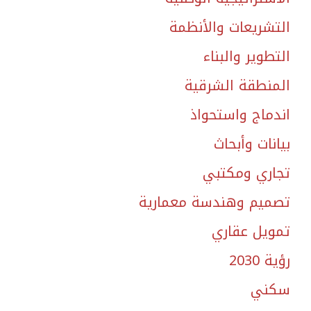
التشريعات والأنظمة
التطوير والبناء
المنطقة الشرقية
اندماج واستحواذ
بيانات وأبحاث
تجاري ومكتبي
تصميم وهندسة معمارية
تمويل عقاري
رؤية 2030
سكني