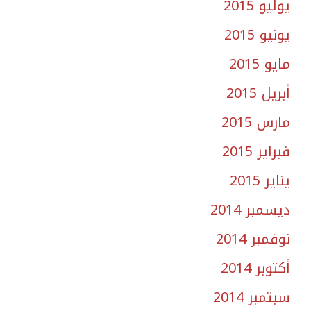
يوليو 2015
يونيو 2015
مايو 2015
أبريل 2015
مارس 2015
فبراير 2015
يناير 2015
ديسمبر 2014
نوفمبر 2014
أكتوبر 2014
سبتمبر 2014