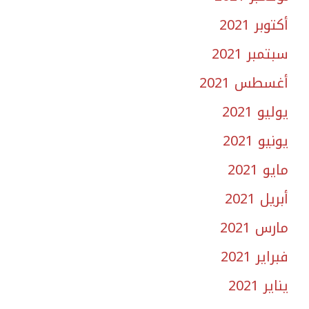
أكتوبر 2021
سبتمبر 2021
أغسطس 2021
يوليو 2021
يونيو 2021
مايو 2021
أبريل 2021
مارس 2021
فبراير 2021
يناير 2021