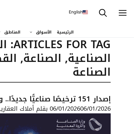
نتقل
لى
English
لمحتوى
الرئيسية
الأسواق
المناطق
ARTICLES FOR TAG:
ال
الصناعية
,
الصناعة
,
الق
الصناعة
إصدار 151 ترخيصًا صناعيًّا جديدًا.. وبدء الإنتاج في 93 مصنعًا خلال نوفمبر الماضي
06/01/2026
06/01/2026
بقلم
أملاك العقاري