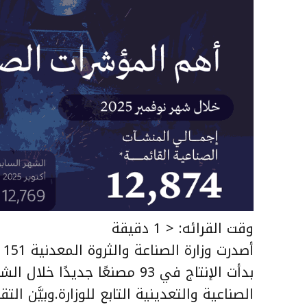
وقت القرائه:
< 1
دقيقة
بدأت الإنتاج في 93 مصنعًا جد
الصناعية والتعدينية التابع للوزارة.وبيَّن