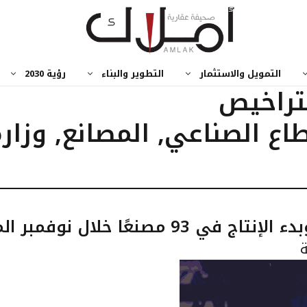
التمويل والاستثمار
التطوير والبناء
رؤية 2030
تراخيص
طاع الصناعي
,
المصانع
,
وزار
ة